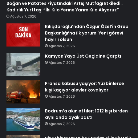
Soğan ve Patates Fiyatındaki Artış Mutfağı Etkiledi…
Kadirlili Yurttaş: “İki Kilo Yerine Yarım Kilo Alıyoruz”
Ağustos 7, 2026
Kılıçdaroğlu’ndan Özgür Özel’in Grup
Başkanlığı’na ilk yorum: Yeni görevi
hayırlı olsun
Ağustos 7, 2026
Kamyon Yaya Üst Geçidine Çarptı
Ağustos 7, 2026
Fransa kabusu yaşıyor: Yüzbinlerce
kişi kaçıyor alevler kovalıyor
Ağustos 7, 2026
Bodrum’a akın ettiler: 1012 kişi birden
aynı anda ayak bastı
Ağustos 7, 2026