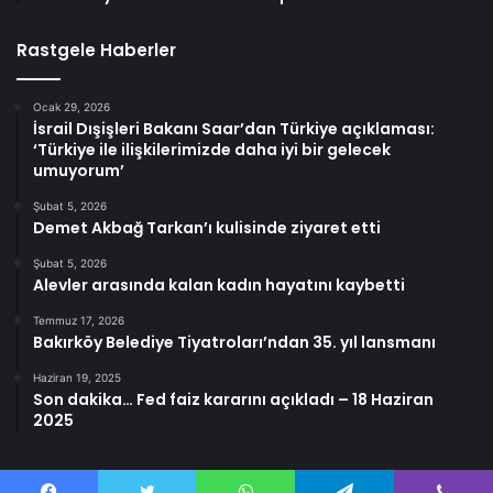
Rastgele Haberler
Ocak 29, 2026
İsrail Dışişleri Bakanı Saar’dan Türkiye açıklaması:
‘Türkiye ile ilişkilerimizde daha iyi bir gelecek
umuyorum’
Şubat 5, 2026
Demet Akbağ Tarkan’ı kulisinde ziyaret etti
Şubat 5, 2026
Alevler arasında kalan kadın hayatını kaybetti
Temmuz 17, 2026
Bakırköy Belediye Tiyatroları’ndan 35. yıl lansmanı
Haziran 19, 2025
Son dakika… Fed faiz kararını açıkladı – 18 Haziran
2025