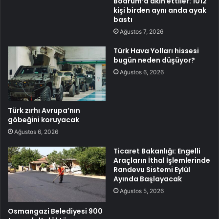
Bodrum’a akın ettiler: 1012
kişi birden aynı anda ayak
bastı
Ağustos 7, 2026
Türk Hava Yolları hissesi
bugün neden düşüyor?
Ağustos 6, 2026
Türk zırhı Avrupa’nın
göbeğini koruyacak
Ağustos 6, 2026
Ticaret Bakanlığı: Engelli
Araçların İthal İşlemlerinde
Randevu Sistemi Eylül
Ayında Başlayacak
Ağustos 5, 2026
Osmangazi Belediyesi 900