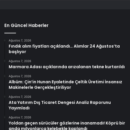
En Güncel Haberler
Ağustos 7, 2026
Fındık alım fiyatları açıklandı… Alımlar 24 Ağustos’ta
başlıyor
Ağustos 7, 2026
Marmara Adası açıklarında arızalanan tekne kurtarıldı
Ağustos 7, 2026
Albüm: Çin’in Hunan Eyaletinde Çeltik Üretimi İnsansız
Makinelerle Gerçekleştiriliyor
Ağustos 7, 2026
Ata Yatırım Dış Ticaret Dengesi Analiz Raporunu
Yayımladı
Ağustos 7, 2026
Yoldan geçen sürücüler gözlerine inanamadı! Köprü bir
anda milyonlarca kelebekle kaplandı