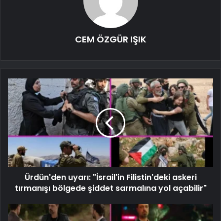
CEM ÖZGÜR IŞIK
Ürdün'den uyarı: "İsrail'in Filistin'deki askeri
tırmanışı bölgede şiddet sarmalına yol açabilir"