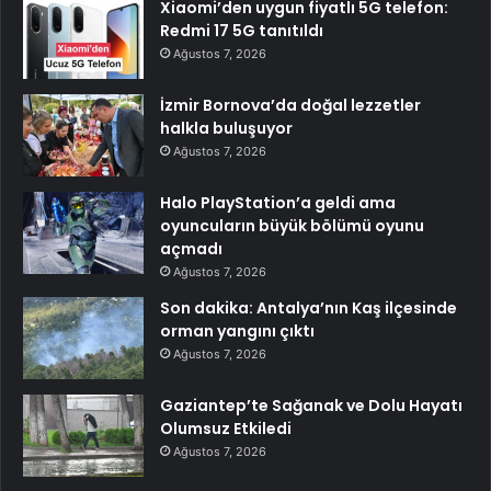
Xiaomi’den uygun fiyatlı 5G telefon:
Redmi 17 5G tanıtıldı
Ağustos 7, 2026
İzmir Bornova’da doğal lezzetler
halkla buluşuyor
Ağustos 7, 2026
Halo PlayStation’a geldi ama
oyuncuların büyük bölümü oyunu
açmadı
Ağustos 7, 2026
Son dakika: Antalya’nın Kaş ilçesinde
orman yangını çıktı
Ağustos 7, 2026
Gaziantep’te Sağanak ve Dolu Hayatı
Olumsuz Etkiledi
Ağustos 7, 2026