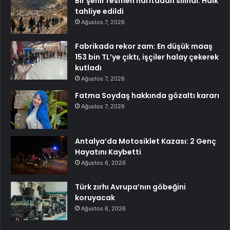
Bir şehir resmen haritadan silindi: Halk
tahliye edildi
Ağustos 7, 2026
Fabrikada rekor zam: En düşük maaş
153 bin TL’ye çıktı, işçiler halay çekerek
kutladı
Ağustos 7, 2026
Fatma Soydaş hakkında gözaltı kararı
Ağustos 7, 2026
Antalya’da Motosiklet Kazası: 2 Genç
Hayatını Kaybetti
Ağustos 6, 2026
Türk zırhı Avrupa’nın göbeğini
koruyacak
Ağustos 6, 2026