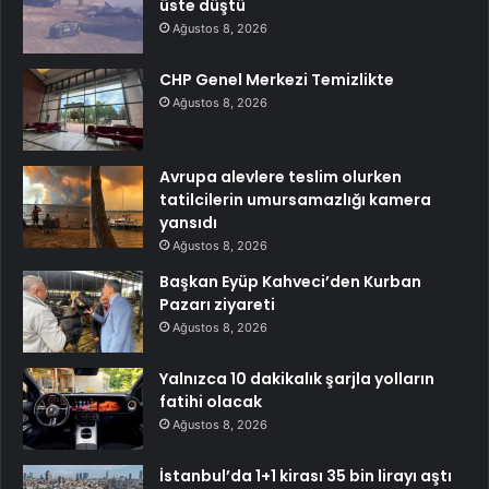
üste düştü
Ağustos 8, 2026
CHP Genel Merkezi Temizlikte
Ağustos 8, 2026
Avrupa alevlere teslim olurken
tatilcilerin umursamazlığı kamera
yansıdı
Ağustos 8, 2026
Başkan Eyüp Kahveci’den Kurban
Pazarı ziyareti
Ağustos 8, 2026
Yalnızca 10 dakikalık şarjla yolların
fatihi olacak
Ağustos 8, 2026
İstanbul’da 1+1 kirası 35 bin lirayı aştı