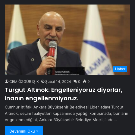
Haber
CEM ÖZGÜR IŞIK
Şubat 14, 2024
0
9
Turgut Altınok: Engelleniyoruz diyorlar,
inanın engellenmiyoruz.
Cumhur İttifakı Ankara Büyükşehir Belediyesi Lider adayı Turgut
Altınok, seçim faaliyetleri kapsamında yaptığı konuşmada, bunların
engellenmediğini, Ankara Büyükşehir Belediye Meclisi'nde…
Devamını Oku »