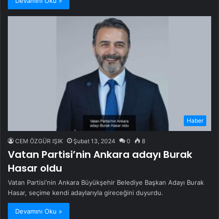
Devamını Oku »
Haber
CEM ÖZGÜR IŞIK
Şubat 13, 2024
0
8
Vatan Partisi’nin Ankara adayı Burak
Hasar oldu
Vatan Partisi'nin Ankara Büyükşehir Belediye Başkan Adayı Burak
Hasar, seçime kendi adaylarıyla gireceğini duyurdu.
Devamını Oku »