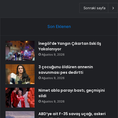
Sonraki sayfa
Son Eklenen
İnegöl’de Yangın Çıkartan Eski Eş
Yakalanıyor
Ağustos 9, 2026
3 çocuğunu öldüren annenin
savunması pes dedirtti
Ağustos 9, 2026
Nimet abla parayı bastı, geçmişini
sildi
Ağustos 9, 2026
ABD’ye ait F-35 savaş uçağı, askeri