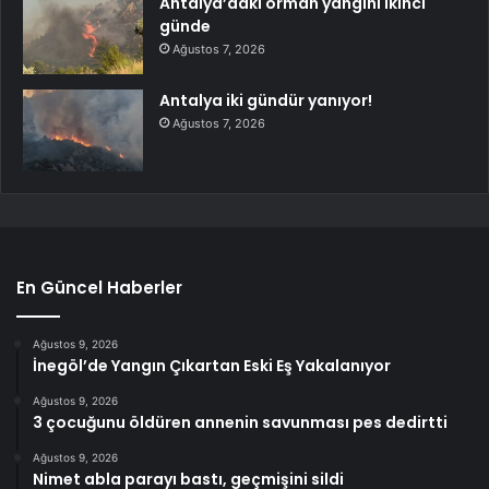
Antalya’daki orman yangını ikinci
günde
Ağustos 7, 2026
Antalya iki gündür yanıyor!
Ağustos 7, 2026
En Güncel Haberler
Ağustos 9, 2026
İnegöl’de Yangın Çıkartan Eski Eş Yakalanıyor
Ağustos 9, 2026
3 çocuğunu öldüren annenin savunması pes dedirtti
Ağustos 9, 2026
Nimet abla parayı bastı, geçmişini sildi