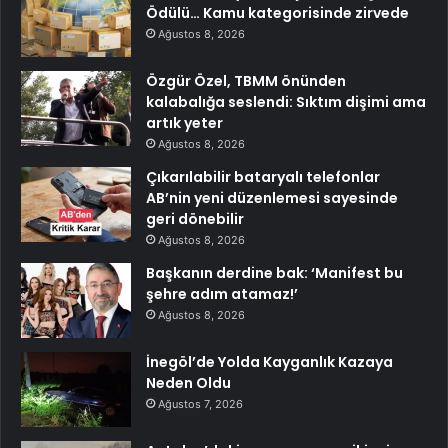
Ödülü… Kamu kategorisinde zirvede
Ağustos 8, 2026
Özgür Özel, TBMM önünden
kalabalığa seslendi: Sıktım dişimi ama
artık yeter
Ağustos 8, 2026
Çıkarılabilir bataryalı telefonlar
AB’nin yeni düzenlemesi sayesinde
geri dönebilir
Ağustos 8, 2026
Başkanın derdine bak: ‘Manifest bu
şehre adım atamaz!’
Ağustos 8, 2026
İnegöl’de Yolda Kayganlık Kazaya
Neden Oldu
Ağustos 7, 2026