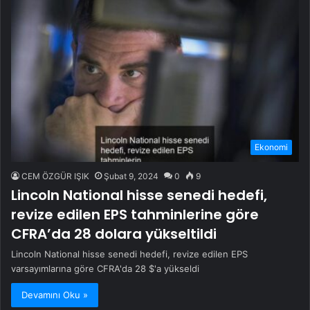
Ekonomi
CEM ÖZGÜR IŞIK
Şubat 9, 2024
0
9
Lincoln National hisse senedi hedefi,
revize edilen EPS tahminlerine göre
CFRA’da 28 dolara yükseltildi
Lincoln National hisse senedi hedefi, revize edilen EPS
varsayımlarına göre CFRA'da 28 $'a yükseldi
Devamını Oku »