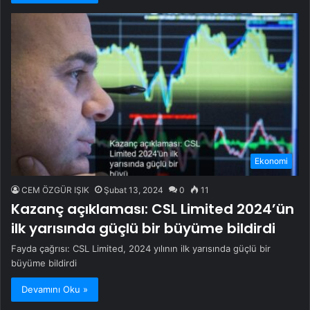
Ekonomi
CEM ÖZGÜR IŞIK
Şubat 13, 2024
0
11
Kazanç açıklaması: CSL Limited 2024’ün
ilk yarısında güçlü bir büyüme bildirdi
Fayda çağrısı: CSL Limited, 2024 yılının ilk yarısında güçlü bir
büyüme bildirdi
Devamını Oku »