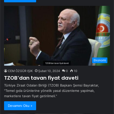
Ekonomi
CEM ÖZGÜR IŞIK
Şubat 10, 2024
0
10
TZOB’dan tavan fiyat daveti
Türkiye Ziraat Odaları Birliği (TZOB) Başkanı Şemsi Bayraktar,
"Temel gıda ürünlerine yönelik yasal düzenleme yapılmalı,
marketlere tavan fiyat getirilmeli."
Devamını Oku »