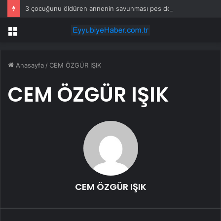
3 çocuğunu öldüren annenin savunması pes dedirtti
Menü
Anasayfa
/
CEM ÖZGÜR IŞIK
CEM ÖZGÜR IŞIK
CEM ÖZGÜR IŞIK