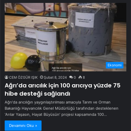
Ekonomi
CEM ÖZGÜR IŞIK
Şubat 8, 2024
0
8
Ağrı’da arıcılık için 100 arıcıya yüzde 75
hibe desteği sağlandı
Ağrı'da arıcılığın yaygınlaştırılması amacıyla Tarım ve Orman
Bakanlığı Hayvancılık Genel Müdürlüğü tarafından desteklenen
'Arılar Yaşasın, Hayat Büyüsün' projesi kapsamında 100…
Devamını Oku »