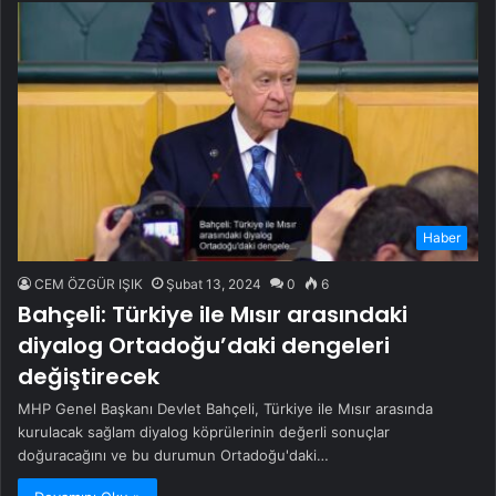
Haber
CEM ÖZGÜR IŞIK
Şubat 13, 2024
0
6
Bahçeli: Türkiye ile Mısır arasındaki
diyalog Ortadoğu’daki dengeleri
değiştirecek
MHP Genel Başkanı Devlet Bahçeli, Türkiye ile Mısır arasında
kurulacak sağlam diyalog köprülerinin değerli sonuçlar
doğuracağını ve bu durumun Ortadoğu'daki…