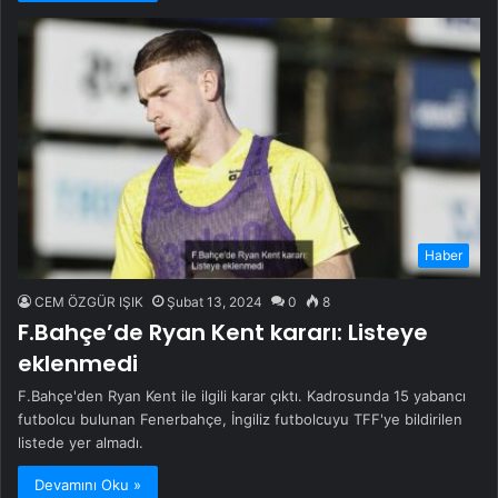
Haber
CEM ÖZGÜR IŞIK
Şubat 13, 2024
0
8
F.Bahçe’de Ryan Kent kararı: Listeye
eklenmedi
F.Bahçe'den Ryan Kent ile ilgili karar çıktı. Kadrosunda 15 yabancı
futbolcu bulunan Fenerbahçe, İngiliz futbolcuyu TFF'ye bildirilen
listede yer almadı.
Devamını Oku »