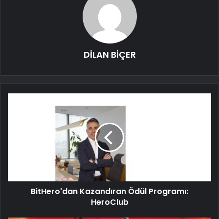
DİLAN BİÇER
BitHero'dan Kazandıran Ödül Programı:
HeroClub