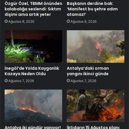
Özgür Özel, TBMM önünden
Başkanın derdine bak:
kalabalığa seslendi: Sıktım
‘Manifest bu şehre adım
dişimi ama artık yeter
atamaz!’
Ağustos 8, 2026
Ağustos 8, 2026
İnegöl’de Yolda Kayganlık
Antalya’daki orman
Kazaya Neden Oldu
yangını ikinci günde
Ağustos 7, 2026
Ağustos 7, 2026
Antalya iki gündür yanıyor!
İktidarın 15 Ağustos planı