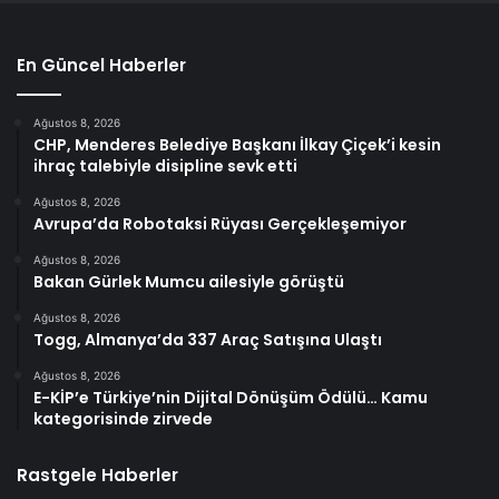
En Güncel Haberler
Ağustos 8, 2026
CHP, Menderes Belediye Başkanı İlkay Çiçek’i kesin
ihraç talebiyle disipline sevk etti
Ağustos 8, 2026
Avrupa’da Robotaksi Rüyası Gerçekleşemiyor
Ağustos 8, 2026
Bakan Gürlek Mumcu ailesiyle görüştü
Ağustos 8, 2026
Togg, Almanya’da 337 Araç Satışına Ulaştı
Ağustos 8, 2026
E-KİP’e Türkiye’nin Dijital Dönüşüm Ödülü… Kamu
kategorisinde zirvede
Rastgele Haberler