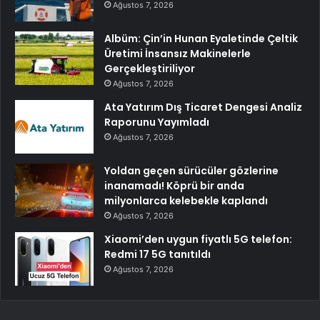
Ağustos 7, 2026
Albüm: Çin’in Hunan Eyaletinde Çeltik
Üretimi İnsansız Makinelerle
Gerçekleştiriliyor
Ağustos 7, 2026
Ata Yatırım Dış Ticaret Dengesi Analiz
Raporunu Yayımladı
Ağustos 7, 2026
Yoldan geçen sürücüler gözlerine
inanamadı! Köprü bir anda
milyonlarca kelebekle kaplandı
Ağustos 7, 2026
Xiaomi’den uygun fiyatlı 5G telefon:
Redmi 17 5G tanıtıldı
Ağustos 7, 2026