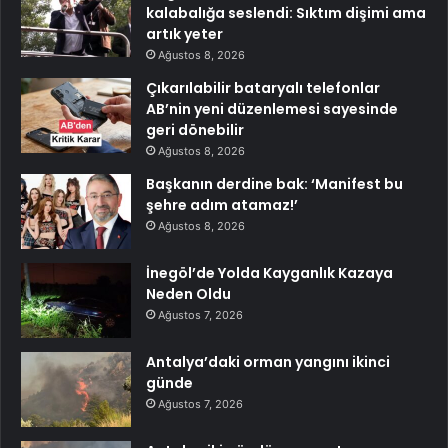
kalabalığa seslendi: Sıktım dişimi ama
artık yeter
Ağustos 8, 2026
Çıkarılabilir bataryalı telefonlar
AB’nin yeni düzenlemesi sayesinde
geri dönebilir
Ağustos 8, 2026
Başkanın derdine bak: ‘Manifest bu
şehre adım atamaz!’
Ağustos 8, 2026
İnegöl’de Yolda Kayganlık Kazaya
Neden Oldu
Ağustos 7, 2026
Antalya’daki orman yangını ikinci
günde
Ağustos 7, 2026