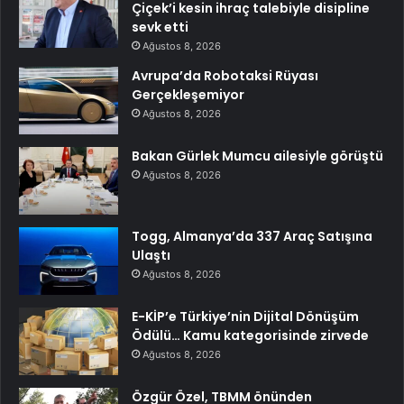
Çiçek’i kesin ihraç talebiyle disipline
sevk etti
Ağustos 8, 2026
Avrupa’da Robotaksi Rüyası
Gerçekleşemiyor
Ağustos 8, 2026
Bakan Gürlek Mumcu ailesiyle görüştü
Ağustos 8, 2026
Togg, Almanya’da 337 Araç Satışına
Ulaştı
Ağustos 8, 2026
E-KİP’e Türkiye’nin Dijital Dönüşüm
Ödülü… Kamu kategorisinde zirvede
Ağustos 8, 2026
Özgür Özel, TBMM önünden