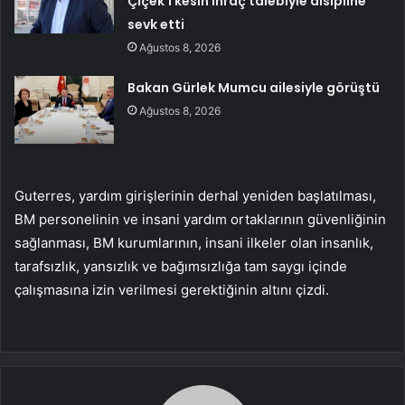
Çiçek’i kesin ihraç talebiyle disipline
sevk etti
Ağustos 8, 2026
Bakan Gürlek Mumcu ailesiyle görüştü
Ağustos 8, 2026
Guterres, yardım girişlerinin derhal yeniden başlatılması,
BM personelinin ve insani yardım ortaklarının güvenliğinin
sağlanması, BM kurumlarının, insani ilkeler olan insanlık,
tarafsızlık, yansızlık ve bağımsızlığa tam saygı içinde
çalışmasına izin verilmesi gerektiğinin altını çizdi.