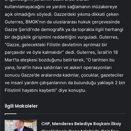
kullanılamayacağını ve yardım sağlamanın müzakereye
açık olmadığını söyledi. Gazze’deki yıkıma dikkati çeken
Guterres, BMGK’nın da uluslararası hukuk çerçevesinde
Gazze Şeridi’nde demografik ya da toprakla ilgili herhangi
bir değişiklik girişimini reddettiğini vurguladı. Guterres,
“Gazze, gelecekteki Filistin devletinin ayrılmaz bir
parçasıdır ve öyle kalmalıdır” dedi. Guterres, İsrail’in 18
Mart’ta ateşkesi bozduğunu belirterek, “O tarihten bu
yana, İsrail’in hava saldırıları ve askeri operasyonları
sonucu Gazze’de aralarında kadınlar, çocuklar, gazeteciler
ve insani yardım çalışanlarının da bulunduğu yaklaşık 2 bin
Filistinli hayatını kaybetti” diye konuştu.
İlgili Makaleler
CHP, Menderes Belediye Başkanı İlkay