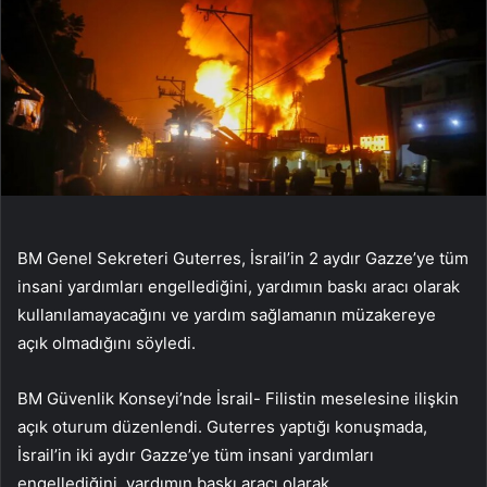
BM Genel Sekreteri Guterres, İsrail’in 2 aydır Gazze’ye tüm
insani yardımları engellediğini, yardımın baskı aracı olarak
kullanılamayacağını ve yardım sağlamanın müzakereye
açık olmadığını söyledi.
BM Güvenlik Konseyi’nde İsrail- Filistin meselesine ilişkin
açık oturum düzenlendi. Guterres yaptığı konuşmada,
İsrail’in iki aydır Gazze’ye tüm insani yardımları
engellediğini, yardımın baskı aracı olarak