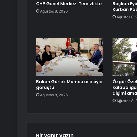
CHP Genel Merkezi Temizlikte
Başkan Eyü
Kurban Paz
Ağustos 8, 2026
Ağustos 8, 
Bakan Gürlek Mumcu ailesiyle
Özgür Öze
görüştü
kalabalığa 
dişimi ama
Ağustos 8, 2026
Ağustos 8, 
Bir yanıt yazın