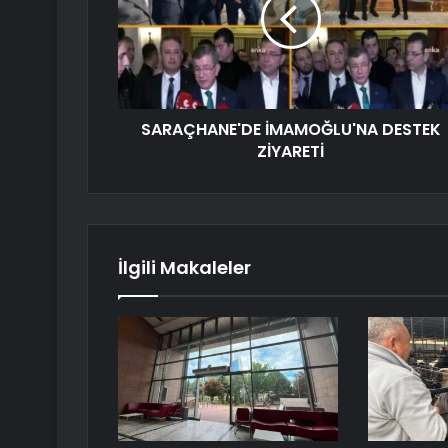
SARAÇHANE'DE İMAMOĞLU'NA DESTEK
ZİYARETİ
İlgili Makaleler