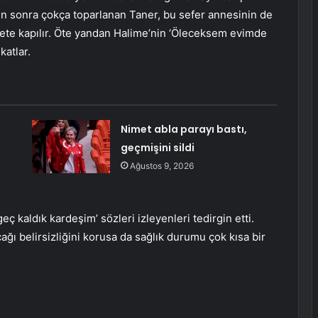
ten sonra çokça toparlanan Taner, bu sefer annesinin de
ete kapılır. Öte yandan Halime’nin ‘Öleceksem evimde
katlar.
Nimet abla parayı bastı,
geçmişini sildi
Ağustos 9, 2026
ç kaldık kardeşim’ sözleri izleyenleri tedirgin etti.
ağı belirsizliğini korusa da sağlık durumu çok kısa bir