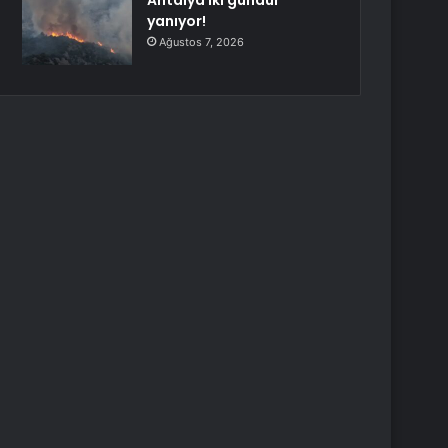
Antalya iki gündür
yanıyor!
Ağustos 7, 2026