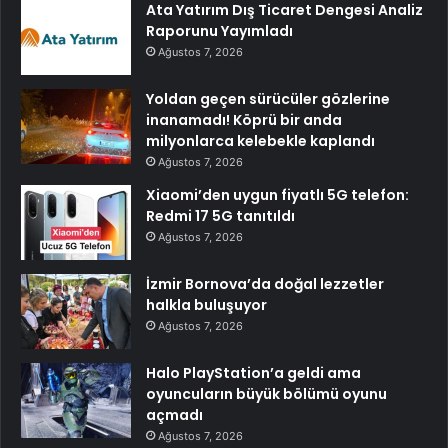
Ata Yatırım Dış Ticaret Dengesi Analiz
Raporunu Yayımladı
Ağustos 7, 2026
Yoldan geçen sürücüler gözlerine
inanamadı! Köprü bir anda
milyonlarca kelebekle kaplandı
Ağustos 7, 2026
Xiaomi’den uygun fiyatlı 5G telefon:
Redmi 17 5G tanıtıldı
Ağustos 7, 2026
İzmir Bornova’da doğal lezzetler
halkla buluşuyor
Ağustos 7, 2026
Halo PlayStation’a geldi ama
oyuncuların büyük bölümü oyunu
açmadı
Ağustos 7, 2026