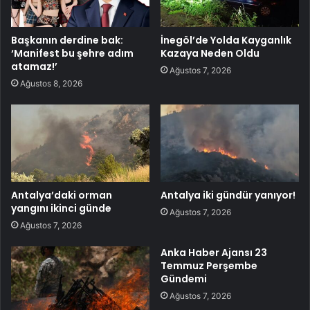
Başkanın derdine bak:
İnegöl’de Yolda Kayganlık
‘Manifest bu şehre adım
Kazaya Neden Oldu
atamaz!’
Ağustos 7, 2026
Ağustos 8, 2026
Antalya’daki orman
Antalya iki gündür yanıyor!
yangını ikinci günde
Ağustos 7, 2026
Ağustos 7, 2026
Anka Haber Ajansı 23
Temmuz Perşembe
Gündemi
Ağustos 7, 2026