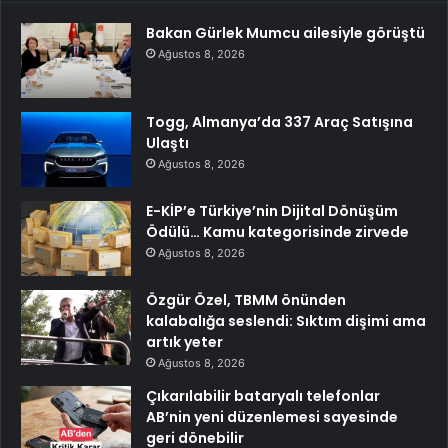
Bakan Gürlek Mumcu ailesiyle görüştü
Ağustos 8, 2026
Togg, Almanya’da 337 Araç Satışına
Ulaştı
Ağustos 8, 2026
E-KİP’e Türkiye’nin Dijital Dönüşüm
Ödülü… Kamu kategorisinde zirvede
Ağustos 8, 2026
Özgür Özel, TBMM önünden
kalabalığa seslendi: Sıktım dişimi ama
artık yeter
Ağustos 8, 2026
Çıkarılabilir bataryalı telefonlar
AB’nin yeni düzenlemesi sayesinde
geri dönebilir