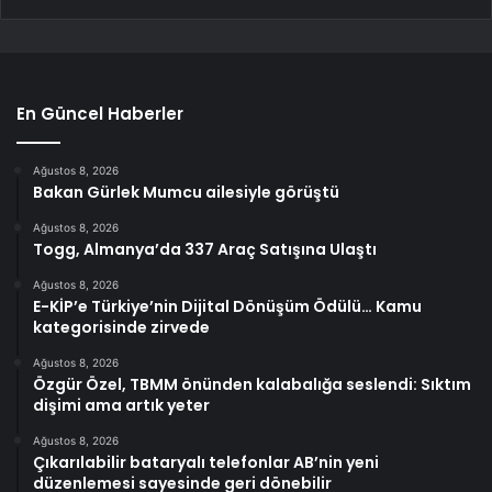
En Güncel Haberler
Ağustos 8, 2026
Bakan Gürlek Mumcu ailesiyle görüştü
Ağustos 8, 2026
Togg, Almanya’da 337 Araç Satışına Ulaştı
Ağustos 8, 2026
E-KİP’e Türkiye’nin Dijital Dönüşüm Ödülü… Kamu
kategorisinde zirvede
Ağustos 8, 2026
Özgür Özel, TBMM önünden kalabalığa seslendi: Sıktım
dişimi ama artık yeter
Ağustos 8, 2026
Çıkarılabilir bataryalı telefonlar AB’nin yeni
düzenlemesi sayesinde geri dönebilir