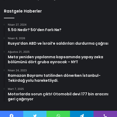
Rastgele Haberler
Nisan 27, 2024
5.5G Nedir? 5G’den Farlı Ne?
Nisan 9, 2026
Rusya’dan ABD ve İsrail’e saldırıları durdurma çağrısı
Ağustos 21, 2025
Meta yeniden yapılanma kapsamında yapay zeka
bölümünü dört gruba ayıracak – NYT
Nisan 24, 2023
Ramazan Bayramı tatilinden dönerken İstanbul-
Tekirdağ yolu hareketliydi.
Mart 7, 2025
Motorlarda sorun çıktı! Otomobil devi 177 bin aracını
geri çağırıyor