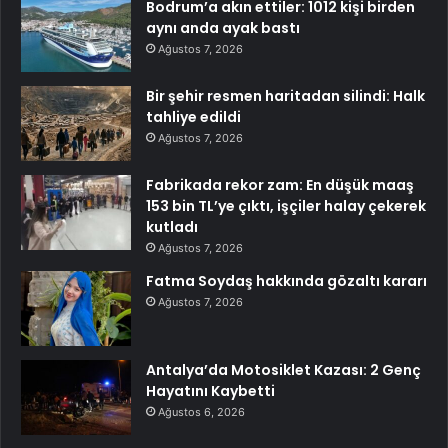
Bodrum’a akın ettiler: 1012 kişi birden
aynı anda ayak bastı
Ağustos 7, 2026
Bir şehir resmen haritadan silindi: Halk
tahliye edildi
Ağustos 7, 2026
Fabrikada rekor zam: En düşük maaş
153 bin TL’ye çıktı, işçiler halay çekerek
kutladı
Ağustos 7, 2026
Fatma Soydaş hakkında gözaltı kararı
Ağustos 7, 2026
Antalya’da Motosiklet Kazası: 2 Genç
Hayatını Kaybetti
Ağustos 6, 2026