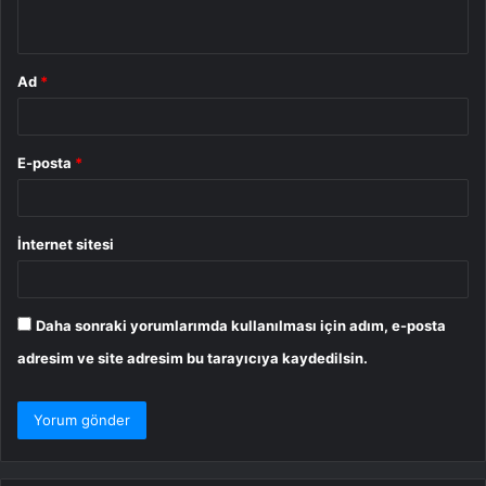
*
Ad
*
E-posta
*
İnternet sitesi
Daha sonraki yorumlarımda kullanılması için adım, e-posta
adresim ve site adresim bu tarayıcıya kaydedilsin.