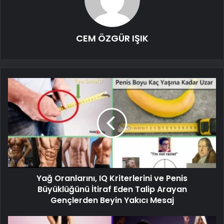
CEM ÖZGÜR IŞIK
Yağ Oranlarını, IQ Kriterlerini ve Penis
Büyüklüğünü İtiraf Eden Talip Arayan
Gençlerden Beyin Yakıcı Mesaj