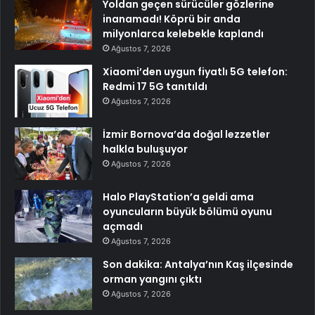
Yoldan geçen sürücüler gözlerine
inanamadı! Köprü bir anda
milyonlarca kelebekle kaplandı
Ağustos 7, 2026
Xiaomi’den uygun fiyatlı 5G telefon:
Redmi 17 5G tanıtıldı
Ağustos 7, 2026
İzmir Bornova’da doğal lezzetler
halkla buluşuyor
Ağustos 7, 2026
Halo PlayStation’a geldi ama
oyuncuların büyük bölümü oyunu
açmadı
Ağustos 7, 2026
Son dakika: Antalya’nın Kaş ilçesinde
orman yangını çıktı
Ağustos 7, 2026