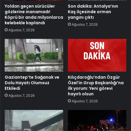
Yoldan geçen sürücüler
Son dakika: Antalya’nın
gözlerine inanamadı!
Kaş ilçesinde orman
Köprü bir anda milyonlarca
yangını çıktı
kelebekle kaplandı
Ağustos 7, 2026
Ağustos 7, 2026
Gaziantep’te Sağanak ve
Kılıçdaroğlu’ndan Özgür
Dolu Hayatı Olumsuz
Özel’in Grup Başkanlığı’na
Etkiledi
ilk yorum: Yeni görevi
hayırlı olsun
Ağustos 7, 2026
Ağustos 7, 2026