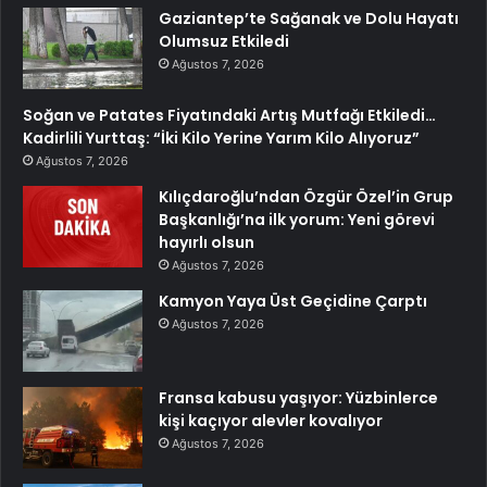
Gaziantep’te Sağanak ve Dolu Hayatı
Olumsuz Etkiledi
Ağustos 7, 2026
Soğan ve Patates Fiyatındaki Artış Mutfağı Etkiledi…
Kadirlili Yurttaş: “İki Kilo Yerine Yarım Kilo Alıyoruz”
Ağustos 7, 2026
Kılıçdaroğlu’ndan Özgür Özel’in Grup
Başkanlığı’na ilk yorum: Yeni görevi
hayırlı olsun
Ağustos 7, 2026
Kamyon Yaya Üst Geçidine Çarptı
Ağustos 7, 2026
Fransa kabusu yaşıyor: Yüzbinlerce
kişi kaçıyor alevler kovalıyor
Ağustos 7, 2026