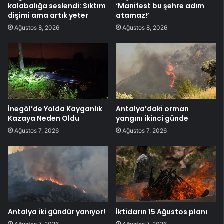
kalabalığa seslendi: Sıktım
‘Manifest bu şehre adım
dişimi ama artık yeter
atamaz!’
Ağustos 8, 2026
Ağustos 8, 2026
İnegöl’de Yolda Kayganlık
Antalya’daki orman
Kazaya Neden Oldu
yangını ikinci günde
Ağustos 7, 2026
Ağustos 7, 2026
Antalya iki gündür yanıyor!
İktidarın 15 Ağustos planı