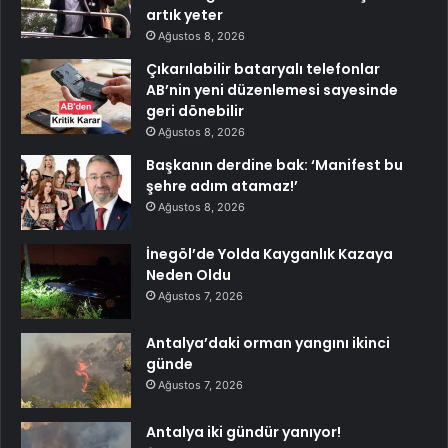
artık yeter
Ağustos 8, 2026
Çıkarılabilir bataryalı telefonlar
AB’nin yeni düzenlemesi sayesinde
geri dönebilir
Ağustos 8, 2026
Başkanın derdine bak: ‘Manifest bu
şehre adım atamaz!’
Ağustos 8, 2026
İnegöl’de Yolda Kayganlık Kazaya
Neden Oldu
Ağustos 7, 2026
Antalya’daki orman yangını ikinci
günde
Ağustos 7, 2026
Antalya iki gündür yanıyor!