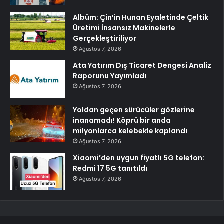
Albüm: Çin’in Hunan Eyaletinde Çeltik
Üretimi İnsansız Makinelerle
Gerçekleştiriliyor
Ağustos 7, 2026
Ata Yatırım Dış Ticaret Dengesi Analiz
Raporunu Yayımladı
Ağustos 7, 2026
Yoldan geçen sürücüler gözlerine
inanamadı! Köprü bir anda
milyonlarca kelebekle kaplandı
Ağustos 7, 2026
Xiaomi’den uygun fiyatlı 5G telefon:
Redmi 17 5G tanıtıldı
Ağustos 7, 2026