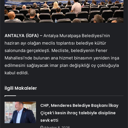
ANTALYA (İGFA) –
Antalya Muratpaşa Belediyesi’nin
haziran ayı olağan meclis toplantısı belediye kültür
salonunda gerçekleşti. Mecliste, belediyenin Fener
Mahallesi’nde bulunan ana hizmet binasının yeniden inşa
edilmesini sağlayacak imar plan değişikliği oy çokluğuyla
kabul edildi.
İlgili Makaleler
CHP, Menderes Belediye Başkanı İlkay
Çiçek’i kesin ihraç talebiyle disipline
sevk etti
Ağustos 8, 2026