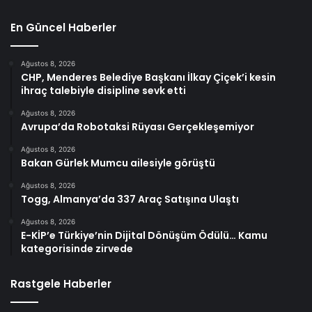
En Güncel Haberler
Ağustos 8, 2026
CHP, Menderes Belediye Başkanı İlkay Çiçek’i kesin
ihraç talebiyle disipline sevk etti
Ağustos 8, 2026
Avrupa’da Robotaksi Rüyası Gerçekleşemiyor
Ağustos 8, 2026
Bakan Gürlek Mumcu ailesiyle görüştü
Ağustos 8, 2026
Togg, Almanya’da 337 Araç Satışına Ulaştı
Ağustos 8, 2026
E-KİP’e Türkiye’nin Dijital Dönüşüm Ödülü… Kamu
kategorisinde zirvede
Rastgele Haberler