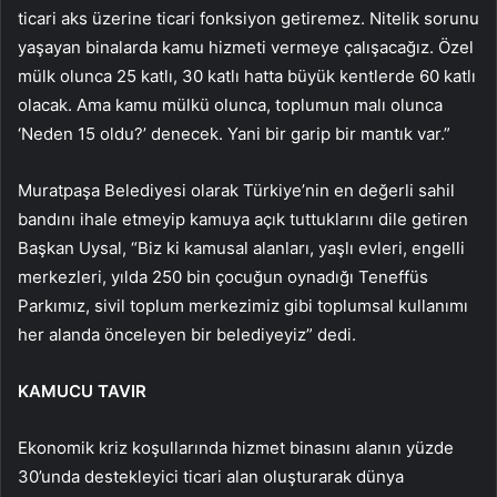
ticari aks üzerine ticari fonksiyon getiremez. Nitelik sorunu
yaşayan binalarda kamu hizmeti vermeye çalışacağız. Özel
mülk olunca 25 katlı, 30 katlı hatta büyük kentlerde 60 katlı
olacak. Ama kamu mülkü olunca, toplumun malı olunca
‘Neden 15 oldu?’ denecek. Yani bir garip bir mantık var.”
Muratpaşa Belediyesi olarak Türkiye’nin en değerli sahil
bandını ihale etmeyip kamuya açık tuttuklarını dile getiren
Başkan Uysal, “Biz ki kamusal alanları, yaşlı evleri, engelli
merkezleri, yılda 250 bin çocuğun oynadığı Teneffüs
Parkımız, sivil toplum merkezimiz gibi toplumsal kullanımı
her alanda önceleyen bir belediyeyiz” dedi.
KAMUCU TAVIR
Ekonomik kriz koşullarında hizmet binasını alanın yüzde
30’unda destekleyici ticari alan oluşturarak dünya