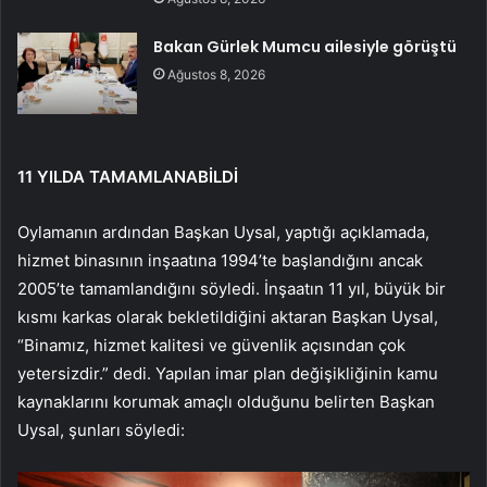
Bakan Gürlek Mumcu ailesiyle görüştü
Ağustos 8, 2026
11 YILDA TAMAMLANABİLDİ
Oylamanın ardından Başkan Uysal, yaptığı açıklamada,
hizmet binasının inşaatına 1994’te başlandığını ancak
2005’te tamamlandığını söyledi. İnşaatın 11 yıl, büyük bir
kısmı karkas olarak bekletildiğini aktaran Başkan Uysal,
“Binamız, hizmet kalitesi ve güvenlik açısından çok
yetersizdir.” dedi. Yapılan imar plan değişikliğinin kamu
kaynaklarını korumak amaçlı olduğunu belirten Başkan
Uysal, şunları söyledi: