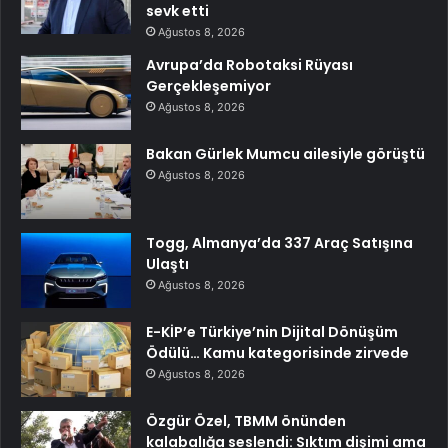
sevk etti
Ağustos 8, 2026
Avrupa’da Robotaksi Rüyası
Gerçekleşemiyor
Ağustos 8, 2026
Bakan Gürlek Mumcu ailesiyle görüştü
Ağustos 8, 2026
Togg, Almanya’da 337 Araç Satışına
Ulaştı
Ağustos 8, 2026
E-KİP’e Türkiye’nin Dijital Dönüşüm
Ödülü… Kamu kategorisinde zirvede
Ağustos 8, 2026
Özgür Özel, TBMM önünden
kalabalığa seslendi: Sıktım dişimi ama