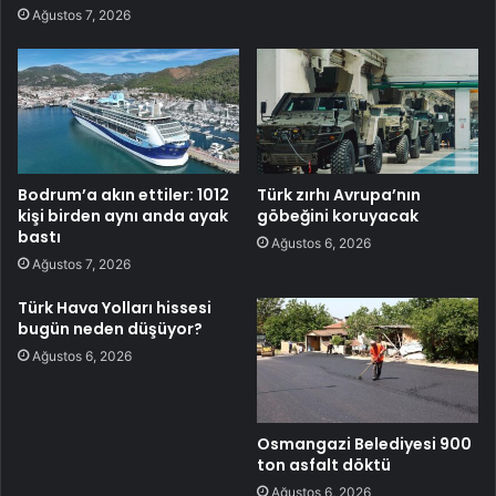
Ağustos 7, 2026
Bodrum’a akın ettiler: 1012
Türk zırhı Avrupa’nın
kişi birden aynı anda ayak
göbeğini koruyacak
bastı
Ağustos 6, 2026
Ağustos 7, 2026
Türk Hava Yolları hissesi
bugün neden düşüyor?
Ağustos 6, 2026
Osmangazi Belediyesi 900
ton asfalt döktü
Ağustos 6, 2026