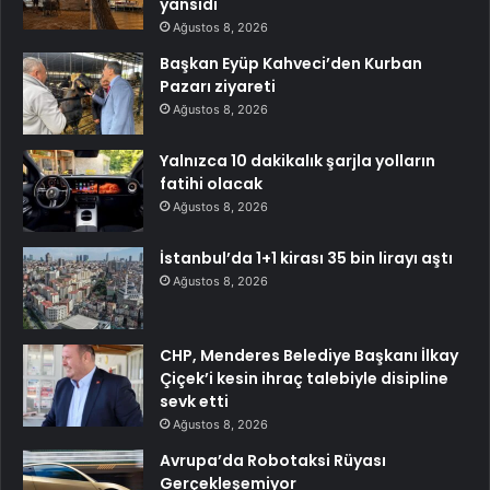
yansıdı
Ağustos 8, 2026
Başkan Eyüp Kahveci’den Kurban
Pazarı ziyareti
Ağustos 8, 2026
Yalnızca 10 dakikalık şarjla yolların
fatihi olacak
Ağustos 8, 2026
İstanbul’da 1+1 kirası 35 bin lirayı aştı
Ağustos 8, 2026
CHP, Menderes Belediye Başkanı İlkay
Çiçek’i kesin ihraç talebiyle disipline
sevk etti
Ağustos 8, 2026
Avrupa’da Robotaksi Rüyası
Gerçekleşemiyor