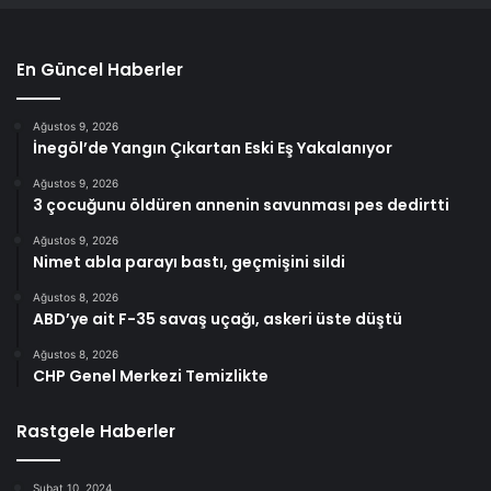
En Güncel Haberler
Ağustos 9, 2026
İnegöl’de Yangın Çıkartan Eski Eş Yakalanıyor
Ağustos 9, 2026
3 çocuğunu öldüren annenin savunması pes dedirtti
Ağustos 9, 2026
Nimet abla parayı bastı, geçmişini sildi
Ağustos 8, 2026
ABD’ye ait F-35 savaş uçağı, askeri üste düştü
Ağustos 8, 2026
CHP Genel Merkezi Temizlikte
Rastgele Haberler
Şubat 10, 2024