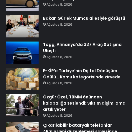
Ağustos 8, 2026
Bakan Gürlek Mumcu ailesiyle görüştü
Ağustos 8, 2026
Togg, Almanya’da 337 Araç Satışına
Ulaştı
Ağustos 8, 2026
E-KİP’e Türkiye’nin Dijital Dönüşüm
Ödülü… Kamu kategorisinde zirvede
Ağustos 8, 2026
Özgür Özel, TBMM önünden
kalabalığa seslendi: Sıktım dişimi ama
artık yeter
Ağustos 8, 2026
Çıkarılabilir bataryalı telefonlar
AB’nin yeni düzenlemesi sayesinde