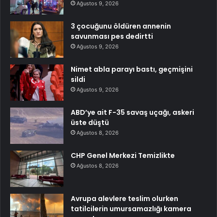
Ağustos 9, 2026
3 çocuğunu öldüren annenin
savunması pes dedirtti
Ağustos 9, 2026
Nimet abla parayı bastı, geçmişini
sildi
Ağustos 9, 2026
ABD’ye ait F-35 savaş uçağı, askeri
üste düştü
Ağustos 8, 2026
CHP Genel Merkezi Temizlikte
Ağustos 8, 2026
Avrupa alevlere teslim olurken
tatilcilerin umursamazlığı kamera