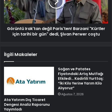
Görüntü Irak'tan değil Paris'ten! Barzani "Kürtler
için tarihi bir gün" dedi, Şivan Perwer coştu
İlgili Makaleler
Soğan ve Patates
Fiyatındaki Artış Mutfağı
Etkiledi… Kadirlili Yurttaş:
“İki Kilo Yerine Yarım Kilo
Alıyoruz”
Ağustos 7, 2026
Ata Yatırım Dış Ticaret
Dengesi Analiz Raporunu
Yayımladı