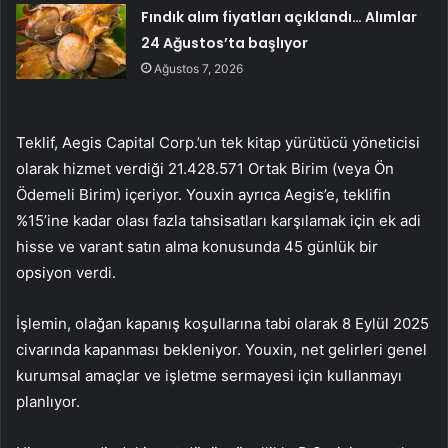
Fındık alım fiyatları açıklandı… Alımlar
24 Ağustos’ta başlıyor
Ağustos 7, 2026
Teklif, Aegis Capital Corp.’un tek kitap yürütücü yöneticisi
olarak hizmet verdiği 21.428.571 Ortak Birim (veya Ön
Ödemeli Birim) içeriyor. Youxin ayrıca Aegis’e, teklifin
%15’ine kadar olası fazla tahsisatları karşılamak için ek adi
hisse ve varant satın alma konusunda 45 günlük bir
opsiyon verdi.
İşlemin, olağan kapanış koşullarına tabi olarak 8 Eylül 2025
civarında kapanması bekleniyor. Youxin, net gelirleri genel
kurumsal amaçlar ve işletme sermayesi için kullanmayı
planlıyor.