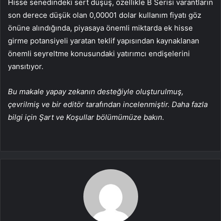
Hisse senedindeki sert düşüş, özellikle B Serisi varantların
son derece düşük olan 0,00001 dolar kullanım fiyatı göz
önüne alındığında, piyasaya önemli miktarda ek hisse
girme potansiyeli yaratan teklif yapısından kaynaklanan
önemli seyreltme konusundaki yatırımcı endişelerini
yansıtıyor.
Bu makale yapay zekanın desteğiyle oluşturulmuş,
çevrilmiş ve bir editör tarafından incelenmiştir. Daha fazla
bilgi için Şart ve Koşullar bölümümüze bakın.