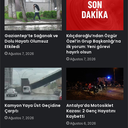
Gaziantep’te Sağanak ve
Kılıçdaroğlu’ndan Özgür
Dolu Hayatı Olumsuz
Özel’in Grup Başkanlığı’na
Etkiledi
ilk yorum: Yeni görevi
hayırlı olsun
Ağustos 7, 2026
Ağustos 7, 2026
Kamyon Yaya Üst Geçidine
Antalya’da Motosiklet
Çarptı
Kazası: 2 Genç Hayatını
Kaybetti
Ağustos 7, 2026
Ağustos 6, 2026