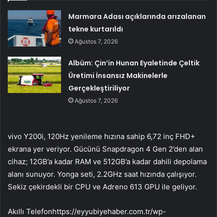
Marmara Adası açıklarında arızalanan
tekne kurtarıldı
Ağustos 7, 2026
Albüm: Çin’in Hunan Eyaletinde Çeltik
Üretimi İnsansız Makinelerle
Gerçekleştiriliyor
Ağustos 7, 2026
vivo Y200i, 120Hz yenileme hızına sahip 6,72 inç FHD+
ekrana yer veriyor. Gücünü Snapdragon 4 Gen 2’den alan
cihaz; 12GB’a kadar RAM ve 512GB’a kadar dahili depolama
alanı sunuyor. Yonga seti, 2.2GHz saat hızında çalışıyor.
Sekiz çekirdekli bir CPU ve Adreno 613 GPU ile geliyor.
Akıllı Telefonhttps://eyyubiyehaber.com.tr/wp-