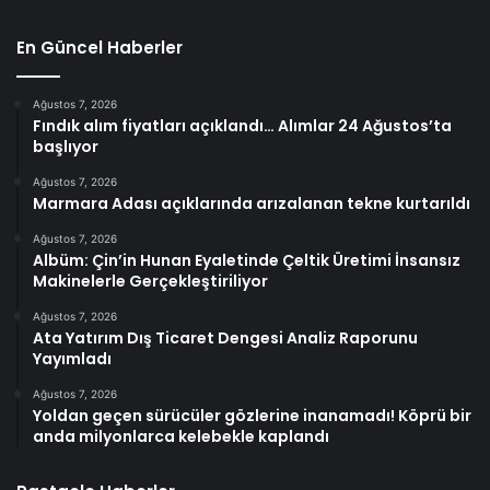
En Güncel Haberler
Ağustos 7, 2026
Fındık alım fiyatları açıklandı… Alımlar 24 Ağustos’ta
başlıyor
Ağustos 7, 2026
Marmara Adası açıklarında arızalanan tekne kurtarıldı
Ağustos 7, 2026
Albüm: Çin’in Hunan Eyaletinde Çeltik Üretimi İnsansız
Makinelerle Gerçekleştiriliyor
Ağustos 7, 2026
Ata Yatırım Dış Ticaret Dengesi Analiz Raporunu
Yayımladı
Ağustos 7, 2026
Yoldan geçen sürücüler gözlerine inanamadı! Köprü bir
anda milyonlarca kelebekle kaplandı