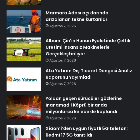
Marmara Adası açıklarında
arızalanan tekne kurtarıldı
Ağustos 7, 2026
Albüm: Çin’in Hunan Eyaletinde Çeltik
Üretimi İnsansız Makinelerle
Gerçekleştiriliyor
Ağustos 7, 2026
Ata Yatırım Dış Ticaret Dengesi Analiz
Raporunu Yayımladı
Ağustos 7, 2026
Yoldan geçen sürücüler gözlerine
inanamadı! Köprü bir anda
milyonlarca kelebekle kaplandı
Ağustos 7, 2026
Xiaomi’den uygun fiyatlı 5G telefon:
Redmi 17 5G tanıtıldı