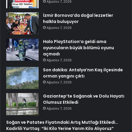
Ağustos 7, 2026
İzmir Bornova’da doğal lezzetler
halkla buluşuyor
Ağustos 7, 2026
Halo PlayStation’a geldi ama
oyuncuların büyük bölümü oyunu
açmadı
Ağustos 7, 2026
Son dakika: Antalya’nın Kaş ilçesinde
orman yangını çıktı
Ağustos 7, 2026
Gaziantep’te Sağanak ve Dolu Hayatı
Olumsuz Etkiledi
Ağustos 7, 2026
Soğan ve Patates Fiyatındaki Artış Mutfağı Etkiledi…
Kadirlili Yurttaş: “İki Kilo Yerine Yarım Kilo Alıyoruz”