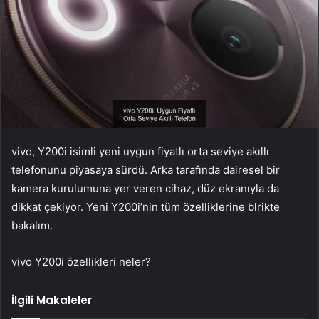
vivo, Y200i isimli yeni uygun fiyatlı orta seviye akıllı
telefonunu piyasaya sürdü. Arka tarafında dairesel bir
kamera kurulumuna yer veren cihaz, düz ekranıyla da
dikkat çekiyor. Yeni Y200i’nin tüm özelliklerine blrikte
bakalım.
vivo Y200i özellikleri neler?
İlgili Makaleler