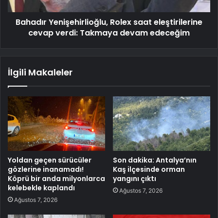
Bahadır Yenişehirlioğlu, Rolex saat eleştirilerine
cevap verdi: Takmaya devam edeceğim
İlgili Makaleler
Yoldan geçen sürücüler
Son dakika: Antalya’nın
gözlerine inanamadı!
Kaş ilçesinde orman
Köprü bir anda milyonlarca
yangını çıktı
kelebekle kaplandı
Ağustos 7, 2026
Ağustos 7, 2026