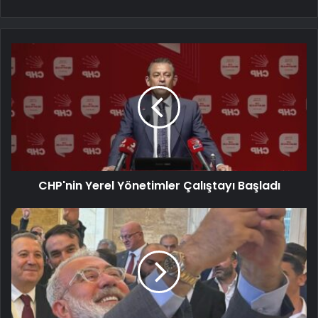
CHP'nin Yerel Yönetimler Çalıştayı Başladı