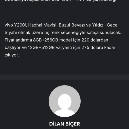
vivo Y200i, Haohai Mavisi, Buzul Beyazı ve Yıldızlı Gece
Siyahı olmak üzere üç renk seçeneğiyle satışa sunulacak.
Fiyatlandırma 8GB+256GB model için 220 dolardan
başlıyor ve 12GB+512GB varyantı için 275 dolara kadar
çıkıyor.
DİLAN BİÇER