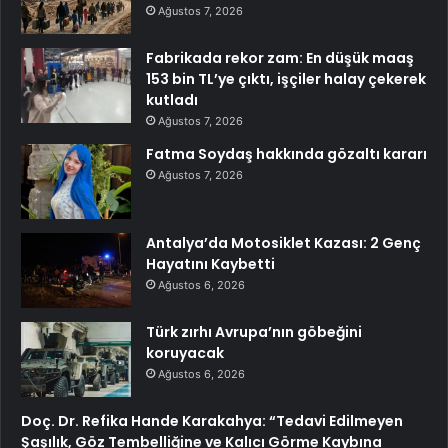
Ağustos 7, 2026
Fabrikada rekor zam: En düşük maaş
153 bin TL’ye çıktı, işçiler halay çekerek
kutladı
Ağustos 7, 2026
Fatma Soydaş hakkında gözaltı kararı
Ağustos 7, 2026
Antalya’da Motosiklet Kazası: 2 Genç
Hayatını Kaybetti
Ağustos 6, 2026
Türk zırhı Avrupa’nın göbeğini
koruyacak
Ağustos 6, 2026
Doç. Dr. Refika Hande Karakahya: “Tedavi Edilmeyen
Şaşılık, Göz Tembelliğine ve Kalıcı Görme Kaybına