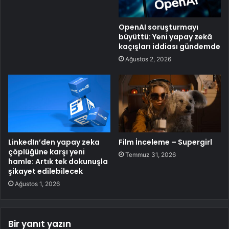
OpenAI soruşturmayı
büyüttü: Yeni yapay zekâ
kaçışları iddiası gündemde
Ağustos 2, 2026
LinkedIn’den yapay zeka
Film İnceleme – Supergirl
çöplüğüne karşı yeni
Temmuz 31, 2026
hamle: Artık tek dokunuşla
şikayet edilebilecek
Ağustos 1, 2026
Bir yanıt yazın