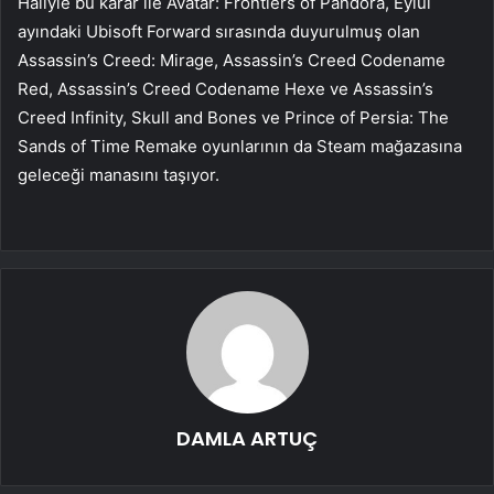
Haliyle bu karar ile Avatar: Frontiers of Pandora, Eylül
ayındaki Ubisoft Forward sırasında duyurulmuş olan
Assassin’s Creed: Mirage, Assassin’s Creed Codename
Red, Assassin’s Creed Codename Hexe ve Assassin’s
Creed Infinity, Skull and Bones ve Prince of Persia: The
Sands of Time Remake oyunlarının da Steam mağazasına
geleceği manasını taşıyor.
DAMLA ARTUÇ