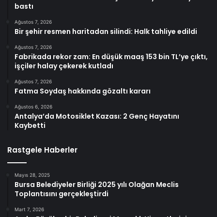
bastı
Ağustos 7, 2026
Bir şehir resmen haritadan silindi: Halk tahliye edildi
Ağustos 7, 2026
Fabrikada rekor zam: En düşük maaş 153 bin TL’ye çıktı,
işçiler halay çekerek kutladı
Ağustos 7, 2026
Fatma Soydaş hakkında gözaltı kararı
Ağustos 6, 2026
Antalya’da Motosiklet Kazası: 2 Genç Hayatını
Kaybetti
Rastgele Haberler
Mayıs 28, 2025
Bursa Belediyeler Birliği 2025 yılı Olağan Meclis
Toplantısını gerçekleştirdi
Mart 7, 2026