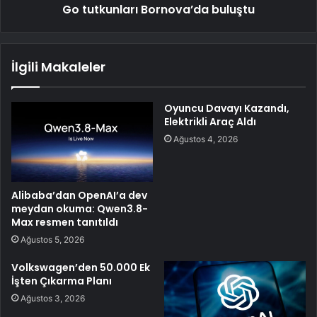
Go tutkunları Bornova’da buluştu
İlgili Makaleler
Oyuncu Davayı Kazandı,
Elektrikli Araç Aldı
Ağustos 4, 2026
Alibaba’dan OpenAI’a dev
meydan okuma: Qwen3.8-
Max resmen tanıtıldı
Ağustos 5, 2026
Volkswagen’den 50.000 Ek
İşten Çıkarma Planı
Ağustos 3, 2026