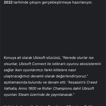
2022
tarihinde çıkışını gerçekleştirmeye hazırlanıyor.
Konuya ait olarak Ubisoft sözcüsü,
“Nerede olurlar ise
olsunlar, Ubisoft Connect ile istikrarlı oyuncu ekosistemini
sağlar iken oyunlarımızı farklı kitlelere nasıl
ulaştıracağımızı devamlı olarak değerlendiriyoruz.”
açıklamasında bulundu ve devam etti:
“Assassin’s Creed
Valhalla, Anno 1800 ve Roller Champions dahil Ubisoft
oyunları Steam üzerinde de yayınlanacak.”