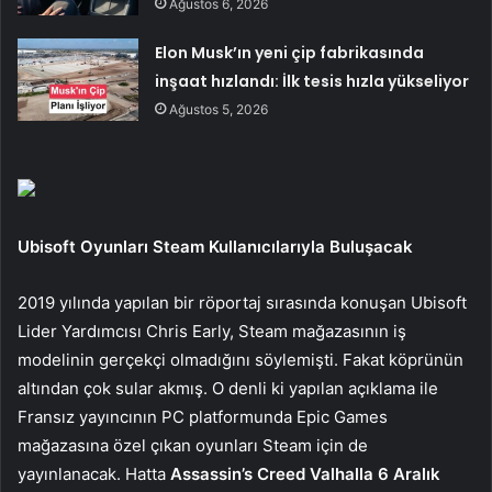
Ağustos 6, 2026
Elon Musk’ın yeni çip fabrikasında
inşaat hızlandı: İlk tesis hızla yükseliyor
Ağustos 5, 2026
Ubisoft Oyunları Steam Kullanıcılarıyla Buluşacak
2019 yılında yapılan bir röportaj sırasında konuşan Ubisoft
Lider Yardımcısı Chris Early, Steam mağazasının iş
modelinin gerçekçi olmadığını söylemişti. Fakat köprünün
altından çok sular akmış. O denli ki yapılan açıklama ile
Fransız yayıncının PC platformunda Epic Games
mağazasına özel çıkan oyunları Steam için de
yayınlanacak. Hatta
Assassin’s Creed Valhalla 6 Aralık