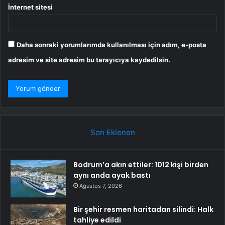
İnternet sitesi
Daha sonraki yorumlarımda kullanılması için adım, e-posta
adresim ve site adresim bu tarayıcıya kaydedilsin.
Son Eklenen
Bodrum’a akın ettiler: 1012 kişi birden
aynı anda ayak bastı
Ağustos 7, 2026
Bir şehir resmen haritadan silindi: Halk
tahliye edildi