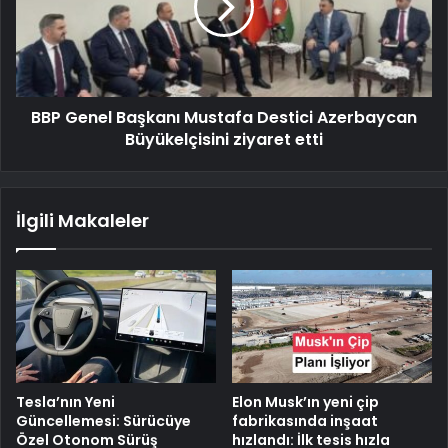
BBP Genel Başkanı Mustafa Destici Azerbaycan
Büyükelçisini ziyaret etti
İlgili Makaleler
Tesla’nın Yeni
Elon Musk’ın yeni çip
Güncellemesi: Sürücüye
fabrikasında inşaat
Özel Otonom Sürüş
hızlandı: İlk tesis hızla