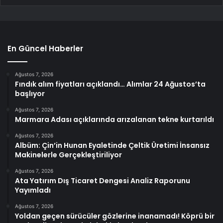
En Güncel Haberler
Ağustos 7, 2026
Fındık alım fiyatları açıklandı… Alımlar 24 Ağustos’ta
başlıyor
Ağustos 7, 2026
Marmara Adası açıklarında arızalanan tekne kurtarıldı
Ağustos 7, 2026
Albüm: Çin’in Hunan Eyaletinde Çeltik Üretimi İnsansız
Makinelerle Gerçekleştiriliyor
Ağustos 7, 2026
Ata Yatırım Dış Ticaret Dengesi Analiz Raporunu
Yayımladı
Ağustos 7, 2026
Yoldan geçen sürücüler gözlerine inanamadı! Köprü bir