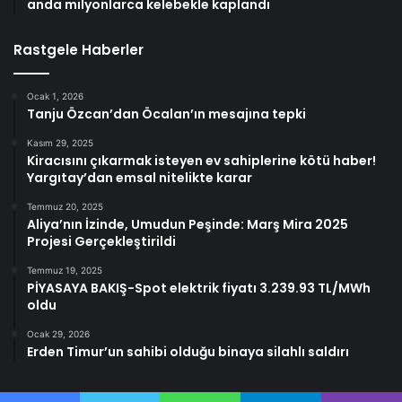
anda milyonlarca kelebekle kaplandı
Rastgele Haberler
Ocak 1, 2026
Tanju Özcan’dan Öcalan’ın mesajına tepki
Kasım 29, 2025
Kiracısını çıkarmak isteyen ev sahiplerine kötü haber!
Yargıtay’dan emsal nitelikte karar
Temmuz 20, 2025
Aliya’nın İzinde, Umudun Peşinde: Marş Mira 2025
Projesi Gerçekleştirildi
Temmuz 19, 2025
PİYASAYA BAKIŞ-Spot elektrik fiyatı 3.239.93 TL/MWh
oldu
Ocak 29, 2026
Erden Timur’un sahibi olduğu binaya silahlı saldırı