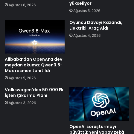
yükseliyor
Ağustos 6, 2026
Ağustos 5, 2026
Oyuncu Davayı Kazandı,
Elektrikli Araç Aldı
Ağustos 4, 2026
Alibaba’dan OpenAI’a dev
meydan okuma: Qwen3.8-
Max resmen tanıtıldı
Ağustos 5, 2026
Volkswagen’den 50.000 Ek
İşten Çıkarma Planı
Ağustos 3, 2026
OpenAI soruşturmayı
büyüttü: Yeni yapay zekâ