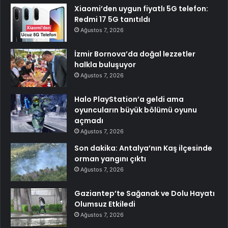
Xiaomi’den uygun fiyatlı 5G telefon:
Redmi 17 5G tanıtıldı
Ağustos 7, 2026
İzmir Bornova’da doğal lezzetler
halkla buluşuyor
Ağustos 7, 2026
Halo PlayStation’a geldi ama
oyuncuların büyük bölümü oyunu
açmadı
Ağustos 7, 2026
Son dakika: Antalya’nın Kaş ilçesinde
orman yangını çıktı
Ağustos 7, 2026
Gaziantep’te Sağanak ve Dolu Hayatı
Olumsuz Etkiledi
Ağustos 7, 2026