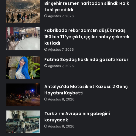
Bir şehir resmen haritadan silindi: Halk
tahliye edildi
Ağustos 7, 2026
Fabrikada rekor zam: En düşük maaş
153 bin TL’ye çıktı, işçiler halay çekerek
kutladı
Ağustos 7, 2026
Fatma Soydaş hakkında gözaltı kararı
Ağustos 7, 2026
Antalya’da Motosiklet Kazası: 2 Genç
Hayatını Kaybetti
Ağustos 6, 2026
Türk zırhı Avrupa’nın göbeğini
koruyacak
Ağustos 6, 2026