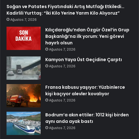
Soğan ve Patates Fiyatındaki Artış Mutfağı Etkiledi…
Kadirlili Yurttaş: “İki Kilo Yerine Yarım Kilo Alıyoruz”
Ağustos 7, 2026
Kılıçdaroğlu’ndan Özgür Özel’in Grup
Başkanlığı’na ilk yorum: Yeni görevi
hayırlı olsun
Ağustos 7, 2026
Kamyon Yaya Üst Geçidine Çarptı
Ağustos 7, 2026
Fransa kabusu yaşıyor: Yüzbinlerce
kişi kaçıyor alevler kovalıyor
Ağustos 7, 2026
Bodrum’a akın ettiler: 1012 kişi birden
aynı anda ayak bastı
Ağustos 7, 2026