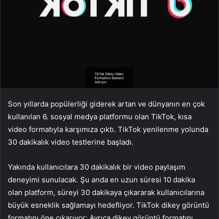
Son yıllarda popülerliği giderek artan ve dünyanın en çok
kullanılan 6. sosyal medya platformu olan TikTok, kısa
video formatıyla karşımıza çıktı. TikTok yenilenme yolunda
30 dakikalık video testlerine başladı.
Yakında kullanıcılara 30 dakikalık bir video paylaşım
deneyimi sunulacak. Şu anda en uzun süresi 10 dakika
olan platform, süreyi 30 dakikaya çıkararak kullanıcılarına
büyük esneklik sağlamayı hedefliyor. TikTok dikey görüntü
formatını öne çıkarıyor; Ayrıca dikey görüntü formatını