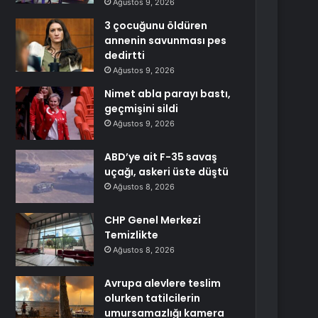
Ağustos 9, 2026
3 çocuğunu öldüren
annenin savunması pes
dedirtti
Ağustos 9, 2026
Nimet abla parayı bastı,
geçmişini sildi
Ağustos 9, 2026
ABD’ye ait F-35 savaş
uçağı, askeri üste düştü
Ağustos 8, 2026
CHP Genel Merkezi
Temizlikte
Ağustos 8, 2026
Avrupa alevlere teslim
olurken tatilcilerin
umursamazlığı kamera