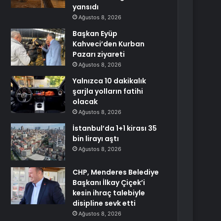
yansıdı
Ağustos 8, 2026
Başkan Eyüp
Kahveci’den Kurban
Pazarı ziyareti
Ağustos 8, 2026
Yalnızca 10 dakikalık
şarjla yolların fatihi
olacak
Ağustos 8, 2026
İstanbul’da 1+1 kirası 35
bin lirayı aştı
Ağustos 8, 2026
CHP, Menderes Belediye
Başkanı İlkay Çiçek’i
kesin ihraç talebiyle
disipline sevk etti
Ağustos 8, 2026