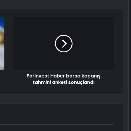
ForInvest Haber borsa kapanış
tahmini anketi sonuçlandı