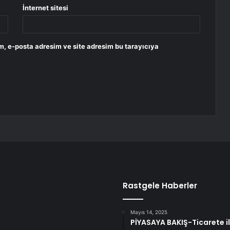
İnternet sitesi
m, e-posta adresim ve site adresim bu tarayıcıya
Rastgele Haberler
Mayıs 14, 2025
PİYASAYA BAKIŞ-Ticarete iliş