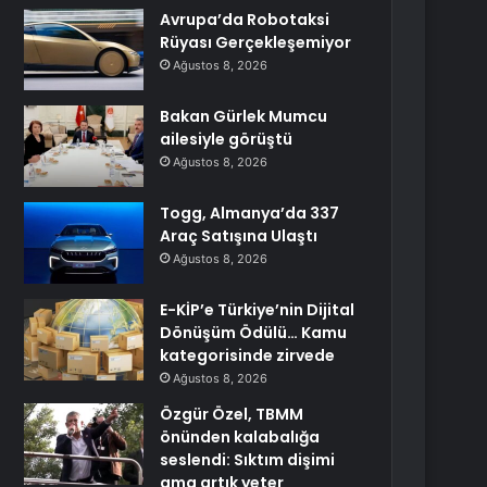
Avrupa’da Robotaksi
Rüyası Gerçekleşemiyor
Ağustos 8, 2026
Bakan Gürlek Mumcu
ailesiyle görüştü
Ağustos 8, 2026
Togg, Almanya’da 337
Araç Satışına Ulaştı
Ağustos 8, 2026
E-KİP’e Türkiye’nin Dijital
Dönüşüm Ödülü… Kamu
kategorisinde zirvede
Ağustos 8, 2026
Özgür Özel, TBMM
önünden kalabalığa
seslendi: Sıktım dişimi
ama artık yeter