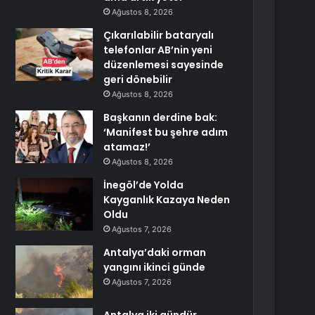
Ağustos 8, 2026
Çıkarılabilir bataryalı
telefonlar AB’nin yeni
düzenlemesi sayesinde
geri dönebilir
Ağustos 8, 2026
Başkanın derdine bak:
‘Manifest bu şehre adım
atamaz!’
Ağustos 8, 2026
İnegöl’de Yolda
Kayganlık Kazaya Neden
Oldu
Ağustos 7, 2026
Antalya’daki orman
yangını ikinci günde
Ağustos 7, 2026