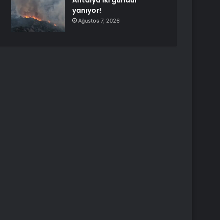
Antalya iki gündür
yanıyor!
Ağustos 7, 2026