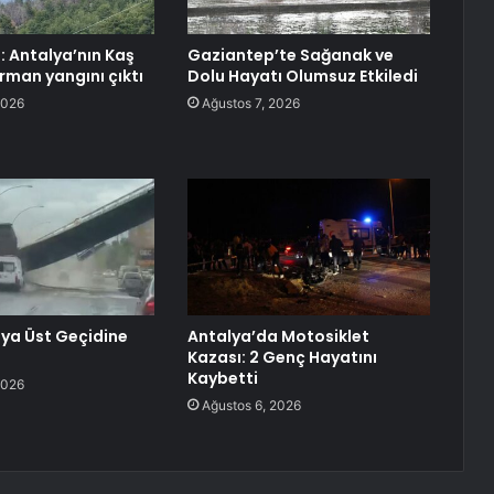
: Antalya’nın Kaş
Gaziantep’te Sağanak ve
rman yangını çıktı
Dolu Hayatı Olumsuz Etkiledi
2026
Ağustos 7, 2026
ya Üst Geçidine
Antalya’da Motosiklet
Kazası: 2 Genç Hayatını
Kaybetti
2026
Ağustos 6, 2026