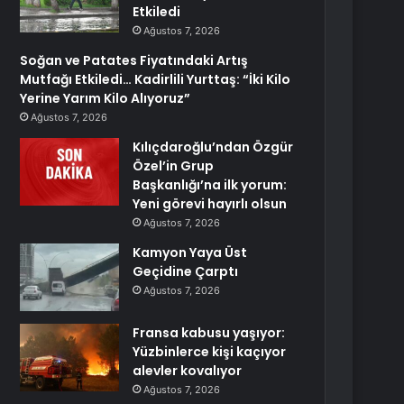
Etkiledi
Ağustos 7, 2026
Soğan ve Patates Fiyatındaki Artış
Mutfağı Etkiledi… Kadirlili Yurttaş: “İki Kilo
Yerine Yarım Kilo Alıyoruz”
Ağustos 7, 2026
Kılıçdaroğlu’ndan Özgür
Özel’in Grup
Başkanlığı’na ilk yorum:
Yeni görevi hayırlı olsun
Ağustos 7, 2026
Kamyon Yaya Üst
Geçidine Çarptı
Ağustos 7, 2026
Fransa kabusu yaşıyor:
Yüzbinlerce kişi kaçıyor
alevler kovalıyor
Ağustos 7, 2026