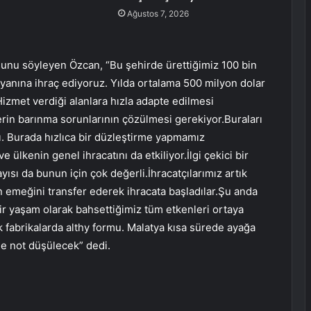
Ağustos 7, 2026
ğunu söyleyen Özcan, “Bu şehirde ürettiğimiz 100 bin
 yanına ihraç ediyoruz. Yılda ortalama 500 milyon dolar
izmet verdiği alanlara hızla adapte edilmesi
erin barınma sorunlarının çözülmesi gerekiyor.Buraları
. Burada hızlıca bir düzleştirme yapmamız
 ülkenin genel ihracatını da etkiliyor.İlgi çekici bir
yısı da bunun için çok değerli.İhracatçılarımız artık
nsan emeğini transfer ederek ihracata başladılar.Şu anda
lir yaşam olarak bahsettiğimiz tüm etkenleri ortaya
ek fabrikalarda althy formu. Malatya kısa sürede ayağa
ihe not düşülecek” dedi.