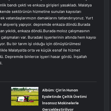
nlik bandı çekti ve enkaza girişleri yasakladı. Malatya
kende sektörünün hizmetine sunulan kayısıları
ek vatandaşlarımızın damaklarını tatlandırıyoruz. Yurt
en alışveriş yapıyor. depremde enkaza döndü.Burada
 alan yıkıldı, enkaza döndü.Burada moloz çalışmasının
çalışmaları var. Buradaki işyerlerinin altında hem kayısı
or. Bu bir tarım işi olduğu için dönüştürülmesi
likle Malatya’da orta ve küçük esnaf ile hizmet
ü. Depremde binlerce işyeri hasar gördü. İnşallah
i.
Albüm: Çin’in Hunan
Eyaletinde Çeltik Üretimi
İnsansız Makinelerle
Gerçekleştiriliyor