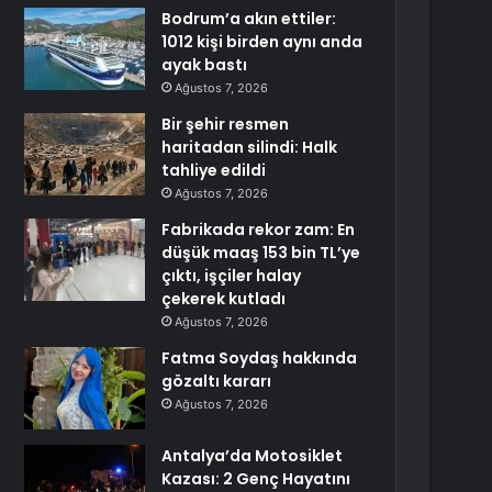
Bodrum’a akın ettiler:
1012 kişi birden aynı anda
ayak bastı
Ağustos 7, 2026
Bir şehir resmen
haritadan silindi: Halk
tahliye edildi
Ağustos 7, 2026
Fabrikada rekor zam: En
düşük maaş 153 bin TL’ye
çıktı, işçiler halay
çekerek kutladı
Ağustos 7, 2026
Fatma Soydaş hakkında
gözaltı kararı
Ağustos 7, 2026
Antalya’da Motosiklet
Kazası: 2 Genç Hayatını