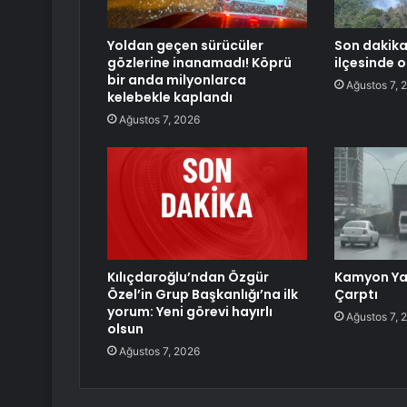
Yoldan geçen sürücüler
Son dakika
gözlerine inanamadı! Köprü
ilçesinde o
bir anda milyonlarca
Ağustos 7, 
kelebekle kaplandı
Ağustos 7, 2026
Kılıçdaroğlu’ndan Özgür
Kamyon Ya
Özel’in Grup Başkanlığı’na ilk
Çarptı
yorum: Yeni görevi hayırlı
Ağustos 7, 
olsun
Ağustos 7, 2026