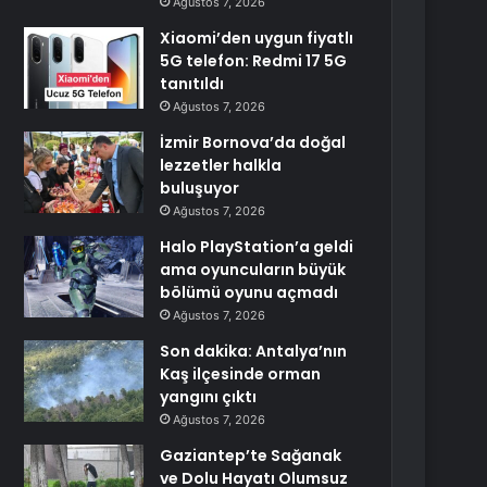
Ağustos 7, 2026
Xiaomi’den uygun fiyatlı
5G telefon: Redmi 17 5G
tanıtıldı
Ağustos 7, 2026
İzmir Bornova’da doğal
lezzetler halkla
buluşuyor
Ağustos 7, 2026
Halo PlayStation’a geldi
ama oyuncuların büyük
bölümü oyunu açmadı
Ağustos 7, 2026
Son dakika: Antalya’nın
Kaş ilçesinde orman
yangını çıktı
Ağustos 7, 2026
Gaziantep’te Sağanak
ve Dolu Hayatı Olumsuz