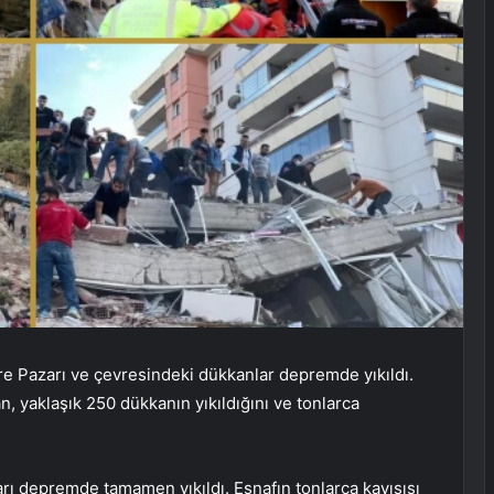
Şire Pazarı ve çevresindeki dükkanlar depremde yıkıldı.
 yaklaşık 250 dükkanın yıkıldığını ve tonlarca
arı depremde tamamen yıkıldı. Esnafın tonlarca kayısısı