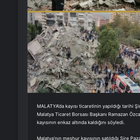
MALATYA’da kayısı ticaretinin yapıldığı tarihi 
Malatya Ticaret Borsası Başkanı Ramazan Özcan,
kayısının enkaz altında kaldığını söyledi.
Malatya’nın meşhur kayısının satıldığı Şire Paz