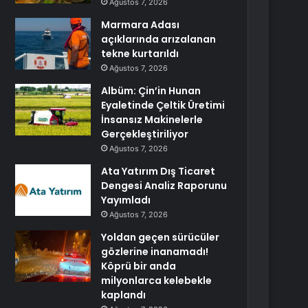
Ağustos 7, 2026
Marmara Adası
açıklarında arızalanan
tekne kurtarıldı
Ağustos 7, 2026
Albüm: Çin’in Hunan
Eyaletinde Çeltik Üretimi
İnsansız Makinelerle
Gerçekleştiriliyor
Ağustos 7, 2026
Ata Yatırım Dış Ticaret
Dengesi Analiz Raporunu
Yayımladı
Ağustos 7, 2026
Yoldan geçen sürücüler
gözlerine inanamadı!
Köprü bir anda
milyonlarca kelebekle
kaplandı