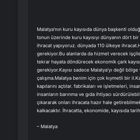
Malatya’nın kuru kayısıda dünya başkenti oldu
tonun üzerinde kuru kayısıyı dünyanın dört bir
ihracat yapıyoruz. dünyada 110 ülkeye ihracat.H
gerekiyor.Bu alanlarda da hizmet verecek işçil
tekrar hayata döndürecek ekonomik çark kayısı
gerekiyor.Kayısı sadece Malatya’yı değil bölge ve
çalışma.Malatya benim için çok kıymetli bir il.Ka
kapılarını açtılar. fabrikaları ve işletmeleri, i
insanların barınma ve gıda ihtiyacı sürdürülebi
çıkararak onları ihracata hazır hale getirebilm
kalkacaktır. İhracatta, ekonomide, kayısıda tar
– Malatya