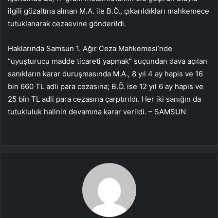
ilgili gözaltına alınan M.A. ile B.Ö., çıkarıldıkları mahkemece
tutuklanarak cezaevine gönderildi.
Haklarında Samsun 1. Ağır Ceza Mahkemesi’nde
“uyuşturucu madde ticareti yapmak” suçundan dava açılan
sanıkların karar duruşmasında M.A., 8 yıl 4 ay hapis ve 16
bin 660 TL adli para cezasına; B.Ö. ise 12 yıl 6 ay hapis ve
25 bin TL adli para cezasına çarptırıldı. Her iki sanığın da
tutukluluk halinin devamına karar verildi. – SAMSUN