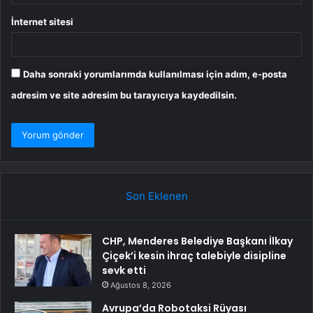
İnternet sitesi
Daha sonraki yorumlarımda kullanılması için adım, e-posta
adresim ve site adresim bu tarayıcıya kaydedilsin.
Son Eklenen
CHP, Menderes Belediye Başkanı İlkay
Çiçek’i kesin ihraç talebiyle disipline
sevk etti
Ağustos 8, 2026
Avrupa’da Robotaksi Rüyası