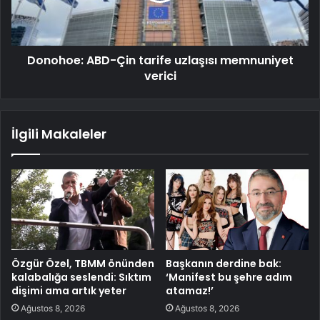
Donohoe: ABD-Çin tarife uzlaşısı memnuniyet
verici
İlgili Makaleler
Özgür Özel, TBMM önünden
Başkanın derdine bak:
kalabalığa seslendi: Sıktım
‘Manifest bu şehre adım
dişimi ama artık yeter
atamaz!’
Ağustos 8, 2026
Ağustos 8, 2026