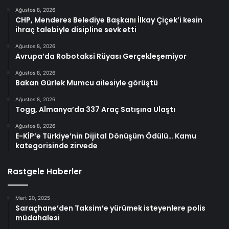
Ağustos 8, 2026
CHP, Menderes Belediye Başkanı İlkay Çiçek’i kesin
ihraç talebiyle disipline sevk etti
Ağustos 8, 2026
Avrupa’da Robotaksi Rüyası Gerçekleşemiyor
Ağustos 8, 2026
Bakan Gürlek Mumcu ailesiyle görüştü
Ağustos 8, 2026
Togg, Almanya’da 337 Araç Satışına Ulaştı
Ağustos 8, 2026
E-KİP’e Türkiye’nin Dijital Dönüşüm Ödülü… Kamu
kategorisinde zirvede
Rastgele Haberler
Mart 20, 2025
Saraçhane’den Taksim’e yürümek isteyenlere polis
müdahalesi