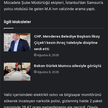
Mücadele Şube Müdürlüğü ekipleri, İstanbul’dan Samsun’a
yolcu otobüsü ile gelen M.A.’nın valizinde arama yaptı.
İlgili Makaleler
CHP, Menderes Belediye Başkanı İlkay
Çiçek’i kesin ihraç talebiyle disipline
sevk etti
Ağustos 8, 2026
Bakan Gürlek Mumcu ailesiyle görüştü
Ağustos 8, 2026
Valiz içerisindeki elektrikli ısıtıcı ve bilgisayar monitörünü
sökerek inceleyen narkotik polisi, gizlenmiş halde 2 paket
içerisinde 26,47 gram metamfetamin ele geçirdi. Olayla