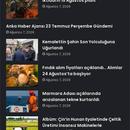
İktidarın 15 Ağustos planı
Ağustos 7, 2026
Anka Haber Ajansı 23 Temmuz Perşembe Gündemi
Ağustos 7, 2026
Kemalettin Şahin Son Yolculuğuna
Uğurlandı
Ağustos 7, 2026
Fındık alım fiyatları açıklandı… Alımlar
24 Ağustos’ta başlıyor
Ağustos 7, 2026
Marmara Adası açıklarında
arızalanan tekne kurtarıldı
Ağustos 7, 2026
Albüm: Çin’in Hunan Eyaletinde Çeltik
Üretimi İnsansız Makinelerle