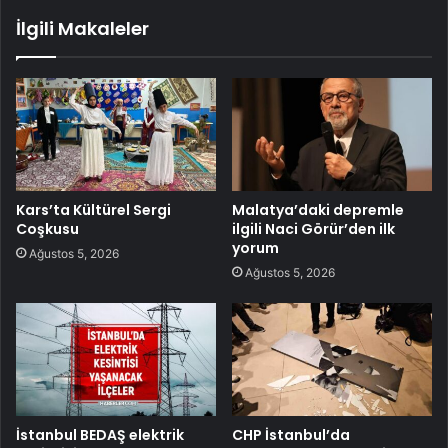
İlgili Makaleler
Kars’ta Kültürel Sergi
Malatya’daki depremle
Coşkusu
ilgili Naci Görür’den ilk
yorum
Ağustos 5, 2026
Ağustos 5, 2026
İstanbul BEDAŞ elektrik
CHP İstanbul’da