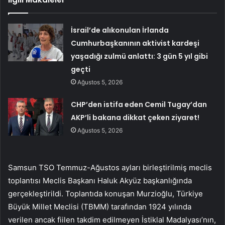
İsrail’de alıkonulan İrlanda
Cumhurbaşkanının aktivist kardeşi
yaşadığı zulmü anlattı: 3 gün 5 yıl gibi
geçti
Ağustos 5, 2026
CHP’den istifa eden Cemil Tugay’dan
AKP’li bakana dikkat çeken ziyaret!
Ağustos 5, 2026
Samsun TSO Temmuz-Ağustos ayları birleştirilmiş meclis
toplantısı Meclis Başkanı Haluk Akyüz başkanlığında
gerçekleştirildi. Toplantıda konuşan Murzioğlu, Türkiye
Büyük Millet Meclisi (TBMM) tarafından 1924 yılında
verilen ancak fiilen takdim edilmeyen İstiklal Madalyası’nın,