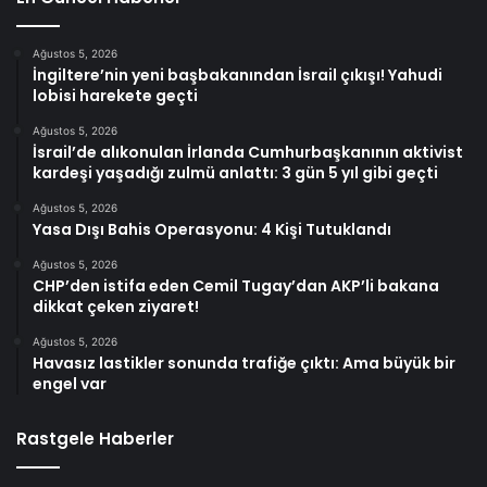
Ağustos 5, 2026
İngiltere’nin yeni başbakanından İsrail çıkışı! Yahudi
lobisi harekete geçti
Ağustos 5, 2026
İsrail’de alıkonulan İrlanda Cumhurbaşkanının aktivist
kardeşi yaşadığı zulmü anlattı: 3 gün 5 yıl gibi geçti
Ağustos 5, 2026
Yasa Dışı Bahis Operasyonu: 4 Kişi Tutuklandı
Ağustos 5, 2026
CHP’den istifa eden Cemil Tugay’dan AKP’li bakana
dikkat çeken ziyaret!
Ağustos 5, 2026
Havasız lastikler sonunda trafiğe çıktı: Ama büyük bir
engel var
Rastgele Haberler