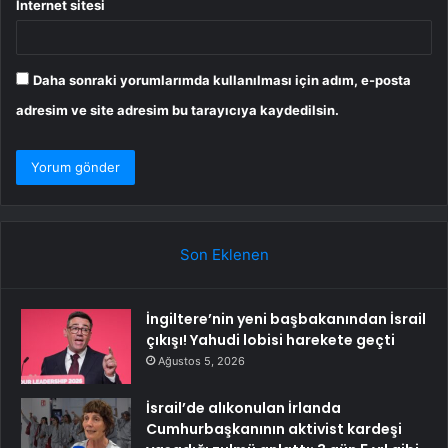
İnternet sitesi
Daha sonraki yorumlarımda kullanılması için adım, e-posta
adresim ve site adresim bu tarayıcıya kaydedilsin.
Son Eklenen
İngiltere’nin yeni başbakanından İsrail
çıkışı! Yahudi lobisi harekete geçti
Ağustos 5, 2026
İsrail’de alıkonulan İrlanda
Cumhurbaşkanının aktivist kardeşi