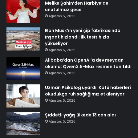
Melike Şahin’den Harbiye’de
unutulmaz gece
Ağustos 5, 2026
Elon Musk’ın yeni çip fabrikasında
inşaat hızlandı: İlk tesis hızla
yükseliyor
Ağustos 5, 2026
Alibaba’dan OpenAI’a dev meydan
okuma: Qwen3.8-Max resmen tanıtıldı
Ağustos 5, 2026
Uzman Psikolog uyardı: Kötü haberleri
okudukça ruh sağlığımız etkileniyor
Ağustos 5, 2026
Şiddetli yağış ülkede 13 can aldı
Ağustos 5, 2026