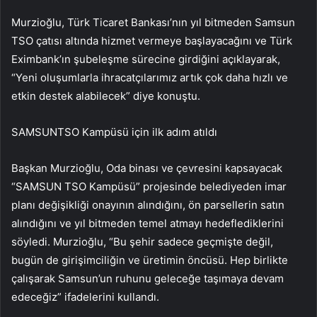
Murzioğlu, Türk Ticaret Bankası’nın yıl bitmeden Samsun
TSO çatısı altında hizmet vermeye başlayacağını ve Türk
Eximbank’ın şubeleşme sürecine girdiğini açıklayarak,
“Yeni oluşumlarla ihracatçılarımız artık çok daha hızlı ve
etkin destek alabilecek” diye konuştu.
SAMSUNTSO Kampüsü için ilk adım atıldı
Başkan Murzioğlu, Oda binası ve çevresini kapsayacak
“SAMSUN TSO Kampüsü” projesinde belediyeden imar
planı değişikliği onayının alındığını, ön parsellerin satın
alındığını ve yıl bitmeden temel atmayı hedeflediklerini
söyledi. Murzioğlu, “Bu şehir sadece geçmişte değil,
bugün de girişimciliğin ve üretimin öncüsü. Hep birlikte
çalışarak Samsun’un ruhunu geleceğe taşımaya devam
edeceğiz” ifadelerini kullandı.