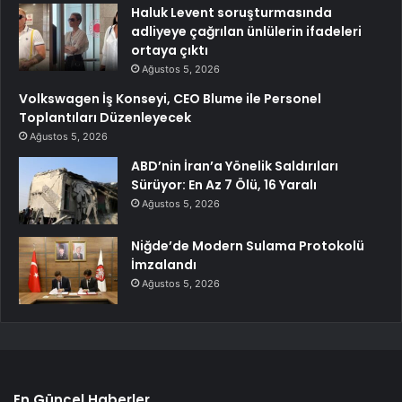
Haluk Levent soruşturmasında
adliyeye çağrılan ünlülerin ifadeleri
ortaya çıktı
Ağustos 5, 2026
Volkswagen İş Konseyi, CEO Blume ile Personel
Toplantıları Düzenleyecek
Ağustos 5, 2026
ABD’nin İran’a Yönelik Saldırıları
Sürüyor: En Az 7 Ölü, 16 Yaralı
Ağustos 5, 2026
Niğde’de Modern Sulama Protokolü
İmzalandı
Ağustos 5, 2026
En Güncel Haberler