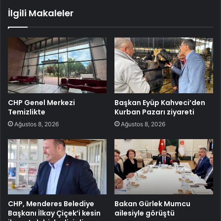
İlgili Makaleler
CHP Genel Merkezi
Başkan Eyüp Kahveci’den
Temizlikte
Kurban Pazarı ziyareti
Ağustos 8, 2026
Ağustos 8, 2026
CHP, Menderes Belediye
Bakan Gürlek Mumcu
Başkanı İlkay Çiçek’i kesin
ailesiyle görüştü