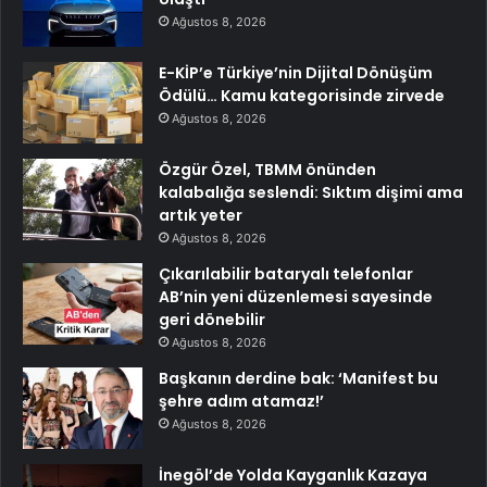
Ağustos 8, 2026
E-KİP’e Türkiye’nin Dijital Dönüşüm
Ödülü… Kamu kategorisinde zirvede
Ağustos 8, 2026
Özgür Özel, TBMM önünden
kalabalığa seslendi: Sıktım dişimi ama
artık yeter
Ağustos 8, 2026
Çıkarılabilir bataryalı telefonlar
AB’nin yeni düzenlemesi sayesinde
geri dönebilir
Ağustos 8, 2026
Başkanın derdine bak: ‘Manifest bu
şehre adım atamaz!’
Ağustos 8, 2026
İnegöl’de Yolda Kayganlık Kazaya