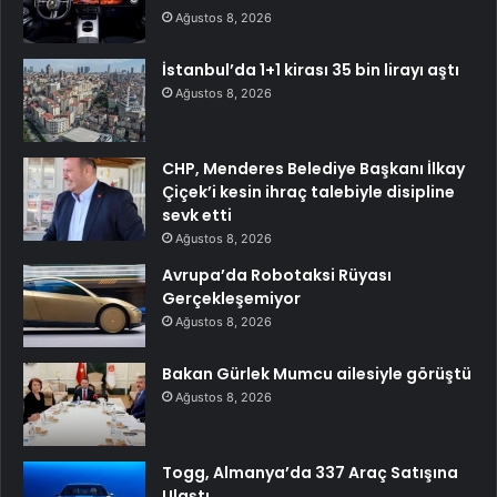
Ağustos 8, 2026
İstanbul’da 1+1 kirası 35 bin lirayı aştı
Ağustos 8, 2026
CHP, Menderes Belediye Başkanı İlkay
Çiçek’i kesin ihraç talebiyle disipline
sevk etti
Ağustos 8, 2026
Avrupa’da Robotaksi Rüyası
Gerçekleşemiyor
Ağustos 8, 2026
Bakan Gürlek Mumcu ailesiyle görüştü
Ağustos 8, 2026
Togg, Almanya’da 337 Araç Satışına
Ulaştı