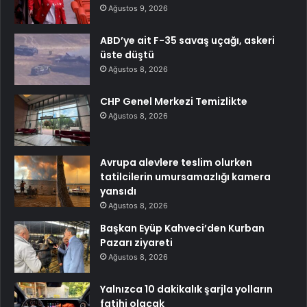
Ağustos 9, 2026
ABD’ye ait F-35 savaş uçağı, askeri
üste düştü
Ağustos 8, 2026
CHP Genel Merkezi Temizlikte
Ağustos 8, 2026
Avrupa alevlere teslim olurken
tatilcilerin umursamazlığı kamera
yansıdı
Ağustos 8, 2026
Başkan Eyüp Kahveci’den Kurban
Pazarı ziyareti
Ağustos 8, 2026
Yalnızca 10 dakikalık şarjla yolların
fatihi olacak