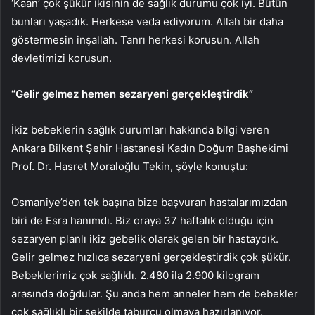
‘Kaan’ çok şükür ikisinin de sağlık durumu çok iyi. Bütün
bunları yaşadık. Herkese veda ediyorum. Allah bir daha
göstermesin inşallah. Tanrı herkesi korusun. Allah
devletimizi korusun.
“Gelir gelmez hemen sezaryeni gerçekleştirdik”
İkiz bebeklerin sağlık durumları hakkında bilgi veren
Ankara Bilkent Şehir Hastanesi Kadın Doğum Başhekimi
Prof. Dr. Hasret Moraloğlu Tekin, şöyle konuştu:
Osmaniye’den tek başına bize başvuran hastalarımızdan
biri de Esra hanımdı. Biz oraya 37 haftalık olduğu için
sezaryen planlı ikiz gebelik olarak gelen bir hastaydık.
Gelir gelmez hızlıca sezaryeni gerçekleştirdik çok şükür.
Bebeklerimiz çok sağlıklı. 2.480 ila 2.900 kilogram
arasında doğdular. Şu anda hem anneler hem de bebekler
çok sağlıklı bir şekilde taburcu olmaya hazırlanıyor.