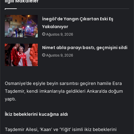
İlgili Makaleler
İnegöl’de Yangın Çıkartan Eski Eş
Yakalanıyor
Ağustos 9, 2026
Nimet abla parayı bastı, geçmişini sildi
Ağustos 9, 2026
Osmaniye’de eşiyle beyin sarsıntısı geçiren hamile Esra
Taşdemir, kendi imkanlarıyla geldikleri Ankara’da doğum
yaptı.
İkiz bebeklerini kucağına aldı
Taşdemir Ailesi, ‘Kaan’ ve ‘Yiğit’ isimli ikiz bebeklerini