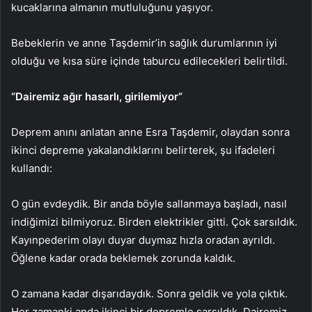
kucaklarına almanın mutluluğunu yaşıyor.
Bebeklerin ve anne Taşdemir’in sağlık durumlarının iyi
olduğu ve kısa süre içinde taburcu edilecekleri belirtildi.
“Dairemiz ağır hasarlı, girilemiyor”
Deprem anını anlatan anne Esra Taşdemir, olaydan sonra
ikinci depreme yakalandıklarını belirterek, şu ifadeleri
kullandı:
O gün evdeydik. Bir anda böyle sallanmaya başladı, nasıl
indiğimizi bilmiyoruz. Birden elektrikler gitti. Çok sarsıldık.
Kayınpederim olayı duyar duymaz hızla oradan ayrıldı.
Öğlene kadar orada beklemek zorunda kaldık.
O zamana kadar dışarıdaydık. Sonra geldik ve yola çıktık.
Her zamanki anda ikinci bir depremle sarsıldık. Dairemiz