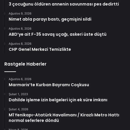
3 çocuğunu öldüren annenin savunması pes dedirtti
Ağustos 9, 2026
Nimet abla parayı bastı, geçmişini sildi
Ağustos 8, 2026
ABD’ye ait F-35 savaş uçağı, askeri üste düştü
Ağustos 8, 2026
CHP Genel Merkezi Temizlikte
Rastgele Haberler
Ağustos 6, 2026
Marmaris’te Kurban Bayramı Coşkusu
Şubat 1, 2023
Dahilde işleme izin belgeleri için ek süre imkanı
Şubat 4, 2026
M1 Yenikapı-Atatürk Havalimanı / Kirazlı Metro Hattı
normal seferlere döndü
Nisan 8, 2026