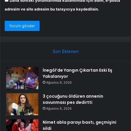
Daha sonraki yorumlarımda kullanılması için adım, e-posta
adresim ve site adresim bu tarayıcıya kaydedilsin.
Son Eklenen
İnegöl’de Yangın Çıkartan Eski Eş
Yakalanıyor
Ağustos 9, 2026
3 çocuğunu öldüren annenin
savunması pes dedirtti
Ağustos 9, 2026
Nimet abla parayı bastı, geçmişini
sildi