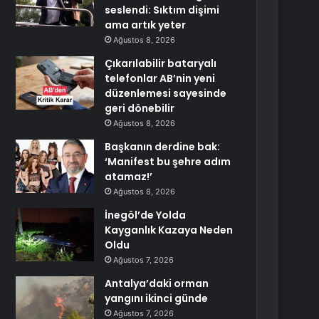
seslendi: Sıktım dişimi
ama artık yeter
Ağustos 8, 2026
Çıkarılabilir bataryalı
telefonlar AB’nin yeni
düzenlemesi sayesinde
geri dönebilir
Ağustos 8, 2026
Başkanın derdine bak:
‘Manifest bu şehre adım
atamaz!’
Ağustos 8, 2026
İnegöl’de Yolda
Kayganlık Kazaya Neden
Oldu
Ağustos 7, 2026
Antalya’daki orman
yangını ikinci günde
Ağustos 7, 2026