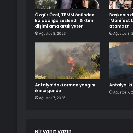
Özgür Özel, TBMM önünden
Başkanın d
kalabalığa seslendi: Sıktım
‘Manifest 
dişimi ama artık yeter
atamaz!’
Ağustos 8, 2026
Ağustos 8, 
Antalya’daki orman yangını
Antalya iki
ikinci günde
Ağustos 7, 
Ağustos 7, 2026
Bir yanıt yazın