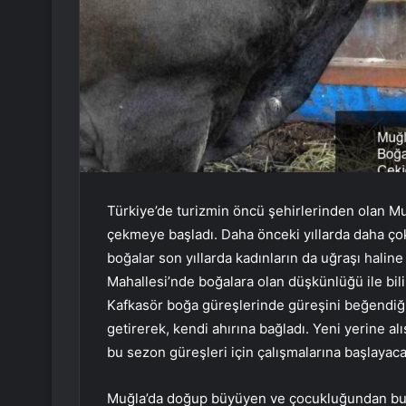
Türkiye’de turizmin öncü şehirlerinden olan Muğ
çekmeye başladı. Daha önceki yıllarda daha ço
boğalar son yıllarda kadınların da uğraşı halin
Mahallesi’nde boğalara olan düşkünlüğü ile bil
Kafkasör boğa güreşlerinde güreşini beğendiği
getirerek, kendi ahırına bağladı. Yeni yerine a
bu sezon güreşleri için çalışmalarına başlayaca
Muğla’da doğup büyüyen ve çocukluğundan bu y