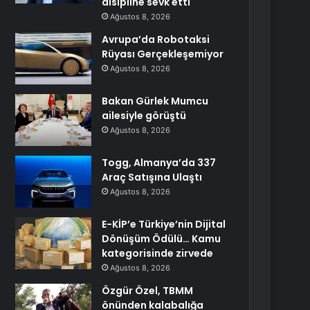
disipline sevk etti
Ağustos 8, 2026
Avrupa’da Robotaksi
Rüyası Gerçekleşemiyor
Ağustos 8, 2026
Bakan Gürlek Mumcu
ailesiyle görüştü
Ağustos 8, 2026
Togg, Almanya’da 337
Araç Satışına Ulaştı
Ağustos 8, 2026
E-KİP’e Türkiye’nin Dijital
Dönüşüm Ödülü… Kamu
kategorisinde zirvede
Ağustos 8, 2026
Özgür Özel, TBMM
önünden kalabalığa