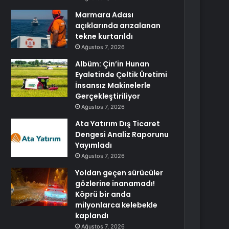
Marmara Adası
açıklarında arızalanan
tekne kurtarıldı
Ağustos 7, 2026
Albüm: Çin’in Hunan
Eyaletinde Çeltik Üretimi
İnsansız Makinelerle
Gerçekleştiriliyor
Ağustos 7, 2026
Ata Yatırım Dış Ticaret
Dengesi Analiz Raporunu
Yayımladı
Ağustos 7, 2026
Yoldan geçen sürücüler
gözlerine inanamadı!
Köprü bir anda
milyonlarca kelebekle
kaplandı
Ağustos 7, 2026