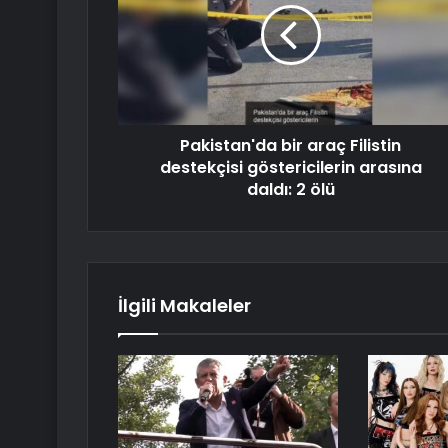
Pakistan'da bir araç Filistin
destekçisi göstericilerin arasına
daldı: 2 ölü
İlgili Makaleler