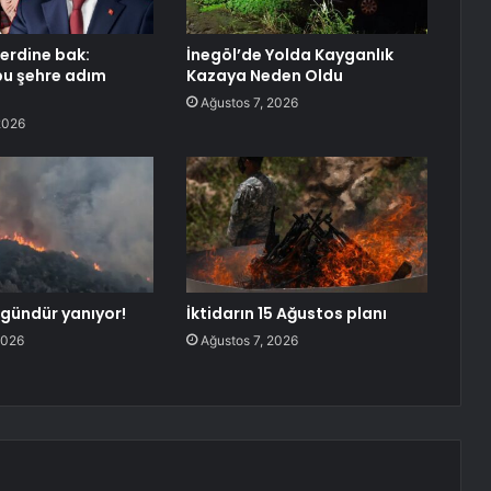
erdine bak:
İnegöl’de Yolda Kayganlık
bu şehre adım
Kazaya Neden Oldu
Ağustos 7, 2026
2026
 gündür yanıyor!
İktidarın 15 Ağustos planı
2026
Ağustos 7, 2026