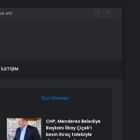
İLETIŞIM
Son Eklenen
CHP, Menderes Belediye
Başkanı İlkay Çiçek’i
kesin ihraç talebiyle