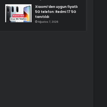
Xiaomi’den uygun fiyatlı
5G telefon: Redmi 17 5G
tanıtıldı
Ağustos 7, 2026