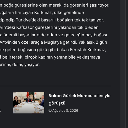
n boğa güreşlerine olan merakı da görenleri şaşırtıyor.
boğalara harcayan Korkmaz, ülke genelinde
ip edip Türkiye’deki başarılı boğaları tek tek tanıyor.
rtvin’deki Kafkasör güreşlerini yakından takip eden
da önemli başarılar elde eden ve geleceğin baş boğası
Artvin’den özel araçla Muğla’ya getirdi. Yaklaşık 2 gün
ne gelen boğasına gözü gibi bakan Feriştah Korkmaz,
 belirterek, birçok kadının yanına bile yaklaşmaya
armaş dolaş yaşıyor.
Bakan Gürlek Mumcu ailesiyle
görüştü
k
Ağustos 8, 2026