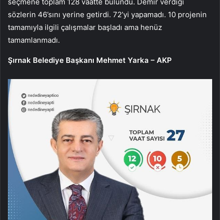
seçmene toplam 128 vaatte bulundu. Demir verdiği
sözlerin 46’sını yerine getirdi. 72’yi yapamadı. 10 projenin
tamamıyla ilgili çalışmalar başladı ama henüz
tamamlanmadı.
Şırnak Belediye Başkanı Mehmet Yarka – AKP