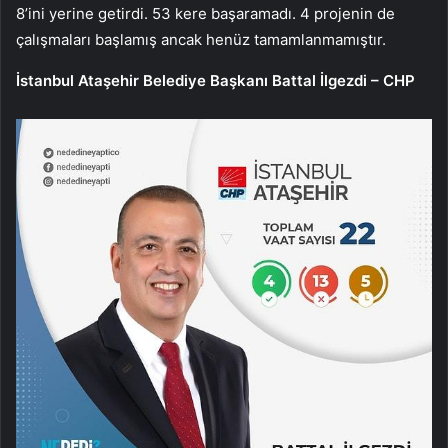
8’ini yerine getirdi. 53 kere başaramadı. 4 projenin de
çalışmaları başlamış ancak henüz tamamlanmamıştır.
İstanbul Ataşehir Belediye Başkanı Battal İlgezdi – CHP