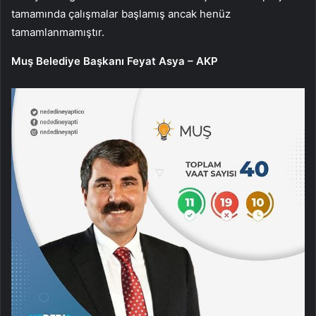
tamamında çalışmalar başlamış ancak henüz
tamamlanmamıştır.
Muş Belediye Başkanı Feyat Asya – AKP