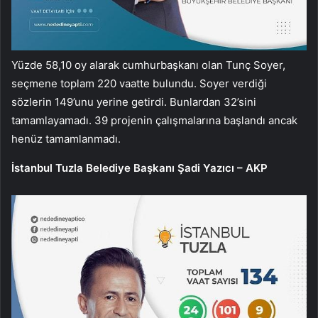
Yüzde 58,10 oy alarak cumhurbaşkanı olan Tunç Soyer,
seçmene toplam 220 vaatte bulundu. Soyer verdiği
sözlerin 149’unu yerine getirdi. Bunlardan 32’sini
tamamlayamadı. 39 projenin çalışmalarına başlandı ancak
henüz tamamlanmadı.
İstanbul Tuzla Belediye Başkanı Şadi Yazıcı – AKP