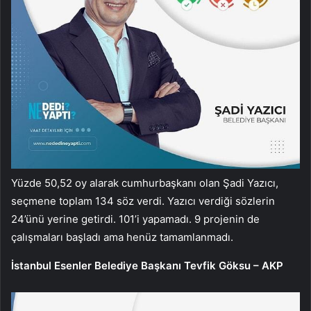
Yüzde 50,52 oy alarak cumhurbaşkanı olan Şadi Yazıcı,
seçmene toplam 134 söz verdi. Yazıcı verdiği sözlerin
24’ünü yerine getirdi. 101’i yapamadı. 9 projenin de
çalışmaları başladı ama henüz tamamlanmadı.
İstanbul Esenler Belediye Başkanı Tevfik Göksu – AKP