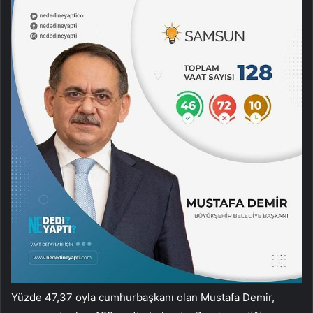
Yüzde 47,37 oyla cumhurbaşkanı olan Mustafa Demir,