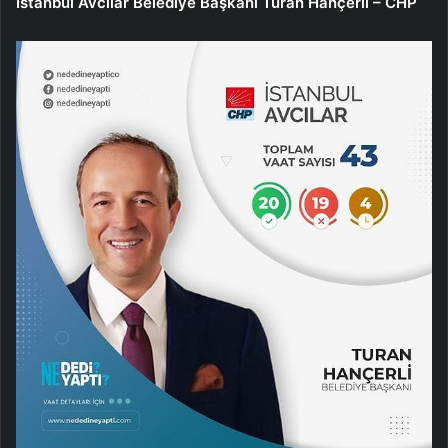
İstanbul Avcılar Belediye Başkanı Turan Hançerli – CHP