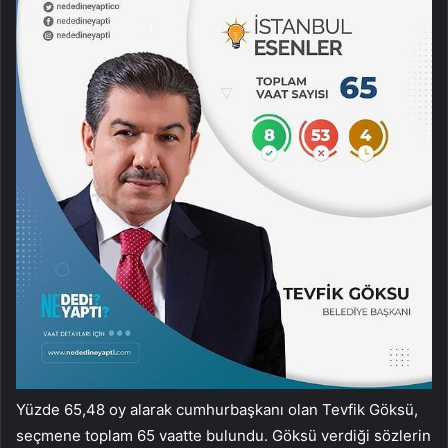
Yüzde 65,48 oy alarak cumhurbaşkanı olan Tevfik Göksü,
seçmene toplam 65 vaatte bulundu. Göksü verdiği sözlerin