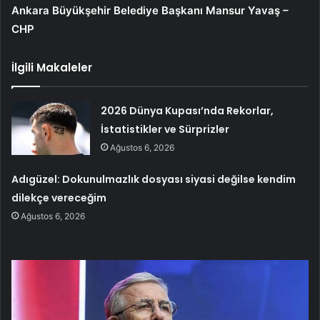
Ankara Büyükşehir Belediye Başkanı Mansur Yavaş –
CHP
İlgili Makaleler
2026 Dünya Kupası’nda Rekorlar,
İstatistikler ve Sürprizler
Ağustos 6, 2026
Adıgüzel: Dokunulmazlık dosyası siyasi değilse kendim
dilekçe vereceğim
Ağustos 6, 2026