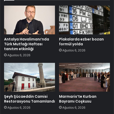
Antalya Havalimanı’nda
Plakalarda ezber bozan
Türk Mutfağı Haftası
formül yolda
tanıtım etkinliği
Ağustos 6, 2026
Ağustos 6, 2026
Şeyh Şücaeddin Camisi
Marmaris’te Kurban
Restorasyonu Tamamlandı
Bayramı Coşkusu
Ağustos 6, 2026
Ağustos 6, 2026