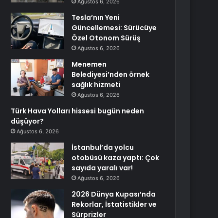
Ağustos 6, 2026
Tesla’nın Yeni
Güncellemesi: Sürücüye
Özel Otonom Sürüş
Ağustos 6, 2026
Menemen
Belediyesi’nden örnek
sağlık hizmeti
Ağustos 6, 2026
Türk Hava Yolları hissesi bugün neden
düşüyor?
Ağustos 6, 2026
İstanbul’da yolcu
otobüsü kaza yaptı: Çok
sayıda yaralı var!
Ağustos 6, 2026
2026 Dünya Kupası’nda
Rekorlar, İstatistikler ve
Sürprizler