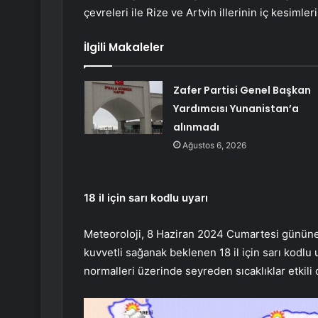
çevreleri ile Rize ve Artvin illerinin iç kesiml
İlgili Makaleler
Zafer Partisi Genel Başkan
Yardımcısı Yunanistan’a
alınmadı
Ağustos 6, 2026
18 il için sarı kodlu uyarı
Meteoroloji, 8 Haziran 2024 Cumartesi gününe 
kuvvetli sağanak beklenen 18 il için sarı kodlu
normalleri üzerinde seyreden sıcaklıklar etkil