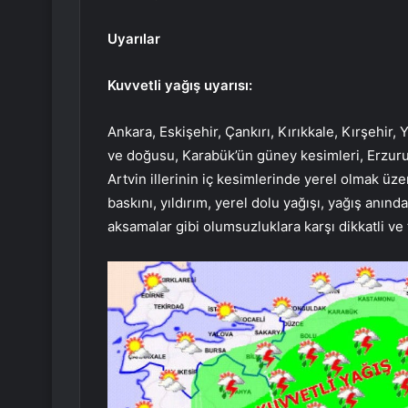
Uyarılar
Kuvvetli yağış uyarısı:
Ankara, Eskişehir, Çankırı, Kırıkkale, Kırşehir
ve doğusu, Karabük’ün güney kesimleri, Erzurum
Artvin illerinin iç kesimlerinde yerel olmak üz
baskını, yıldırım, yerel dolu yağışı, yağış anında
aksamalar gibi olumsuzluklara karşı dikkatli ve 