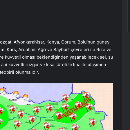
, Yozgat, Afyonkarahisar, Konya, Çorum, Bolu’nun güney
, Kars, Ardahan, Ağrı ve Bayburt çevreleri ile Rize ve
ere kuvvetli olması beklendiğinden yaşanabilecek sel, su
 ani kuvvetli rüzgar ve kısa süreli fırtına ile ulaşımda
tedbirli olunmalıdır.