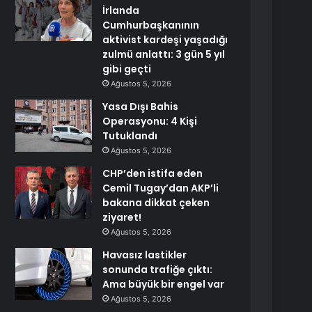
İrlanda
Cumhurbaşkanının
aktivist kardeşi yaşadığı
zulmü anlattı: 3 gün 5 yıl
gibi geçti
Ağustos 5, 2026
Yasa Dışı Bahis
Operasyonu: 4 Kişi
Tutuklandı
Ağustos 5, 2026
CHP’den istifa eden
Cemil Tugay’dan AKP’li
bakana dikkat çeken
ziyaret!
Ağustos 5, 2026
Havasız lastikler
sonunda trafiğe çıktı:
Ama büyük bir engel var
Ağustos 5, 2026