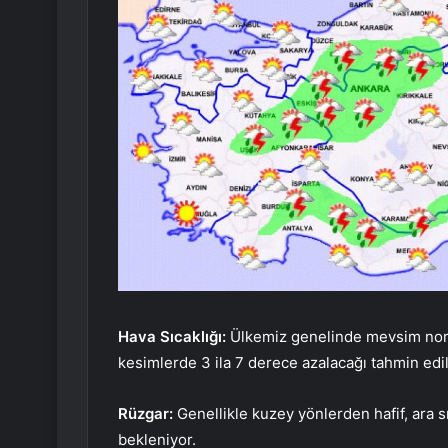
Hava Sıcaklığı:
Ülkemiz genelinde mevsim norma
kesimlerde 3 ila 7 derece azalacağı tahmin edil
Rüzgar:
Genellikle kuzey yönlerden hafif, ara s
bekleniyor.