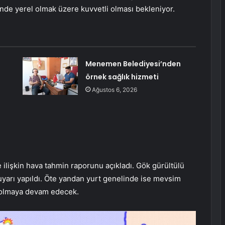
erinde yerel olmak üzere kuvvetli olması bekleniyor.
Menemen Belediyesi’nden
örnek sağlık hizmeti
Ağustos 6, 2026
ilişkin hava tahmin raporunu açıkladı. Gök gürültülü
 uyarı yapıldı. Öte yandan yurt genelinde ise mevsim
i olmaya devam edecek.