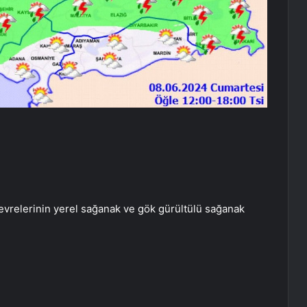
 çevrelerinin yerel sağanak ve gök gürültülü sağanak