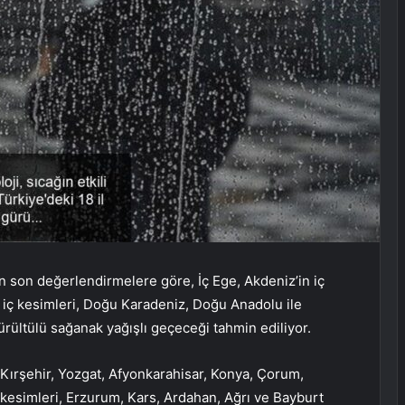
n son değerlendirmelere göre, İç Ege, Akdeniz’in iç
n iç kesimleri, Doğu Karadeniz, Doğu Anadolu ile
rültülü sağanak yağışlı geçeceği tahmin ediliyor.
, Kırşehir, Yozgat, Afyonkarahisar, Konya, Çorum,
esimleri, Erzurum, Kars, Ardahan, Ağrı ve Bayburt