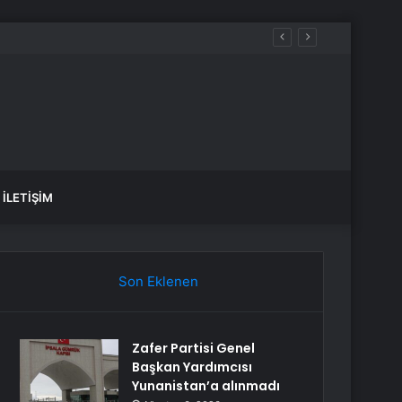
İLETIŞIM
Son Eklenen
Zafer Partisi Genel
Başkan Yardımcısı
Yunanistan’a alınmadı