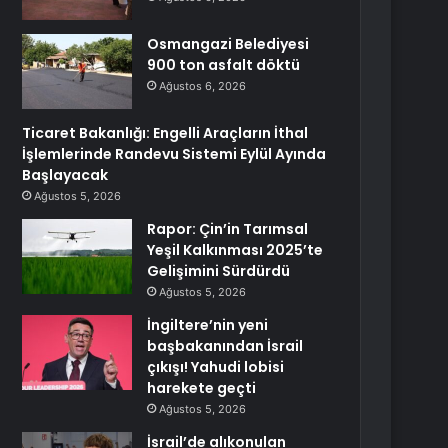
Osmangazi Belediyesi
900 ton asfalt döktü
Ağustos 6, 2026
Ticaret Bakanlığı: Engelli Araçların İthal
İşlemlerinde Randevu Sistemi Eylül Ayında
Başlayacak
Ağustos 5, 2026
Rapor: Çin’in Tarımsal
Yeşil Kalkınması 2025’te
Gelişimini Sürdürdü
Ağustos 5, 2026
İngiltere’nin yeni
başbakanından İsrail
çıkışı! Yahudi lobisi
harekete geçti
Ağustos 5, 2026
İsrail’de alıkonulan