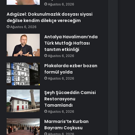
Ağustos 6, 2026
Adıgüzel: Dokunulmazlık dosyası siyasi
değilse kendim dilekçe vereceğim
Ağustos 6, 2026
Antalya Havalimanı’nda
Türk Mutfağı Haftası
tanıtım etkinliği
Ağustos 6, 2026
Plakalarda ezber bozan
formül yolda
Ağustos 6, 2026
Şeyh Şücaeddin Camisi
Restorasyonu
Tamamlandı
Ağustos 6, 2026
Marmaris’te Kurban
Bayramı Coşkusu
Ağustos 6, 2026