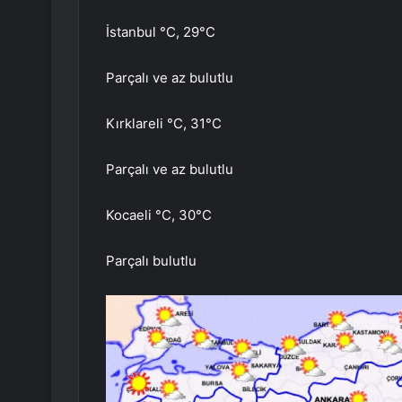
İstanbul °C, 29°C
Parçalı ve az bulutlu
Kırklareli °C, 31°C
Parçalı ve az bulutlu
Kocaeli °C, 30°C
Parçalı bulutlu