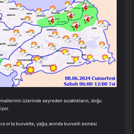
llerinin üzerinde seyreden sıcaklıkların, doğu
iyor.
ıra orta kuvvette, yağış anında kuvvetli esmesi