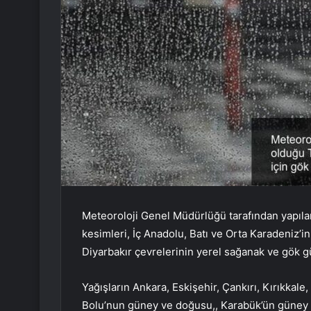
Meteoroloji Genel Müdürlüğü tarafından yapıla
kesimleri, İç Anadolu, Batı ve Orta Karadeniz’i
Diyarbakır çevrelerinin yerel sağanak ve gök gü
Yağışların Ankara, Eskişehir, Çankırı, Kırıkkale
Bolu’nun güney ve doğusu,, Karabük’ün güney k