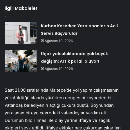
İlgili Makaleler
Kurban Keserken Yaralananların Acil
Servis Başvuruları
Ağustos 10, 2026
Uçak yolculuklarında çok büyük
değişim: Artık paralı oluyor!
Ağustos 10, 2026
Saat 21.00 sıralarında Maltepe’de yol yapım çalışmasının
yürütüldüğü alanda yürürken dengesini kaybeden bir
vatandaş belediyenin açtığı çukura düştü. Boynundan
yaralanan bireye çevredeki vatandaşlar yardım etti.
Durumun bildirilmesi ile olay yerine itfaiye ve sağlık
ekipleri sevk edildi. İtfaiye ekiplerince çukurdan çıkarılan