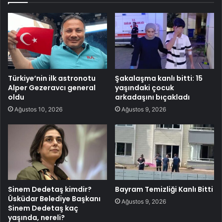
Türkiye’nin ilk astronotu
Şakalaşma kanlı bitti: 15
Alper Gezeravcı general
yaşındaki çocuk
oldu
arkadaşını bıçakladı
Ağustos 10, 2026
Ağustos 9, 2026
Sinem Dedetaş kimdir?
Bayram Temizliği Kanlı Bitti
Üsküdar Belediye Başkanı
Ağustos 9, 2026
Sinem Dedetaş kaç
yaşında, nereli?