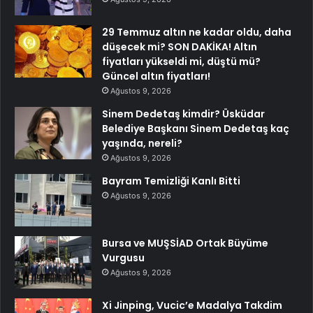
29 Temmuz altın ne kadar oldu, daha
düşecek mi? SON DAKİKA! Altın
fiyatları yükseldi mi, düştü mü?
Güncel altın fiyatları!
Ağustos 9, 2026
Sinem Dedetaş kimdir? Üsküdar
Belediye Başkanı Sinem Dedetaş kaç
yaşında, nereli?
Ağustos 9, 2026
Bayram Temizliği Kanlı Bitti
Ağustos 9, 2026
Bursa ve MUŞSİAD Ortak Büyüme
Vurgusu
Ağustos 9, 2026
Xi Jinping, Vucic’e Madalya Takdim