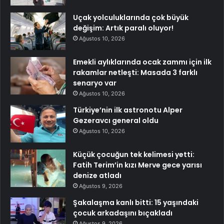
Uçak yolculuklarında çok büyük
değişim: Artık paralı oluyor!
Ağustos 10, 2026
Emekli aylıklarında ocak zammı için ilk
rakamlar netleşti: Masada 3 farklı
senaryo var
Ağustos 10, 2026
Türkiye’nin ilk astronotu Alper
Gezeravcı general oldu
Ağustos 10, 2026
Küçük çocuğun tek kelimesi yetti:
Fatih Terim’in kızı Merve gece yarısı
denize atladı
Ağustos 9, 2026
Şakalaşma kanlı bitti: 15 yaşındaki
çocuk arkadaşını bıçakladı
Ağustos 9, 2026