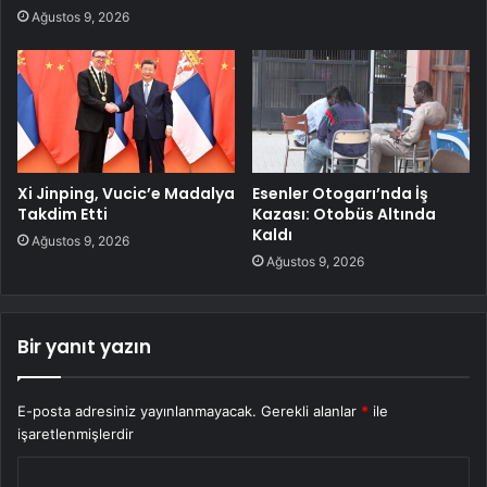
Ağustos 9, 2026
Xi Jinping, Vucic’e Madalya
Esenler Otogarı’nda İş
Takdim Etti
Kazası: Otobüs Altında
Kaldı
Ağustos 9, 2026
Ağustos 9, 2026
Bir yanıt yazın
E-posta adresiniz yayınlanmayacak.
Gerekli alanlar
*
ile
işaretlenmişlerdir
Y