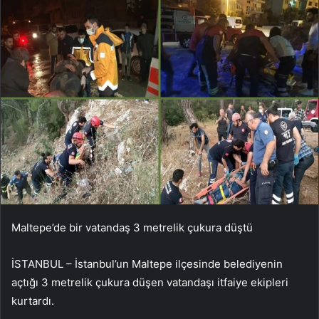
Maltepe’de bir vatandaş 3 metrelik çukura düştü
İSTANBUL – İstanbul’un Maltepe ilçesinde belediyenin
açtığı 3 metrelik çukura düşen vatandaşı itfaiye ekipleri
kurtardı.