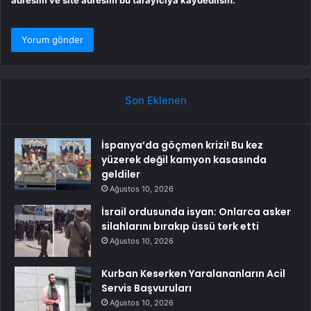
adresim ve site adresim bu tarayıcıya kaydedilsin.
Son Eklenen
İspanya’da göçmen krizi! Bu kez
yüzerek değil kamyon kasasında
geldiler
Ağustos 10, 2026
İsrail ordusunda isyan: Onlarca asker
silahlarını bırakıp üssü terk etti
Ağustos 10, 2026
Kurban Keserken Yaralananların Acil
Servis Başvuruları
Ağustos 10, 2026