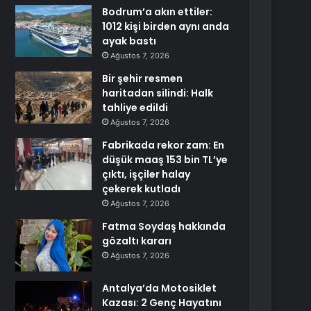
Bodrum’a akın ettiler:
1012 kişi birden aynı anda
ayak bastı
Ağustos 7, 2026
Bir şehir resmen
haritadan silindi: Halk
tahliye edildi
Ağustos 7, 2026
Fabrikada rekor zam: En
düşük maaş 153 bin TL’ye
çıktı, işçiler halay
çekerek kutladı
Ağustos 7, 2026
Fatma Soydaş hakkında
gözaltı kararı
Ağustos 7, 2026
Antalya’da Motosiklet
Kazası: 2 Genç Hayatını