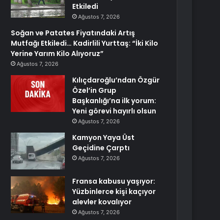
Etkiledi
Ağustos 7, 2026
Soğan ve Patates Fiyatındaki Artış
Mutfağı Etkiledi… Kadirlili Yurttaş: “İki Kilo
Yerine Yarım Kilo Alıyoruz”
Ağustos 7, 2026
Kılıçdaroğlu’ndan Özgür
Özel’in Grup
Başkanlığı’na ilk yorum:
Yeni görevi hayırlı olsun
Ağustos 7, 2026
Kamyon Yaya Üst
Geçidine Çarptı
Ağustos 7, 2026
Fransa kabusu yaşıyor:
Yüzbinlerce kişi kaçıyor
alevler kovalıyor
Ağustos 7, 2026