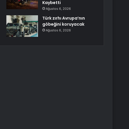
Kaybetti
Ağustos 6, 2026
Türk zırhı Avrupa’nın
göbeğini koruyacak
Ağustos 6, 2026