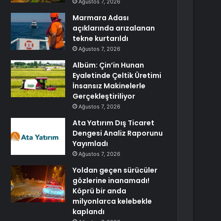
Ağustos 7, 2026
Marmara Adası
açıklarında arızalanan
tekne kurtarıldı
Ağustos 7, 2026
Albüm: Çin’in Hunan
Eyaletinde Çeltik Üretimi
İnsansız Makinelerle
Gerçekleştiriliyor
Ağustos 7, 2026
Ata Yatırım Dış Ticaret
Dengesi Analiz Raporunu
Yayımladı
Ağustos 7, 2026
Yoldan geçen sürücüler
gözlerine inanamadı!
Köprü bir anda
milyonlarca kelebekle
kaplandı