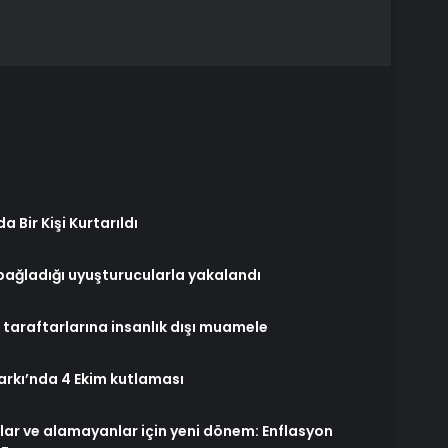
Bir Kişi Kurtarıldı
 bağladığı uyuşturucularla yakalandı
taraftarlarına insanlık dışı muamele
rkı’nda 4 Ekim kutlaması
lar ve alamayanlar için yeni dönem: Enflasyon