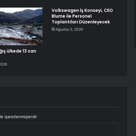
Volkswagen İş Konseyi, CEO
Blume ile Personel
Toplantıları Düzenleyecek
Ağustos 5, 2026
ğış ülkede 13 can
2026
le işaretlenmişlerdir