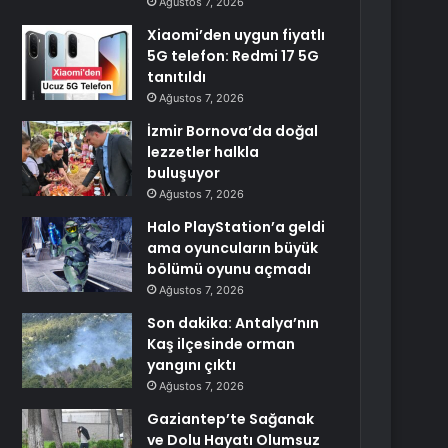
Ağustos 7, 2026
Xiaomi’den uygun fiyatlı
5G telefon: Redmi 17 5G
tanıtıldı
Ağustos 7, 2026
İzmir Bornova’da doğal
lezzetler halkla
buluşuyor
Ağustos 7, 2026
Halo PlayStation’a geldi
ama oyuncuların büyük
bölümü oyunu açmadı
Ağustos 7, 2026
Son dakika: Antalya’nın
Kaş ilçesinde orman
yangını çıktı
Ağustos 7, 2026
Gaziantep’te Sağanak
ve Dolu Hayatı Olumsuz