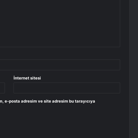
İnternet sitesi
m, e-posta adresim ve site adresim bu tarayıcıya