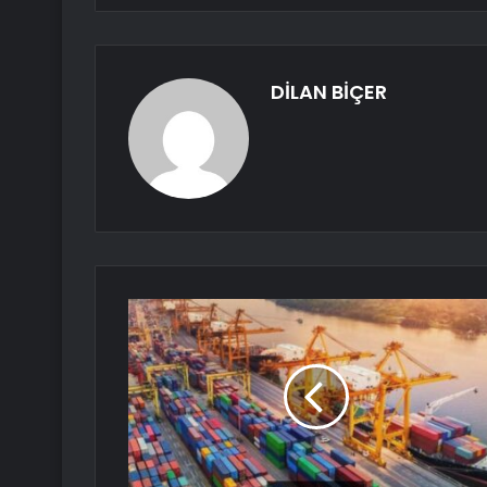
DİLAN BİÇER