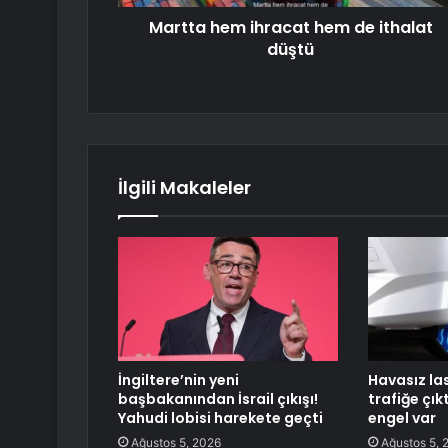
Martta hem ihracat hem de ithalat
düştü
İlgili Makaleler
İngiltere’nin yeni
Havasız la
başbakanından İsrail çıkışı!
trafiğe çık
Yahudi lobisi harekete geçti
engel var
Ağustos 5, 2026
Ağustos 5, 