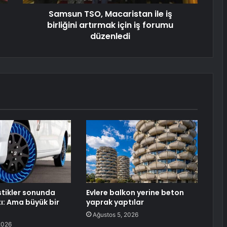
Samsun TSO, Macaristan ile iş
birliğini artırmak için iş forumu
düzenledi
stikler sonunda
Evlere balkon yerine beton
tı: Ama büyük bir
yaprak yaptılar
Ağustos 5, 2026
2026