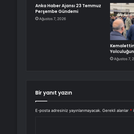
Anka Haber Ajansı 23 Temmuz
Perşembe Gündemi
Ağustos 7, 2026
Kemalettin
Yolculuğun
Ağustos 7, 
Bir yanıt yazın
E-posta adresiniz yayınlanmayacak.
Gerekli alanlar
*
i
Y
o