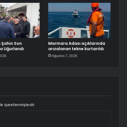
 Şahin Son
Marmara Adası açıklarında
a Uğurlandı
arızalanan tekne kurtarıldı
2026
Ağustos 7, 2026
le işaretlenmişlerdir