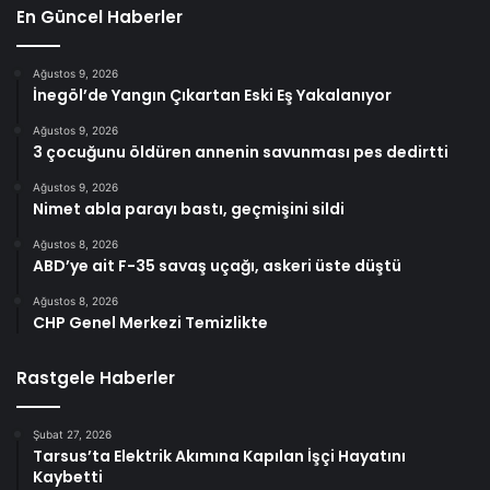
En Güncel Haberler
Ağustos 9, 2026
İnegöl’de Yangın Çıkartan Eski Eş Yakalanıyor
Ağustos 9, 2026
3 çocuğunu öldüren annenin savunması pes dedirtti
Ağustos 9, 2026
Nimet abla parayı bastı, geçmişini sildi
Ağustos 8, 2026
ABD’ye ait F-35 savaş uçağı, askeri üste düştü
Ağustos 8, 2026
CHP Genel Merkezi Temizlikte
Rastgele Haberler
Şubat 27, 2026
Tarsus’ta Elektrik Akımına Kapılan İşçi Hayatını
Kaybetti