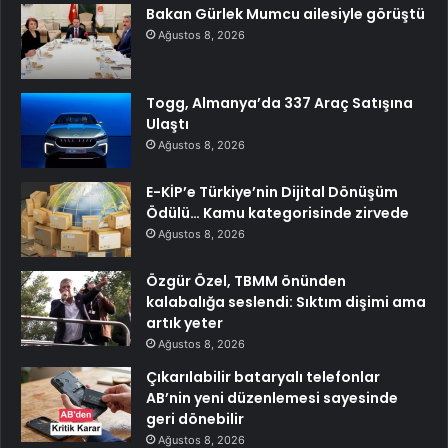
Bakan Gürlek Mumcu ailesiyle görüştü
Ağustos 8, 2026
Togg, Almanya’da 337 Araç Satışına
Ulaştı
Ağustos 8, 2026
E-KİP’e Türkiye’nin Dijital Dönüşüm
Ödülü… Kamu kategorisinde zirvede
Ağustos 8, 2026
Özgür Özel, TBMM önünden
kalabalığa seslendi: Sıktım dişimi ama
artık yeter
Ağustos 8, 2026
Çıkarılabilir bataryalı telefonlar
AB’nin yeni düzenlemesi sayesinde
geri dönebilir
Ağustos 8, 2026