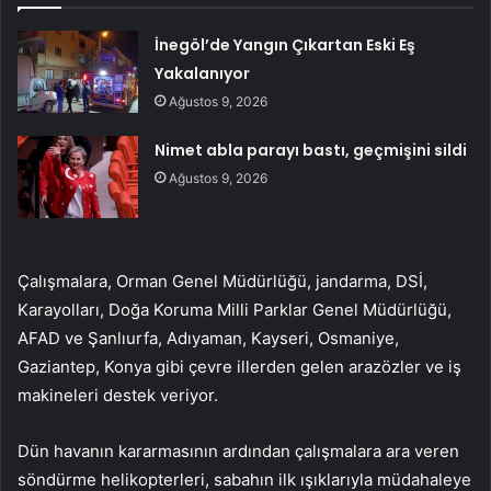
İnegöl’de Yangın Çıkartan Eski Eş
Yakalanıyor
Ağustos 9, 2026
Nimet abla parayı bastı, geçmişini sildi
Ağustos 9, 2026
Çalışmalara, Orman Genel Müdürlüğü, jandarma, DSİ,
Karayolları, Doğa Koruma Milli Parklar Genel Müdürlüğü,
AFAD ve Şanlıurfa, Adıyaman, Kayseri, Osmaniye,
Gaziantep, Konya gibi çevre illerden gelen arazözler ve iş
makineleri destek veriyor.
Dün havanın kararmasının ardından çalışmalara ara veren
söndürme helikopterleri, sabahın ilk ışıklarıyla müdahaleye