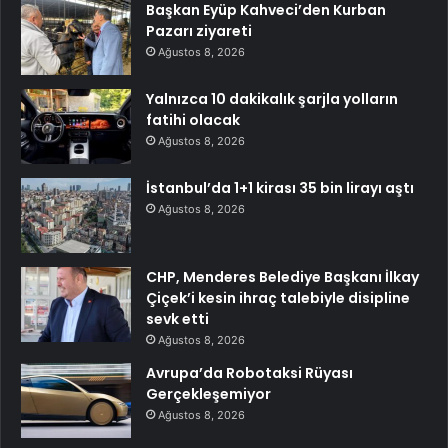
Başkan Eyüp Kahveci’den Kurban
Pazarı ziyareti
Ağustos 8, 2026
Yalnızca 10 dakikalık şarjla yolların
fatihi olacak
Ağustos 8, 2026
İstanbul’da 1+1 kirası 35 bin lirayı aştı
Ağustos 8, 2026
CHP, Menderes Belediye Başkanı İlkay
Çiçek’i kesin ihraç talebiyle disipline
sevk etti
Ağustos 8, 2026
Avrupa’da Robotaksi Rüyası
Gerçekleşemiyor
Ağustos 8, 2026