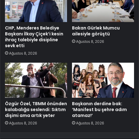
CHP, Menderes Belediye
Bakan Gürlek Mumcu
Başkanı İlkay Çiçek’i kesin
ailesiyle görüştü
ihraç talebiyle disipline
Ağustos 8, 2026
sevk etti
Ağustos 8, 2026
Özgür Özel, TBMM önünden
Başkanın derdine bak:
kalabalığa seslendi: Sıktım
‘Manifest bu şehre adım
dişimi ama artık yeter
atamaz!’
Ağustos 8, 2026
Ağustos 8, 2026