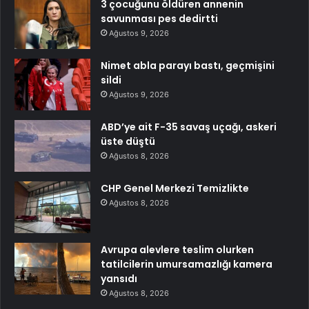
3 çocuğunu öldüren annenin
savunması pes dedirtti
Ağustos 9, 2026
Nimet abla parayı bastı, geçmişini
sildi
Ağustos 9, 2026
ABD’ye ait F-35 savaş uçağı, askeri
üste düştü
Ağustos 8, 2026
CHP Genel Merkezi Temizlikte
Ağustos 8, 2026
Avrupa alevlere teslim olurken
tatilcilerin umursamazlığı kamera
yansıdı
Ağustos 8, 2026