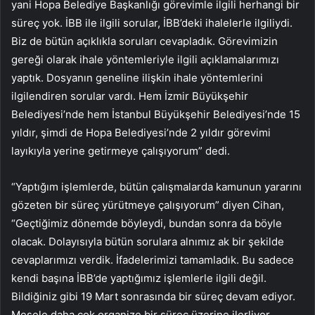
yani Hopa Belediye Başkanlığı görevimle ilgili herhangi bir
süreç yok. İBB ile ilgili sorular, İBB’deki ihalelerle ilgiliydi.
Biz de bütün açıklıkla soruları cevapladık. Görevimizin
gereği olarak ihale yöntemleriyle ilgili açıklamalarımızı
yaptık. Dosyanın geneline ilişkin ihale yöntemlerini
ilgilendiren sorular vardı. Hem İzmir Büyükşehir
Belediyesi’nde hem İstanbul Büyükşehir Belediyesi’nde 15
yıldır, şimdi de Hopa Belediyesi’nde 2 yıldır görevimi
layıkıyla yerine getirmeye çalışıyorum” dedi.
“Yaptığım işlemlerde, bütün çalışmalarda kamunun yararını
gözeten bir süreç yürütmeye çalışıyorum” diyen Cihan,
“Geçtiğimiz dönemde böyleydi, bundan sonra da böyle
olacak. Dolayısıyla bütün sorulara alnımız ak bir şekilde
cevaplarımızı verdik. İfadelerimizi tamamladık. Bu sadece
kendi başına İBB’de yaptığımız işlemlerle ilgili değil.
Bildiğiniz gibi 19 Mart sonrasında bir süreç devam ediyor.
Mesele daha çok organize bir süreç üzerine ilerliyor.