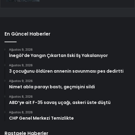
En Güncel Haberler
Ağustos 9, 2026
İnegöl’de Yangın Çıkartan Eski Eş Yakalanıyor
Ağustos 9, 2026
3 çocuğunu öldüren annenin savunması pes dedirtti
Ağustos 9, 2026
Nimet abla parayı bastı, geçmişini sildi
Ağustos 8, 2026
ABD’ye ait F-35 savaş uçağı, askeri üste düştü
Ağustos 8, 2026
CHP Genel Merkezi Temizlikte
Rastgele Haberler