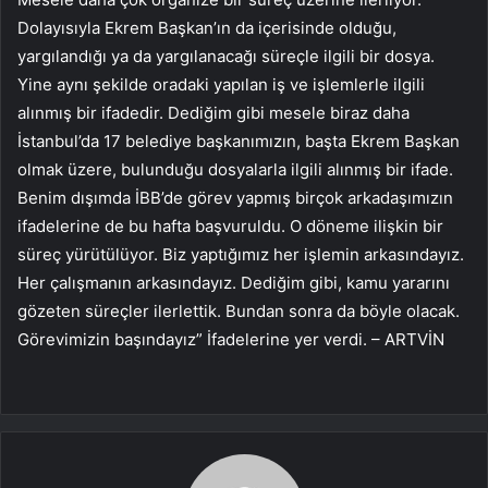
Dolayısıyla Ekrem Başkan’ın da içerisinde olduğu,
yargılandığı ya da yargılanacağı süreçle ilgili bir dosya.
Yine aynı şekilde oradaki yapılan iş ve işlemlerle ilgili
alınmış bir ifadedir. Dediğim gibi mesele biraz daha
İstanbul’da 17 belediye başkanımızın, başta Ekrem Başkan
olmak üzere, bulunduğu dosyalarla ilgili alınmış bir ifade.
Benim dışımda İBB’de görev yapmış birçok arkadaşımızın
ifadelerine de bu hafta başvuruldu. O döneme ilişkin bir
süreç yürütülüyor. Biz yaptığımız her işlemin arkasındayız.
Her çalışmanın arkasındayız. Dediğim gibi, kamu yararını
gözeten süreçler ilerlettik. Bundan sonra da böyle olacak.
Görevimizin başındayız” İfadelerine yer verdi. – ARTVİN