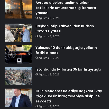
Avrupa alevlere teslim olurken
tatilcilerin umursamazlığı kamera
yansıdı
Ağustos 8, 2026
Başkan Eyüp Kahveci’den Kurban
Pazarı ziyareti
Ağustos 8, 2026
Yalnızca 10 dakikalık şarjla yolların
fatihi olacak
Ağustos 8, 2026
İstanbul’da 1+1 kirası 35 bin lirayı aştı
Ağustos 8, 2026
CHP, Menderes Belediye Başkanı İlkay
Çiçek’i kesin ihraç talebiyle disipline
sevk etti
Ağustos 8, 2026