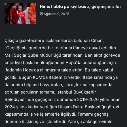
Nimet abla parayı bastı, geçmişini sildi
Ağustos 9, 2026
Çıkışta gazetecilere açıklamalarda bulunan Cihan,
“Geçtiğimiz günlerde bir telefonla ifadeye davet edildim
Mali Suçlar Şube Müdürlüğü tarafından. Ben aktif görevde
belediye başkanı olduğumdan Hopa’da bulunduğum için
ifademin Hopa’da alınmasını talep ettim. Bu talep kabul
gördü. Bugün KOM’da ifademizi verdik. İfade sırasında ya
da benim bilgime başvurulan, soruşturma kapsamında
sorulan soruların tamamı, İstanbul Büyükşehir
Belediyesi’nde geçtiğimiz dönemde 2019-2020 yıllarından
2024 yılına kadar yaptığım Ulaşım Daire Başkanlığı görevi
kapsamında iş ve işlemlerle ilgiliydi. Tamamı geçmiş
döneme ilişkin iş ve işlemlerdi. Yani şu anki görevimle,