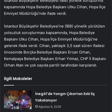
İstanbul Büyükşehir Belediyesi (İBB) yönelik soruşturma
kapsamında Hopa Belediye Başkanı Utku Cihan, Hopa İlçe
Emniyet Müdürlüğü’nde ifade verdi.
İstanbul Büyükşehir Belediyesi’ne (İBB) yönelik yürütülen
yolsuzluk soruşturması kapsamında, Hopa Belediye
Başkanı Utku Cihan, Hopa İlçe Emniyet Müdürlüğü’ne
gelerek ifade verdi. Cihan, yaklaşık 3,5 saat süren ifadesi
öncesinde Borçka Belediye Başkanı Ercan Orhan,
Kemalpaşa Belediye Başkanı Erhan Yılmaz, CHP İl Başkanı
Orhan Atan ve çok sayıda partili tarafından karşılandı.
İlgili Makaleler
İnegöl’de Yangın Çıkartan Eski Eş
Yakalanıyor
Ağustos 9, 2026