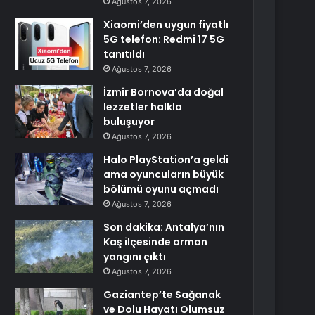
Ağustos 7, 2026
Xiaomi’den uygun fiyatlı
5G telefon: Redmi 17 5G
tanıtıldı
Ağustos 7, 2026
İzmir Bornova’da doğal
lezzetler halkla
buluşuyor
Ağustos 7, 2026
Halo PlayStation’a geldi
ama oyuncuların büyük
bölümü oyunu açmadı
Ağustos 7, 2026
Son dakika: Antalya’nın
Kaş ilçesinde orman
yangını çıktı
Ağustos 7, 2026
Gaziantep’te Sağanak
ve Dolu Hayatı Olumsuz