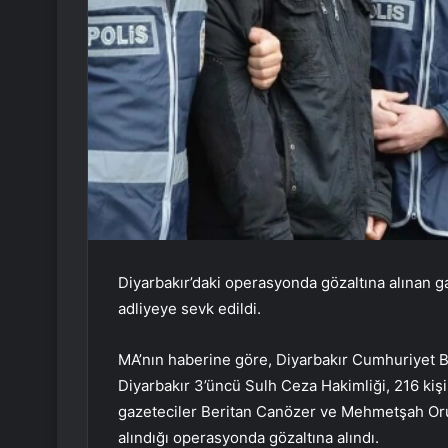
Diyarbakır’daki operasyonda gözaltına alınan
adliyeye sevk edildi.
MA’nın haberine göre, Diyarbakır Cumhuriyet 
Diyarbakır 3’üncü Sulh Ceza Hakimliği, 216 kişi
gazeteciler Beritan Canözer ve Mehmetşah Oruç
alındığı operasyonda gözaltına alındı.