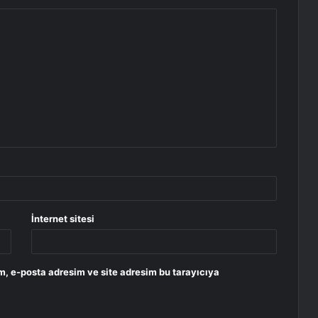
İnternet sitesi
m, e-posta adresim ve site adresim bu tarayıcıya