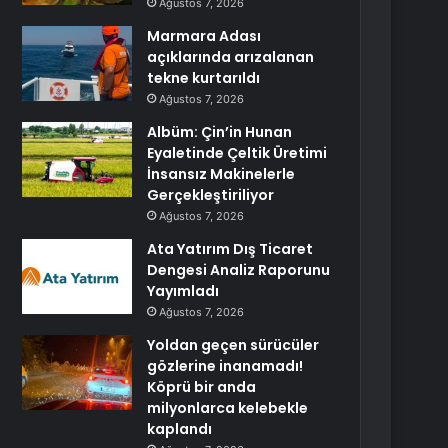
Ağustos 7, 2026
Marmara Adası
açıklarında arızalanan
tekne kurtarıldı
Ağustos 7, 2026
Albüm: Çin’in Hunan
Eyaletinde Çeltik Üretimi
İnsansız Makinelerle
Gerçekleştiriliyor
Ağustos 7, 2026
Ata Yatırım Dış Ticaret
Dengesi Analiz Raporunu
Yayımladı
Ağustos 7, 2026
Yoldan geçen sürücüler
gözlerine inanamadı!
Köprü bir anda
milyonlarca kelebekle
kaplandı