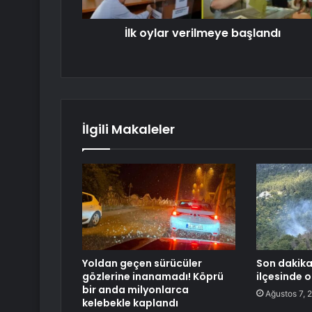
İlk oylar verilmeye başlandı
İlgili Makaleler
Yoldan geçen sürücüler
Son dakika
gözlerine inanamadı! Köprü
ilçesinde o
bir anda milyonlarca
Ağustos 7, 
kelebekle kaplandı