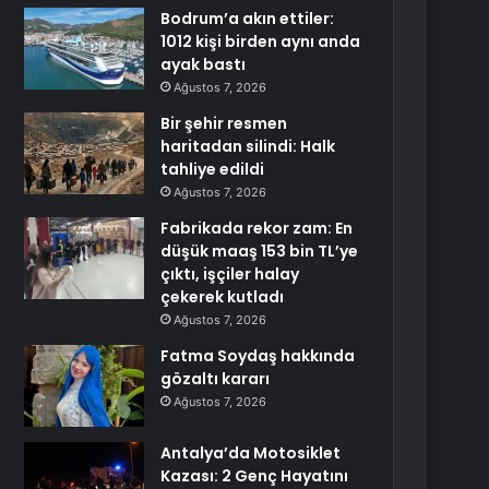
Bodrum’a akın ettiler:
1012 kişi birden aynı anda
ayak bastı
Ağustos 7, 2026
Bir şehir resmen
haritadan silindi: Halk
tahliye edildi
Ağustos 7, 2026
Fabrikada rekor zam: En
düşük maaş 153 bin TL’ye
çıktı, işçiler halay
çekerek kutladı
Ağustos 7, 2026
Fatma Soydaş hakkında
gözaltı kararı
Ağustos 7, 2026
Antalya’da Motosiklet
Kazası: 2 Genç Hayatını