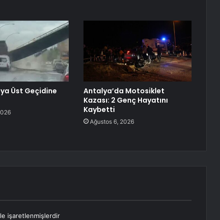
ya Üst Geçidine
Antalya’da Motosiklet
Kazası: 2 Genç Hayatını
Kaybetti
2026
Ağustos 6, 2026
le işaretlenmişlerdir