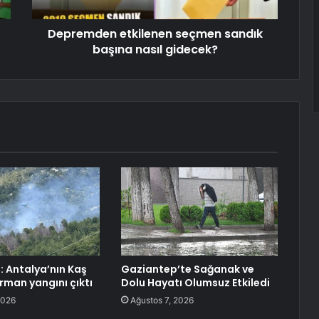
Depremden etkilenen seçmen sandık
başına nasıl gidecek?
: Antalya’nın Kaş
Gaziantep’te Sağanak ve
rman yangını çıktı
Dolu Hayatı Olumsuz Etkiledi
2026
Ağustos 7, 2026