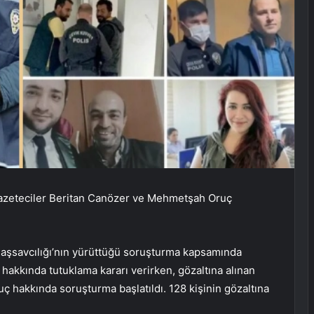
 gazeteciler Beritan Canözer ve Mehmetşah Oruç
Başsavcılığı’nın yürüttüğü soruşturma kapsamında
 hakkında tutuklama kararı verirken, gözaltına alınan
 hakkında soruşturma başlatıldı. 128 kişinin gözaltına