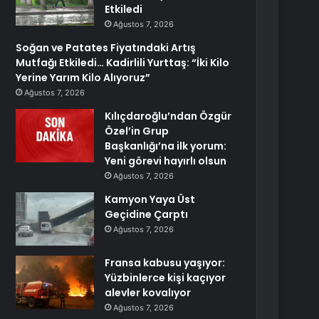
Etkiledi
Ağustos 7, 2026
Soğan ve Patates Fiyatındaki Artış
Mutfağı Etkiledi… Kadirlili Yurttaş: “İki Kilo
Yerine Yarım Kilo Alıyoruz”
Ağustos 7, 2026
Kılıçdaroğlu’ndan Özgür
Özel’in Grup
Başkanlığı’na ilk yorum:
Yeni görevi hayırlı olsun
Ağustos 7, 2026
Kamyon Yaya Üst
Geçidine Çarptı
Ağustos 7, 2026
Fransa kabusu yaşıyor:
Yüzbinlerce kişi kaçıyor
alevler kovalıyor
Ağustos 7, 2026