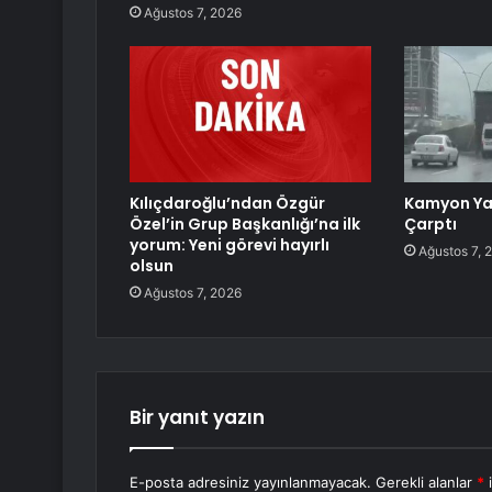
Ağustos 7, 2026
Kılıçdaroğlu’ndan Özgür
Kamyon Ya
Özel’in Grup Başkanlığı’na ilk
Çarptı
yorum: Yeni görevi hayırlı
Ağustos 7, 
olsun
Ağustos 7, 2026
Bir yanıt yazın
E-posta adresiniz yayınlanmayacak.
Gerekli alanlar
*
i