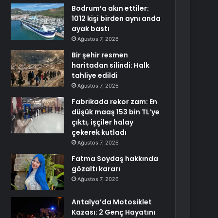
Bodrum’a akın ettiler:
1012 kişi birden aynı anda
ayak bastı
Ağustos 7, 2026
Bir şehir resmen
haritadan silindi: Halk
tahliye edildi
Ağustos 7, 2026
Fabrikada rekor zam: En
düşük maaş 153 bin TL’ye
çıktı, işçiler halay
çekerek kutladı
Ağustos 7, 2026
Fatma Soydaş hakkında
gözaltı kararı
Ağustos 7, 2026
Antalya’da Motosiklet
Kazası: 2 Genç Hayatını