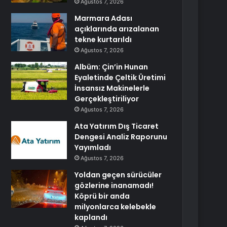
Ağustos 7, 2026
Marmara Adası
açıklarında arızalanan
tekne kurtarıldı
Ağustos 7, 2026
Albüm: Çin’in Hunan
Eyaletinde Çeltik Üretimi
İnsansız Makinelerle
Gerçekleştiriliyor
Ağustos 7, 2026
Ata Yatırım Dış Ticaret
Dengesi Analiz Raporunu
Yayımladı
Ağustos 7, 2026
Yoldan geçen sürücüler
gözlerine inanamadı!
Köprü bir anda
milyonlarca kelebekle
kaplandı