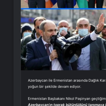
Azerbaycan ile Ermenistan arasında Dağlık Kar
yoğun bir şekilde devam ediyor.
Ermenistan Başbakanı Nikol Paşinyan geçtiğimi
Azerbaycan’ın toprak bütünlüğünü tanımaya h