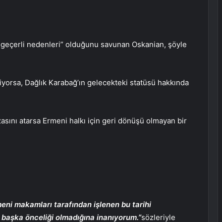
ir geçerli nedenleri” olduğunu savunan Oskanian, şöyle
iyorsa, Dağlık Karabağ’ın gelecekteki statüsü hakkında
asını atarsa ​​Ermeni halkı için geri dönüşü olmayan bir
eni makamları tarafından işlenen bu tarihi
n başka önceliği olmadığına inanıyorum.”
sözleriyle