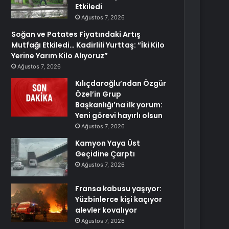
Etkiledi
Ağustos 7, 2026
Soğan ve Patates Fiyatındaki Artış
Mutfağı Etkiledi… Kadirlili Yurttaş: “İki Kilo
Yerine Yarım Kilo Alıyoruz”
Ağustos 7, 2026
Kılıçdaroğlu’ndan Özgür
Özel’in Grup
Başkanlığı’na ilk yorum:
Yeni görevi hayırlı olsun
Ağustos 7, 2026
Kamyon Yaya Üst
Geçidine Çarptı
Ağustos 7, 2026
Fransa kabusu yaşıyor:
Yüzbinlerce kişi kaçıyor
alevler kovalıyor
Ağustos 7, 2026