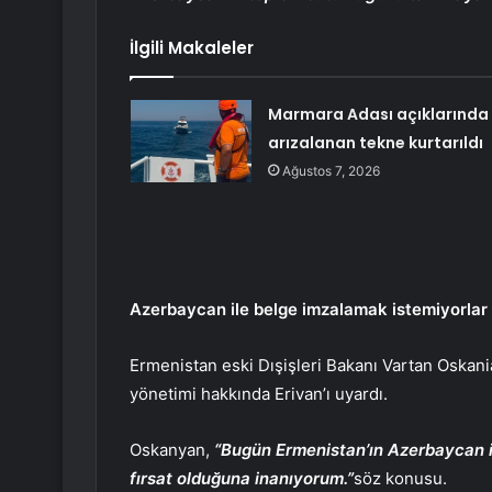
İlgili Makaleler
Marmara Adası açıklarında
arızalanan tekne kurtarıldı
Ağustos 7, 2026
Azerbaycan ile belge imzalamak istemiyorlar
Ermenistan eski Dışişleri Bakanı Vartan Oskan
yönetimi hakkında Erivan’ı uyardı.
Oskanyan,
“Bugün Ermenistan’ın Azerbaycan i
fırsat olduğuna inanıyorum.”
söz konusu.