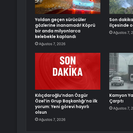
Yoldan geçen sürücüler
Son dakika
gözlerine inanamadı! Köprü
ilçesinde o
bir anda milyonlarca
Ağustos 7, 
kelebekle kaplandı
Ağustos 7, 2026
Kılıçdaroğlu’ndan Özgür
Kamyon Ya
Özel’in Grup Başkanlığı’na ilk
Çarptı
yorum: Yeni görevi hayırlı
Ağustos 7, 
olsun
Ağustos 7, 2026