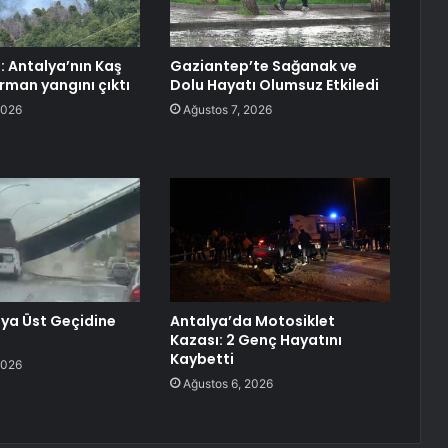
: Antalya’nın Kaş
Gaziantep’te Sağanak ve
rman yangını çıktı
Dolu Hayatı Olumsuz Etkiledi
2026
Ağustos 7, 2026
ya Üst Geçidine
Antalya’da Motosiklet
Kazası: 2 Genç Hayatını
Kaybetti
2026
Ağustos 6, 2026