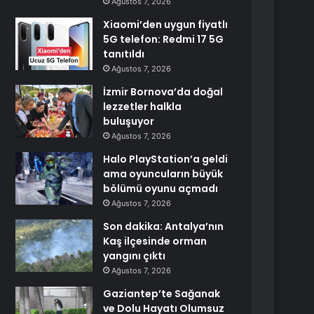
Ağustos 7, 2026
Xiaomi’den uygun fiyatlı
5G telefon: Redmi 17 5G
tanıtıldı
Ağustos 7, 2026
İzmir Bornova’da doğal
lezzetler halkla
buluşuyor
Ağustos 7, 2026
Halo PlayStation’a geldi
ama oyuncuların büyük
bölümü oyunu açmadı
Ağustos 7, 2026
Son dakika: Antalya’nın
Kaş ilçesinde orman
yangını çıktı
Ağustos 7, 2026
Gaziantep’te Sağanak
ve Dolu Hayatı Olumsuz