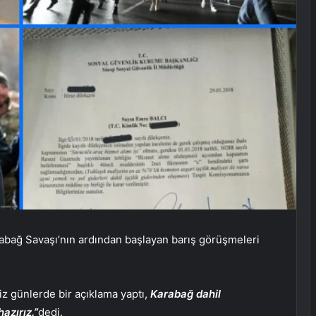
abağ Savaşı’nın ardından başlayan barış görüşmeleri
z günlerde bir açıklama yaptı,
Karabağ dahil
azırız.”
dedi.