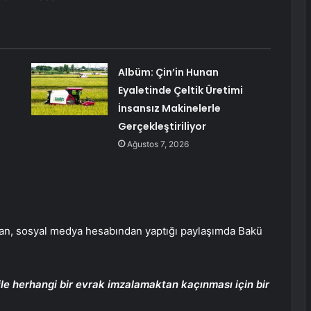
Albüm: Çin’in Hunan
Eyaletinde Çeltik Üretimi
İnsansız Makinelerle
Gerçekleştiriliyor
Ağustos 7, 2026
ian, sosyal medya hesabından yaptığı paylaşımda Bakü
le herhangi bir evrak imzalamaktan kaçınması için bir