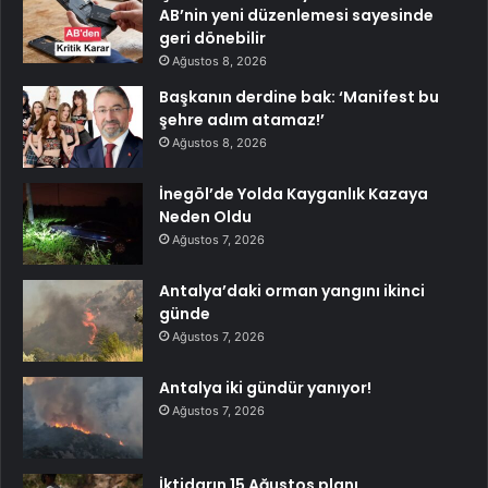
AB’nin yeni düzenlemesi sayesinde
geri dönebilir
Ağustos 8, 2026
Başkanın derdine bak: ‘Manifest bu
şehre adım atamaz!’
Ağustos 8, 2026
İnegöl’de Yolda Kayganlık Kazaya
Neden Oldu
Ağustos 7, 2026
Antalya’daki orman yangını ikinci
günde
Ağustos 7, 2026
Antalya iki gündür yanıyor!
Ağustos 7, 2026
İktidarın 15 Ağustos planı