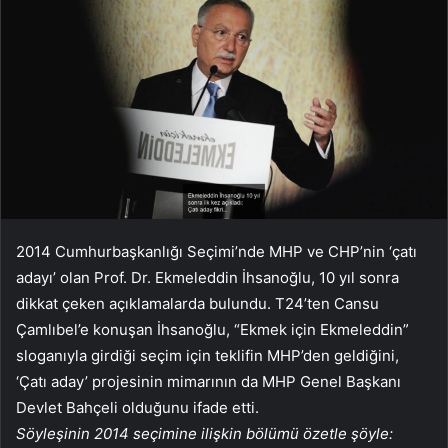
2014 Cumhurbaşkanlığı Seçimi’nde MHP ve CHP’nin ‘çatı
adayı’ olan Prof. Dr. Ekmeleddin İhsanoğlu, 10 yıl sonra
dikkat çeken açıklamalarda bulundu. T24’ten Cansu
Çamlıbel’e konuşan İhsanoğlu, “Ekmek için Ekmeleddin”
sloganıyla girdiği seçim için teklifin MHP’den geldiğini,
‘Çatı aday’ projesinin mimarının da MHP Genel Başkanı
Devlet Bahçeli olduğunu ifade etti.
Söyleşinin 2014 seçimine ilişkin bölümü özetle şöyle: