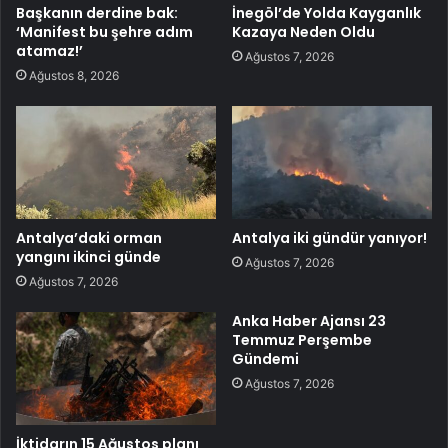
Başkanın derdine bak:
İnegöl’de Yolda Kayganlık
‘Manifest bu şehre adım
Kazaya Neden Oldu
atamaz!’
Ağustos 7, 2026
Ağustos 8, 2026
Antalya’daki orman
Antalya iki gündür yanıyor!
yangını ikinci günde
Ağustos 7, 2026
Ağustos 7, 2026
Anka Haber Ajansı 23
Temmuz Perşembe
Gündemi
Ağustos 7, 2026
İktidarın 15 Ağustos planı