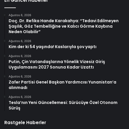
En Güncel Haberler
Ağustos 6, 2026
Doç. Dr. Refika Hande Karakahya: “Tedavi Edilmeyen
Şaşılık, Göz Tembelliğine ve Kalıcı Görme Kaybına
Neden Olabilir”
Ağustos 6, 2026
Kim der ki 54 yaşında! Kaslarıyla şov yaptı
Ağustos 6, 2026
Putin, Çin Vatandaşlarına Yönelik Vizesiz Giriş
Uygulamasını 2027 Sonuna Kadar Uzattı
Ağustos 6, 2026
Zafer Partisi Genel Başkan Yardımcısı Yunanistan’a
alınmadı
Ağustos 6, 2026
Tesla’nın Yeni Güncellemesi: Sürücüye Özel Otonom
Sürüş
Rastgele Haberler