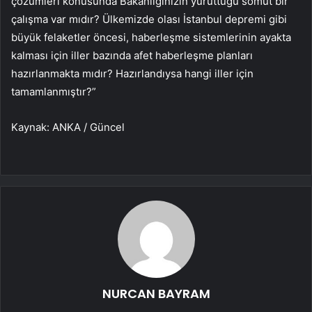
çözümleri konusunda Bakanlığınızın yürüttüğü somut bir
çalışma var mıdır? Ülkemizde olası İstanbul depremi gibi
büyük felaketler öncesi, haberleşme sistemlerinin ayakta
kalması için iller bazında afet haberleşme planları
hazırlanmakta mıdır? Hazırlandıysa hangi iller için
tamamlanmıştır?”
Kaynak: ANKA / Güncel
NURCAN BAYRAM