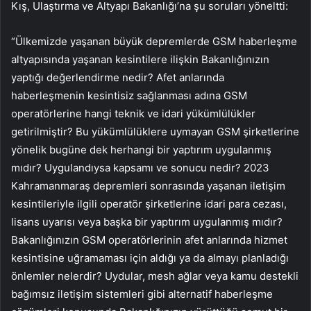
Kış, Ulaştırma ve Altyapı Bakanlığı’na şu soruları yöneltti:
“Ülkemizde yaşanan büyük depremlerde GSM haberleşme
altyapısında yaşanan kesintilere ilişkin Bakanlığınızın
yaptığı değerlendirme nedir? Afet anlarında
haberleşmenin kesintisiz sağlanması adına GSM
operatörlerine hangi teknik ve idari yükümlülükler
getirilmiştir? Bu yükümlülüklere uymayan GSM şirketlerine
yönelik bugüne dek herhangi bir yaptırım uygulanmış
mıdır? Uygulandıysa kapsamı ve sonucu nedir? 2023
Kahramanmaraş depremleri sonrasında yaşanan iletişim
kesintileriyle ilgili operatör şirketlerine idari para cezası,
lisans uyarısı veya başka bir yaptırım uygulanmış mıdır?
Bakanlığınızın GSM operatörlerinin afet anlarında hizmet
kesintisine uğramaması için aldığı ya da almayı planladığı
önlemler nelerdir? Uydular, mesh ağlar veya kamu destekli
bağımsız iletişim sistemleri gibi alternatif haberleşme