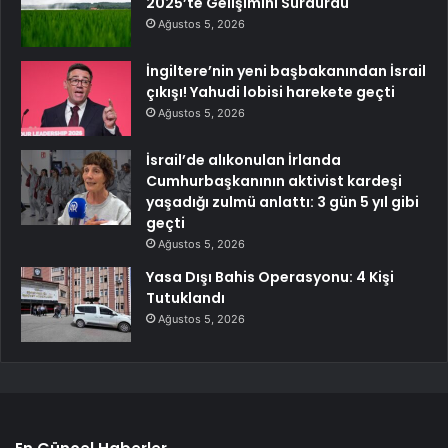
2025’te Gelişimini Sürdürdü
Ağustos 5, 2026
İngiltere’nin yeni başbakanından İsrail
çıkışı! Yahudi lobisi harekete geçti
Ağustos 5, 2026
İsrail’de alıkonulan İrlanda
Cumhurbaşkanının aktivist kardeşi
yaşadığı zulmü anlattı: 3 gün 5 yıl gibi
geçti
Ağustos 5, 2026
Yasa Dışı Bahis Operasyonu: 4 Kişi
Tutuklandı
Ağustos 5, 2026