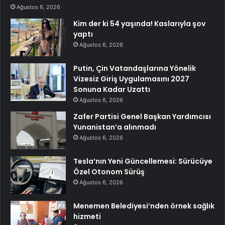
Ağustos 6, 2026
Kim der ki 54 yaşında! Kaslarıyla şov
yaptı
Ağustos 6, 2026
Putin, Çin Vatandaşlarına Yönelik
Vizesiz Giriş Uygulamasını 2027
Sonuna Kadar Uzattı
Ağustos 6, 2026
Zafer Partisi Genel Başkan Yardımcısı
Yunanistan’a alınmadı
Ağustos 6, 2026
Tesla’nın Yeni Güncellemesi: Sürücüye
Özel Otonom Sürüş
Ağustos 6, 2026
Menemen Belediyesi’nden örnek sağlık
hizmeti