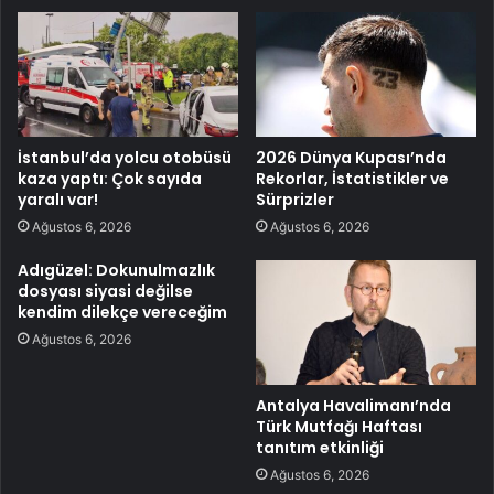
İstanbul’da yolcu otobüsü
2026 Dünya Kupası’nda
kaza yaptı: Çok sayıda
Rekorlar, İstatistikler ve
yaralı var!
Sürprizler
Ağustos 6, 2026
Ağustos 6, 2026
Adıgüzel: Dokunulmazlık
dosyası siyasi değilse
kendim dilekçe vereceğim
Ağustos 6, 2026
Antalya Havalimanı’nda
Türk Mutfağı Haftası
tanıtım etkinliği
Ağustos 6, 2026