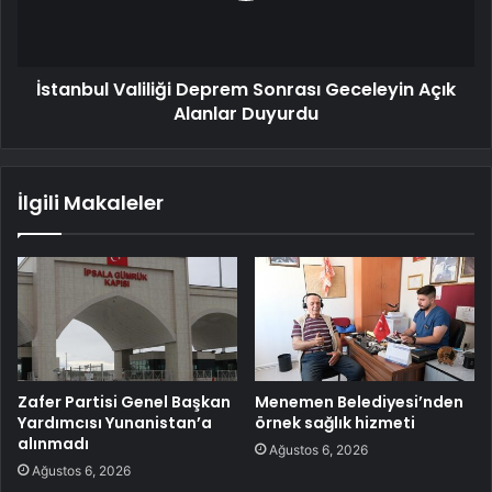
İstanbul Valiliği Deprem Sonrası Geceleyin Açık
Alanlar Duyurdu
İlgili Makaleler
Zafer Partisi Genel Başkan
Menemen Belediyesi’nden
Yardımcısı Yunanistan’a
örnek sağlık hizmeti
alınmadı
Ağustos 6, 2026
Ağustos 6, 2026