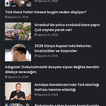
Ağustos 6, 2026
Türk Hava Yolları hissesi bugün neden düşüyor?
Ağustos 6, 2026
İstanbul’da yolcu otobüsü kaza yaptı:
Çok sayıda yaralı var!
Ağustos 6, 2026
2026 Dünya Kupası’nda Rekorlar,
İstatistikler ve Sürprizler
Ağustos 6, 2026
Adıgüzel: Dokunulmazlık dosyası siyasi değilse kendim
dilekçe vereceğim
Ağustos 6, 2026
Antalya Havalimanı’nda Türk Mutfağı
Haftası tanıtım etkinliği
Ağustos 6, 2026
Plakalarda ezber bozan formül yolda