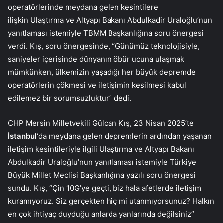
operatörlerinde meydana gelen kesintilere
ilişkin Ulaştırma ve Altyapı Bakanı Abdulkadir Uraloğlu’nun
yanıtlaması istemiyle TBMM Başkanlığına soru önergesi
verdi. Kış, soru önergesinde, “Günümüz teknolojisiyle,
saniyeler içerisinde dünyanın öbür ucuna ulaşmak
mümkünken, ülkemizin yaşadığı her büyük depremde
operatörlerin çökmesi ve iletişimin kesilmesi kabul
edilemez bir sorumsuzluktur” dedi.
CHP Mersin Milletvekili Gülcan Kış, 23 Nisan 2025’te
İstanbul
‘da meydana gelen depremlerin ardından yaşanan
iletişim kesintileriyle ilgili Ulaştırma ve Altyapı Bakanı
Abdulkadir Uraloğlu’nun yanıtlaması istemiyle Türkiye
Büyük Millet Meclisi Başkanlığına yazılı soru önergesi
sundu. Kış, “Çin 10G’ye geçti, biz hala afetlerde iletişim
kuramıyoruz. Siz gerçekten hiç mi utanmıyorsunuz? Halkın
en çok ihtiyaç duyduğu anlarda yanlarında değilsiniz”