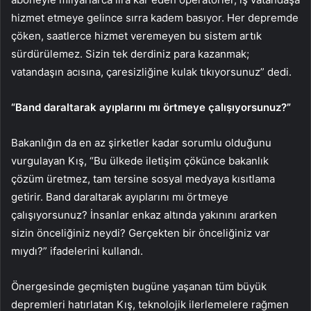
hizmet etmeye gelince sırra kadem basıyor. Her depremde
çöken, saatlerce hizmet veremeyen bu sistem artık
sürdürülemez. Sizin tek derdiniz para kazanmak;
vatandaşın acısına, çaresizliğine kulak tıkıyorsunuz” dedi.
“Band daraltarak ayıplarını mı örtmeye çalışıyorsunuz?”
Bakanlığın da en az şirketler kadar sorumlu olduğunu
vurgulayan Kış, “Bu ülkede iletişim çökünce bakanlık
çözüm üretmez, tam tersine sosyal medyaya kısıtlama
getirir. Band daraltarak ayıplarını mı örtmeye
çalışıyorsunuz? İnsanlar enkaz altında yakınını ararken
sizin önceliğiniz neydi? Gerçekten bir önceliğiniz var
mıydı?” ifadelerini kullandı.
Önergesinde geçmişten bugüne yaşanan tüm büyük
depremleri hatırlatan Kış, teknolojik ilerlemelere rağmen