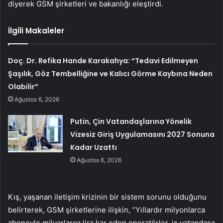
diyerek GSM şirketleri ve bakanlığı eleştirdi.
İlgili Makaleler
Doç. Dr. Refika Hande Karakahya: “Tedavi Edilmeyen
Şaşılık, Göz Tembelliğine ve Kalıcı Görme Kaybına Neden
Olabilir”
Ağustos 6, 2026
Putin, Çin Vatandaşlarına Yönelik
Vizesiz Giriş Uygulamasını 2027 Sonuna
Kadar Uzattı
Ağustos 6, 2026
Kış, yaşanan iletişim krizinin bir sistem sorunu olduğunu
belirterek, GSM şirketlerine ilişkin, “Yıllardır milyonlarca
aboneyle milyarlarca lira kar eden operatörler, iş vatandaşa