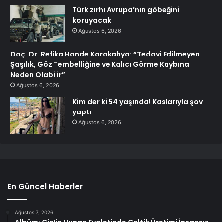
Türk zırhı Avrupa’nın göbeğini
koruyacak
Ağustos 6, 2026
Doç. Dr. Refika Hande Karakahya: “Tedavi Edilmeyen
Şaşılık, Göz Tembelliğine ve Kalıcı Görme Kaybına
Neden Olabilir”
Ağustos 6, 2026
Kim der ki 54 yaşında! Kaslarıyla şov
yaptı
Ağustos 6, 2026
En Güncel Haberler
Ağustos 7, 2026