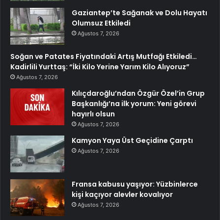
Gaziantep’te Sağanak ve Dolu Hayatı
Olumsuz Etkiledi
Ağustos 7, 2026
Soğan ve Patates Fiyatındaki Artış Mutfağı Etkiledi…
Kadirlili Yurttaş: “İki Kilo Yerine Yarım Kilo Alıyoruz”
Ağustos 7, 2026
Kılıçdaroğlu’ndan Özgür Özel’in Grup
Başkanlığı’na ilk yorum: Yeni görevi
hayırlı olsun
Ağustos 7, 2026
Kamyon Yaya Üst Geçidine Çarptı
Ağustos 7, 2026
Fransa kabusu yaşıyor: Yüzbinlerce
kişi kaçıyor alevler kovalıyor
Ağustos 7, 2026