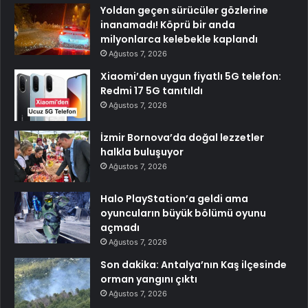
Yoldan geçen sürücüler gözlerine
inanamadı! Köprü bir anda
milyonlarca kelebekle kaplandı
Ağustos 7, 2026
Xiaomi’den uygun fiyatlı 5G telefon:
Redmi 17 5G tanıtıldı
Ağustos 7, 2026
İzmir Bornova’da doğal lezzetler
halkla buluşuyor
Ağustos 7, 2026
Halo PlayStation’a geldi ama
oyuncuların büyük bölümü oyunu
açmadı
Ağustos 7, 2026
Son dakika: Antalya’nın Kaş ilçesinde
orman yangını çıktı
Ağustos 7, 2026