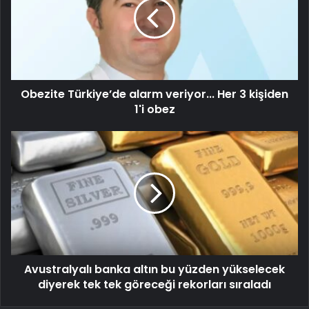
Obezite Türkiye’de alarm veriyor... Her 3 kişiden
1'i obez
Avustralyalı banka altın bu yüzden yükselecek
diyerek tek tek göreceği rekorları sıraladı