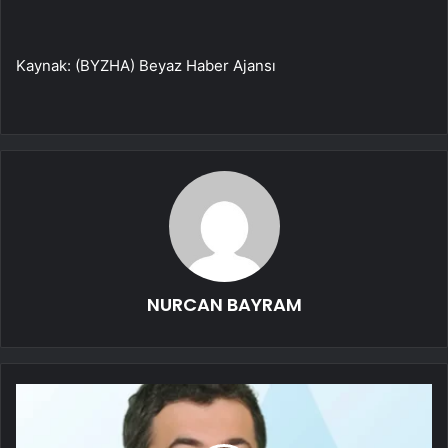
Kaynak: (BYZHA) Beyaz Haber Ajansı
NURCAN BAYRAM