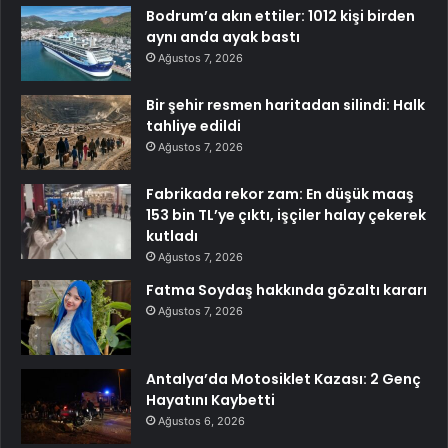
Bodrum’a akın ettiler: 1012 kişi birden
aynı anda ayak bastı
Ağustos 7, 2026
Bir şehir resmen haritadan silindi: Halk
tahliye edildi
Ağustos 7, 2026
Fabrikada rekor zam: En düşük maaş
153 bin TL’ye çıktı, işçiler halay çekerek
kutladı
Ağustos 7, 2026
Fatma Soydaş hakkında gözaltı kararı
Ağustos 7, 2026
Antalya’da Motosiklet Kazası: 2 Genç
Hayatını Kaybetti
Ağustos 6, 2026