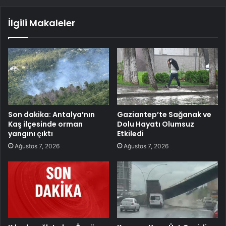
İlgili Makaleler
Son dakika: Antalya’nın
Gaziantep’te Sağanak ve
Kaş ilçesinde orman
Dolu Hayatı Olumsuz
yangını çıktı
Etkiledi
Ağustos 7, 2026
Ağustos 7, 2026