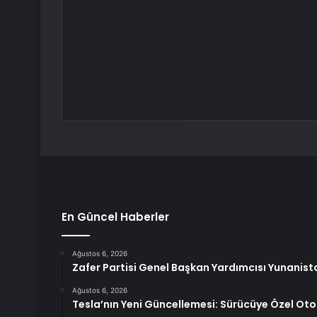
En Güncel Haberler
Ağustos 6, 2026
Zafer Partisi Genel Başkan Yardımcısı Yunanist
Ağustos 6, 2026
Tesla’nın Yeni Güncellemesi: Sürücüye Özel Ot