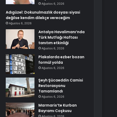
Ağustos 6, 2026
Adıgüzel: Dokunulmazlık dosyası siyasi
değilse kendim dilekçe vereceğim
Ağustos 6, 2026
Antalya Havalimanı’nda
Türk Mutfağı Haftası
tanıtım etkinliği
Ağustos 6, 2026
Plakalarda ezber bozan
formül yolda
Ağustos 6, 2026
Şeyh Şücaeddin Camisi
Restorasyonu
Tamamlandı
Ağustos 6, 2026
Marmaris’te Kurban
Bayramı Coşkusu
Ağustos 6, 2026