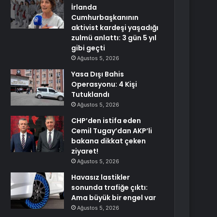
İrlanda
Cumhurbaşkanının
aktivist kardeşi yaşadığı
zulmü anlattı: 3 gün 5 yıl
gibi geçti
Ağustos 5, 2026
Yasa Dışı Bahis
Operasyonu: 4 Kişi
Tutuklandı
Ağustos 5, 2026
CHP’den istifa eden
Cemil Tugay’dan AKP’li
bakana dikkat çeken
ziyaret!
Ağustos 5, 2026
Havasız lastikler
sonunda trafiğe çıktı:
Ama büyük bir engel var
Ağustos 5, 2026