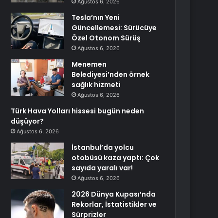
Ağustos 6, 2026
Tesla’nın Yeni
Güncellemesi: Sürücüye
Özel Otonom Sürüş
Ağustos 6, 2026
Menemen
Belediyesi’nden örnek
sağlık hizmeti
Ağustos 6, 2026
Türk Hava Yolları hissesi bugün neden
düşüyor?
Ağustos 6, 2026
İstanbul’da yolcu
otobüsü kaza yaptı: Çok
sayıda yaralı var!
Ağustos 6, 2026
2026 Dünya Kupası’nda
Rekorlar, İstatistikler ve
Sürprizler