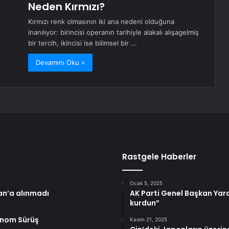
Neden Kırmızı?
Kırmızı renk olmasının iki ana nedeni olduğuna
inanılıyor: birincisi operanın tarihiyle alakalı alışagelmiş
bir tercih, ikincisi ise bilimsel bir ...
Devamını Oku »
Rastgele Haberler
Ocak 5, 2025
an’a alınmadı
AK Parti Genel Başkan Yard
kurdun”
onom Sürüş
Kasım 21, 2025