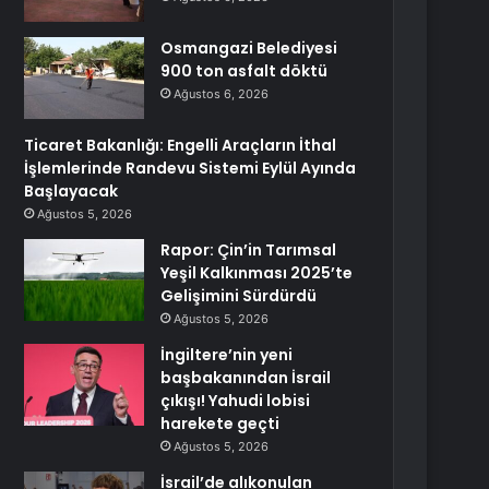
Osmangazi Belediyesi
900 ton asfalt döktü
Ağustos 6, 2026
Ticaret Bakanlığı: Engelli Araçların İthal
İşlemlerinde Randevu Sistemi Eylül Ayında
Başlayacak
Ağustos 5, 2026
Rapor: Çin’in Tarımsal
Yeşil Kalkınması 2025’te
Gelişimini Sürdürdü
Ağustos 5, 2026
İngiltere’nin yeni
başbakanından İsrail
çıkışı! Yahudi lobisi
harekete geçti
Ağustos 5, 2026
İsrail’de alıkonulan