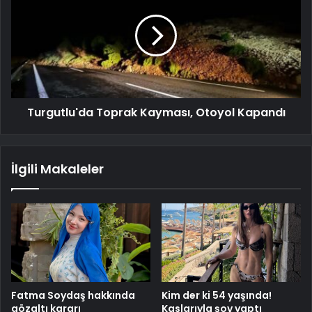
Turgutlu'da Toprak Kayması, Otoyol Kapandı
İlgili Makaleler
Fatma Soydaş hakkında
Kim der ki 54 yaşında!
gözaltı kararı
Kaslarıyla şov yaptı