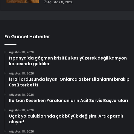
Ağustos 8, 2026
En Güncel Haberler
Ağustos 10, 2026
İspanya’da göçmen krizi! Bu kez yüzerek değil kamyon
kasasında geldiler
Ağustos 10, 2026
İsrail ordusunda isyan: Onlarca asker silahlarını bırakıp
üssü terk etti
Ağustos 10, 2026
Kurban Keserken Yaralananların Acil Servis Başvuruları
Ağustos 10, 2026
Uçak yolculuklarında çok büyük değişim: Artık paralı
oluyor!
Ağustos 10, 2026