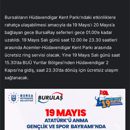
Bursalıların Hüdavendigar Kent Parkı’ndaki etkinliklere
rahatça ulaşabilmesi amacıyla da 19 Mayıs’ı 20 Mayıs’a
bağlayan gece BursaRay seferleri gece 01.00’e kadar
uzatıldı. 19 Mayıs Salı günü saat 12.00 ile 23.30 saatleri
arasında Acemler-Hüdavendigar Kent Parkı arasında
ücretsiz ring servisi olacak. Yine 19 Mayıs Salı günü saat
15.30’da BUÜ Yurtlar Bölgesi’nden Hüdavendigar 2
Kapısı’na gidiş, saat 23.30’da dönüş için ücretsiz ulaşım
sağlanacak.