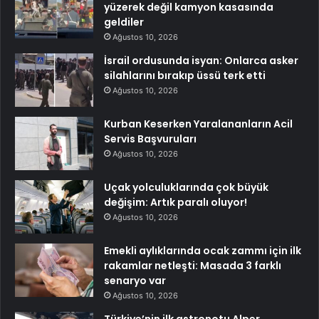
yüzerek değil kamyon kasasında
geldiler
Ağustos 10, 2026
İsrail ordusunda isyan: Onlarca asker
silahlarını bırakıp üssü terk etti
Ağustos 10, 2026
Kurban Keserken Yaralananların Acil
Servis Başvuruları
Ağustos 10, 2026
Uçak yolculuklarında çok büyük
değişim: Artık paralı oluyor!
Ağustos 10, 2026
Emekli aylıklarında ocak zammı için ilk
rakamlar netleşti: Masada 3 farklı
senaryo var
Ağustos 10, 2026