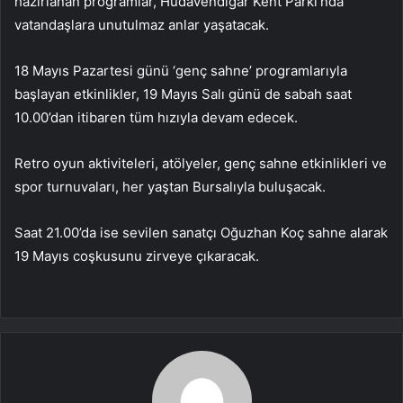
hazırlanan programlar, Hüdavendigar Kent Parkı’nda
vatandaşlara unutulmaz anlar yaşatacak.
18 Mayıs Pazartesi günü ‘genç sahne’ programlarıyla
başlayan etkinlikler, 19 Mayıs Salı günü de sabah saat
10.00’dan itibaren tüm hızıyla devam edecek.
Retro oyun aktiviteleri, atölyeler, genç sahne etkinlikleri ve
spor turnuvaları, her yaştan Bursalıyla buluşacak.
Saat 21.00’da ise sevilen sanatçı Oğuzhan Koç sahne alarak
19 Mayıs coşkusunu zirveye çıkaracak.