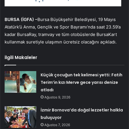
BURSA (İGFA) –
Bursa Büyükşehir Belediyesi, 19 Mayıs
Atatürk’ü Anma, Gençlik ve Spor Bayramı’nda saat 23.59’a
kadar BursaRay, tramvay ve tüm otobüslerde BursaKart
kullanmak suretiyle ulaşımın ücretsiz olacağını açıkladı.
İlgili Makaleler
Küçük çocuğun tek kelimesi yetti: Fatih
Terim’in kızı Merve gece yarısı denize
atladı
Ağustos 9, 2026
İzmir Bornova’da doğal lezzetler halkla
buluşuyor
Ağustos 7, 2026