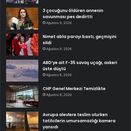
3 çocuğunu öldüren annenin
savunması pes dedirtti
Ağustos 9, 2026
Nimet abla parayı bastı, geçmişini
sildi
Ağustos 9, 2026
ABD’ye ait F-35 savaş uçağı, askeri
üste düştü
Ağustos 8, 2026
CHP Genel Merkezi Temizlikte
Ağustos 8, 2026
Avrupa alevlere teslim olurken
tatilcilerin umursamazlığı kamera
yansıdı