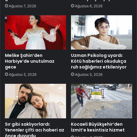
Ağustos 7, 2026
Ağustos 6, 2026
Melike Şahin’den
Uzman Psikolog uyardı:
Harbiye’de unutulmaz
Kötü haberleri okudukça
gece
ruh sağlığımız etkileniyor
Ağustos 5, 2026
Ağustos 5, 2026
Sır gibi saklıyorlardı:
Kocaeli Büyükşehir’den
Yenenler çifti acı haberi az
İzmit’e kesintisiz hizmet
önce duyurdu