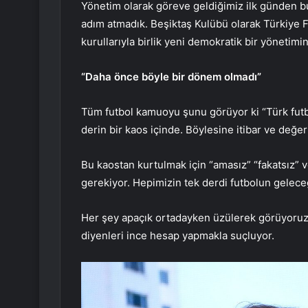
Yönetim olarak göreve geldiğimiz ilk günden b
adım atmadık. Beşiktaş Kulübü olarak Türkiye Fu
kurullarıyla birlik yeni demokratik bir yönetimin
“Daha önce böyle bir dönem olmadı”
Tüm futbol kamuoyu şunu görüyor ki “Türk futbo
derin bir kaos içinde. Böylesine itibar ve değ
Bu kaostan kurtulmak için “amasız” “fakatsız” 
gerekiyor. Hepimizin tek derdi futbolun geleceğ
Her şey apaçık ortadayken üzülerek görüyoruz 
diyenleri ince hesap yapmakla suçluyor.