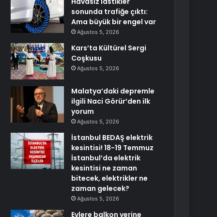
Havasız lastikler
sonunda trafiğe çıktı:
Ama büyük bir engel var
Ağustos 5, 2026
Kars’ta Kültürel Sergi
Coşkusu
Ağustos 5, 2026
Malatya’daki depremle
ilgili Naci Görür’den ilk
yorum
Ağustos 5, 2026
İstanbul BEDAŞ elektrik
kesintisi! 18-19 Temmuz
İstanbul’da elektrik
kesintisi ne zaman
bitecek, elektrikler ne
zaman gelecek?
Ağustos 5, 2026
Evlere balkon yerine