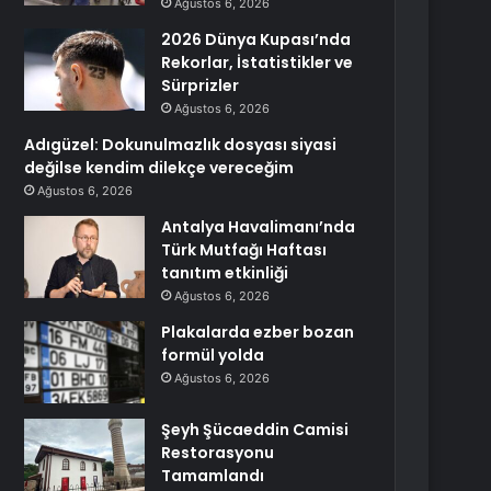
Ağustos 6, 2026
2026 Dünya Kupası’nda
Rekorlar, İstatistikler ve
Sürprizler
Ağustos 6, 2026
Adıgüzel: Dokunulmazlık dosyası siyasi
değilse kendim dilekçe vereceğim
Ağustos 6, 2026
Antalya Havalimanı’nda
Türk Mutfağı Haftası
tanıtım etkinliği
Ağustos 6, 2026
Plakalarda ezber bozan
formül yolda
Ağustos 6, 2026
Şeyh Şücaeddin Camisi
Restorasyonu
Tamamlandı