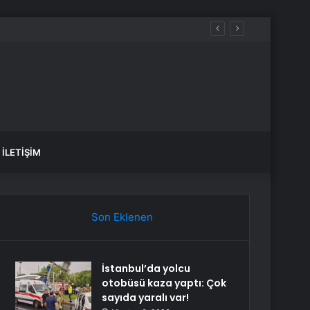
İLETIŞIM
Son Eklenen
İstanbul’da yolcu
otobüsü kaza yaptı: Çok
sayıda yaralı var!