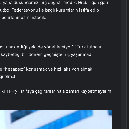
u yana düşüncemizi hiç değiştirmedik. Hiçbir gün geri
tbol Federasyonu ile bağlı kurumların istifa edip
 belirlenmesini istedik.
lu hak ettiği şekilde yönetilemiyor” “Türk futbolu
er kaybettiği bir dönem geçmişte hiç yaşanmadı.
ve “hesapsız” konuşmak ve hızlı aksiyon almak
i olmalı.
ki TFF’yi istifaya çağıranlar hala zaman kaybetmeyelim