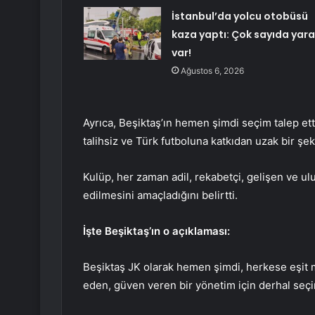
İstanbul’da yolcu otobüsü
kaza yaptı: Çok sayıda yara
var!
Ağustos 6, 2026
Ayrıca, Beşiktaş’ın hemen şimdi seçim talep et
talihsiz ve Türk futboluna katkıdan uzak bir şek
Kulüp, her zaman adil, rekabetçi, gelişen ve ul
edilmesini amaçladığını belirtti.
İşte Beşiktaş’ın o açıklaması:
Beşiktaş JK olarak hemen şimdi, herkese eşit 
eden, güven veren bir yönetim için derhal seçi