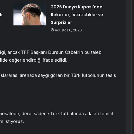
2026 Dünya Kupası’nda
lı
Rekorlar, İstatistikler ve
Sürprizler
Ağustos 6, 2026
tiği, ancak TFF Başkanı Dursun Özbek’in bu talebi
ilde değerlendirdiği ifade edildi.
uslararası arenada saygı gören bir Türk futbolunun tesis
mesafede, derdi sadece Türk futbolunda adaleti temsil
m istiyoruz.