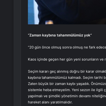
“Zaman kaybına tahammülümüz yok”
“20 gün önce olmuş sonra olmuş ne fark edecek
Kaos içinde geçen her gün yeni sorunların ve 
Seçim kararı geç alınmış doğru bir karar olmakla
kaybına tahammülümüz kalmadı. Seçim tarihi bir
Zaten büyük bir zaman kaybı yaşadık. Önümüzde
sistemle heba etmeyelim. Yeni sezon ile ilgili 
yapılmalı ve şimdiki yönetimin devamı niteliğ
hareket alanı yaratılmalıdır.