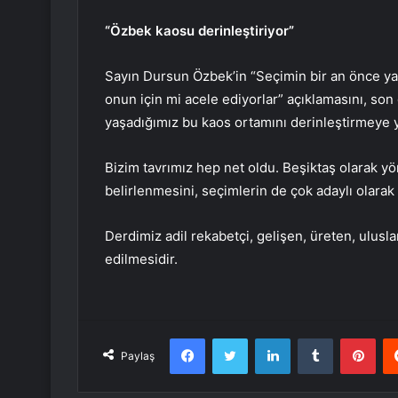
“Özbek kaosu derinleştiriyor”
Sayın Dursun Özbek’in “Seçimin bir an önce yap
onun için mi acele ediyorlar” açıklamasını, son
yaşadığımız bu kaos ortamını derinleştirmeye 
Bizim tavrımız hep net oldu. Beşiktaş olarak yö
belirlenmesini, seçimlerin de çok adaylı olarak 
Derdimiz adil rekabetçi, gelişen, üreten, ulusl
edilmesidir.
Facebook
Twitter
LinkedIn
Tumblr
Pint
Paylaş