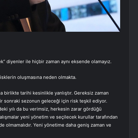
” diyenler ile hiçbir zaman aynı eksende olamayız.
risklerin oluşmasına neden olmakta.
 birlikte tarihi kesinlikle yanlıştır. Gereksiz zaman
 sonraki sezonun geleceği için risk teşkil ediyor.
ki yılı da bu verimsiz, herkesin zarar gördüğü
çalışmalar yeni yönetim ve seçilecek kurullar tarafından
inde olmamalıdır. Yeni yönetime daha geniş zaman ve