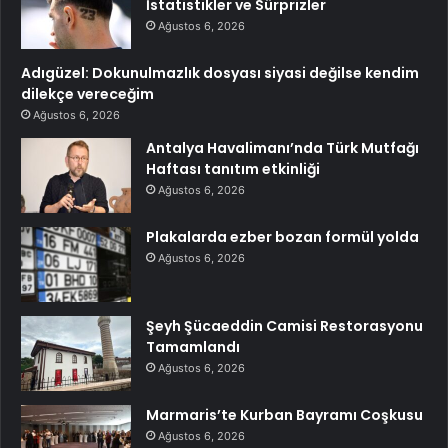
İstatistikler ve Sürprizler
Ağustos 6, 2026
Adıgüzel: Dokunulmazlık dosyası siyasi değilse kendim
dilekçe vereceğim
Ağustos 6, 2026
Antalya Havalimanı’nda Türk Mutfağı
Haftası tanıtım etkinliği
Ağustos 6, 2026
Plakalarda ezber bozan formül yolda
Ağustos 6, 2026
Şeyh Şücaeddin Camisi Restorasyonu
Tamamlandı
Ağustos 6, 2026
Marmaris’te Kurban Bayramı Coşkusu
Ağustos 6, 2026