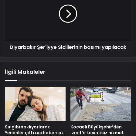
Diyarbakır Şer'iyye Sicillerinin basımı yapılacak
İlgili Makaleler
Sır gibi saklıyorlardı:
Kocaeli Büyükşehir’den
Yenenler çifti acı haberi az
İzmit’e kesintisiz hizmet