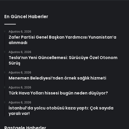
En Güncel Haberler
Ağustos 6, 2026
Zafer Partisi Genel Başkan Yardımcısı Yunanistan’a
alınmadı
Ağustos 6, 2026
Tesla’nın Yeni Güncellemesi: Sürücüye Özel Otonom
Sürüş
Ağustos 6, 2026
Menemen Belediyesi’nden örnek sağlık hizmeti
Ağustos 6, 2026
Türk Hava Yolları hissesi bugün neden düşüyor?
Ağustos 6, 2026
İstanbul’da yolcu otobüsü kaza yaptı: Çok sayıda
yaralı var!
Rastgele Haberler