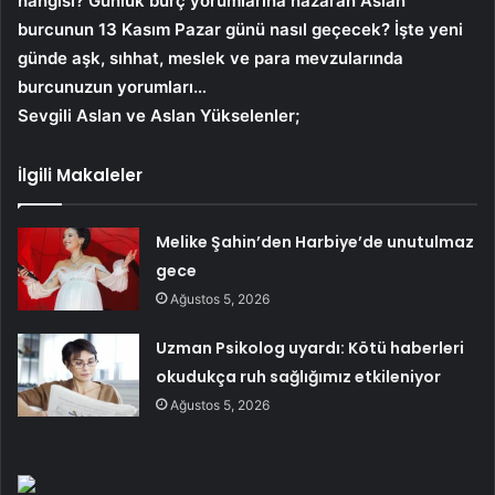
hangisi? Günlük burç yorumlarına nazaran Aslan
burcunun 13 Kasım Pazar günü nasıl geçecek? İşte yeni
günde aşk, sıhhat, meslek ve para mevzularında
burcunuzun yorumları…
Sevgili Aslan ve Aslan Yükselenler;
İlgili Makaleler
Melike Şahin’den Harbiye’de unutulmaz
gece
Ağustos 5, 2026
Uzman Psikolog uyardı: Kötü haberleri
okudukça ruh sağlığımız etkileniyor
Ağustos 5, 2026