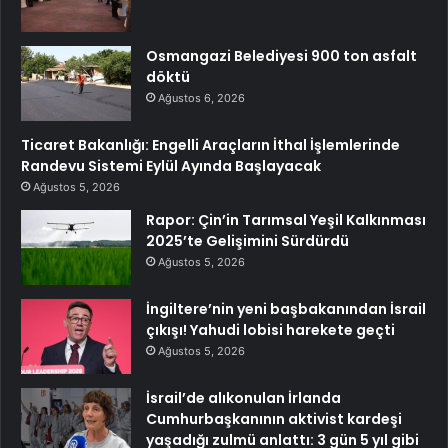
Osmangazi Belediyesi 900 ton asfalt
döktü
Ağustos 6, 2026
Ticaret Bakanlığı: Engelli Araçların İthal İşlemlerinde
Randevu Sistemi Eylül Ayında Başlayacak
Ağustos 5, 2026
Rapor: Çin’in Tarımsal Yeşil Kalkınması
2025’te Gelişimini Sürdürdü
Ağustos 5, 2026
İngiltere’nin yeni başbakanından İsrail
çıkışı! Yahudi lobisi harekete geçti
Ağustos 5, 2026
İsrail’de alıkonulan İrlanda
Cumhurbaşkanının aktivist kardeşi
yaşadığı zulmü anlattı: 3 gün 5 yıl gibi