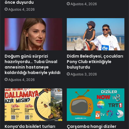
önce duyurdu
Ağustos 4, 2026
Ağustos 4, 2026
Doğum günü sürprizi
Didim Belediyesi, çocukları
hazırlıyordu… Tuba Ünsal
Pony Club etkinliğiyle
annesinin hastaneye
buluşturdu
kaldırıldığı haberiyle yıkıldı
Ağustos 3, 2026
Ağustos 4, 2026
Konya’da bisiklet turları
Çarşamba hangi diziler