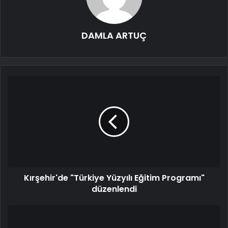
DAMLA ARTUÇ
Kırşehir'de "Türkiye Yüzyılı Eğitim Programı"
düzenlendi