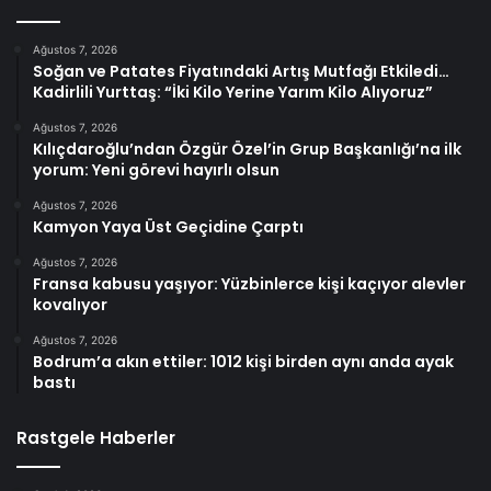
Ağustos 7, 2026
Soğan ve Patates Fiyatındaki Artış Mutfağı Etkiledi…
Kadirlili Yurttaş: “İki Kilo Yerine Yarım Kilo Alıyoruz”
Ağustos 7, 2026
Kılıçdaroğlu’ndan Özgür Özel’in Grup Başkanlığı’na ilk
yorum: Yeni görevi hayırlı olsun
Ağustos 7, 2026
Kamyon Yaya Üst Geçidine Çarptı
Ağustos 7, 2026
Fransa kabusu yaşıyor: Yüzbinlerce kişi kaçıyor alevler
kovalıyor
Ağustos 7, 2026
Bodrum’a akın ettiler: 1012 kişi birden aynı anda ayak
bastı
Rastgele Haberler