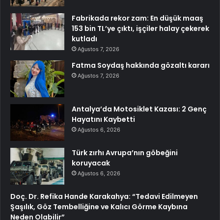
Fabrikada rekor zam: En düşük maaş
153 bin TL’ye çıktı, işçiler halay çekerek
kutladı
Ağustos 7, 2026
Fatma Soydaş hakkında gözaltı kararı
Ağustos 7, 2026
Antalya’da Motosiklet Kazası: 2 Genç
Hayatını Kaybetti
Ağustos 6, 2026
Türk zırhı Avrupa’nın göbeğini
koruyacak
Ağustos 6, 2026
Doç. Dr. Refika Hande Karakahya: “Tedavi Edilmeyen
Şaşılık, Göz Tembelliğine ve Kalıcı Görme Kaybına
Neden Olabilir”