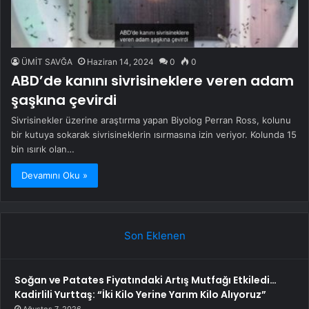
ÜMİT SAVĞA
Haziran 14, 2024
0
0
ABD’de kanını sivrisineklere veren adam
şaşkına çevirdi
Sivrisinekler üzerine araştırma yapan Biyolog Perran Ross, kolunu
bir kutuya sokarak sivrisineklerin ısırmasına izin veriyor. Kolunda 15
bin ısırık olan…
Devamını Oku »
Son Eklenen
Soğan ve Patates Fiyatındaki Artış Mutfağı Etkiledi…
Kadirlili Yurttaş: “İki Kilo Yerine Yarım Kilo Alıyoruz”